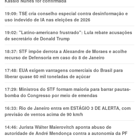
Kassio Nunes for confirmada
19:09:
TSE cria conselho especial contra desinformação e
uso indevido de IA nas eleições de 2026
19:02:
"Latino-americano frustrado": Lula rebate acusações
de secretário de Donald Trump
18:37:
STF impõe derrota a Alexandre de Moraes e acolhe
recurso de Defensoria em caso do 8 de Janeiro
17:48:
EUA exigem vantagens comerciais do Brasil para
liberar quase 60 mil toneladas de açúcar
17:29:
Ministros do STF formam maioria para barrar pautas-
bomba do Congresso por meio de emendas
16:33:
Rio de Janeiro entra em ESTÁGIO 3 DE ALERTA, com
previsão de ventos acima de 90 km/h
14:46:
Jurista Wálter Maierovitch aponta abuso de
autoridade de André Mendonça contra a autonomia da PF