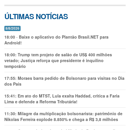
ÚLTIMAS NOTÍCIAS
8/8/2026
18:00
-
Baixe o aplicativo do Plantão Brasil.NET para
Android!
18:00:
Trump tem projeto de salão de US$ 400 milhões
vetado; Justiça reforça que presidente é inquilino
temporário
17:55:
Moraes barra pedido de Bolsonaro para visitas no Dia
dos Pais
15:41:
Em ato do MTST, Lula exalta Haddad, critica a Faria
Lima e defende a Reforma Tributária!
11:30:
Milagre da multiplicação bolsonarista: patrimônio de
Nikolas Ferreira explode 8.850% e chega a R$ 3,8 milhões