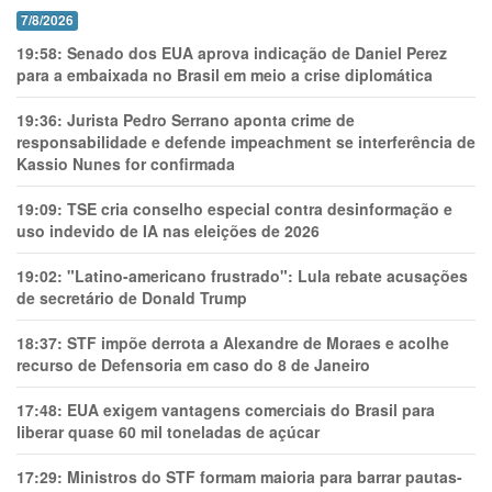
7/8/2026
19:58:
Senado dos EUA aprova indicação de Daniel Perez
para a embaixada no Brasil em meio a crise diplomática
19:36:
Jurista Pedro Serrano aponta crime de
responsabilidade e defende impeachment se interferência de
Kassio Nunes for confirmada
19:09:
TSE cria conselho especial contra desinformação e
uso indevido de IA nas eleições de 2026
19:02:
"Latino-americano frustrado": Lula rebate acusações
de secretário de Donald Trump
18:37:
STF impõe derrota a Alexandre de Moraes e acolhe
recurso de Defensoria em caso do 8 de Janeiro
17:48:
EUA exigem vantagens comerciais do Brasil para
liberar quase 60 mil toneladas de açúcar
17:29:
Ministros do STF formam maioria para barrar pautas-