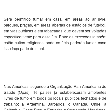
Será permitido fumar em casa, em áreas ao ar livre,
parques, praças, em áreas abertas de estádios de futebol,
em vias públicas e em tabacarias, que devem ser voltadas
especificamente para esse fim. Entre as exceções também
estão cultos religiosos, onde os fiéis poderão fumar, caso
isso faça parte do ritual.
Nas Américas, segundo a Organização Pan-Americana de
Saúde (Opas), 16 países já estabeleceram ambientes
livres de fumo em todos os locais públicos fechados e de
trabalho: a Argentina, Barbados, o Canadá, Chile, a
Colômbia, Costa Rica, o Equador, a Guatemala, Honduras,