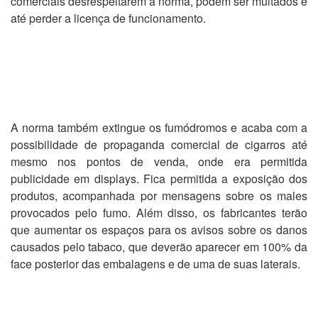
comerciais desrespeitarem a norma, podem ser multados e
até perder a licença de funcionamento.
A norma também extingue os fumódromos e acaba com a
possibilidade de propaganda comercial de cigarros até
mesmo nos pontos de venda, onde era permitida
publicidade em displays. Fica permitida a exposição dos
produtos, acompanhada por mensagens sobre os males
provocados pelo fumo. Além disso, os fabricantes terão
que aumentar os espaços para os avisos sobre os danos
causados pelo tabaco, que deverão aparecer em 100% da
face posterior das embalagens e de uma de suas laterais.