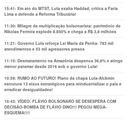
15:41:
Em ato do MTST, Lula exalta Haddad, critica a Faria
Lima e defende a Reforma Tributária!
11:30:
Milagre da multiplicação bolsonarista: patrimônio de
Nikolas Ferreira explode 8.850% e chega a R$ 3,8 milhões
11:21:
Governo Lula reforça Lei Maria da Penha: 783 mil
atendimentos e 53 mil agressores presos
11:10:
Desmatamento na Amazônia despenca 36,8% e atinge
menor patamar desde 2016 sob o governo Lula!
10:59:
RUMO AO FUTURO! Plano da chapa Lula-Alckmin
estrutura 13 eixos estratégicos para reindustrializar o país e
erradicar desigualdades!
10:43:
VÍDEO: FLÁVIO BOLSONARO SE DESESPERA COM
DECISÃO-BOMBA DE FLÁVIO DINO!!! PEGOU MEGA-
ESQUEMA!!!!