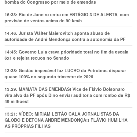
bomba do Congresso por meio de emendas
16:33:
Rio de Janeiro entra em ESTÁGIO 3 DE ALERTA, com
previsão de ventos acima de 90 km/h
14:46:
Jurista Wálter Maierovitch aponta abuso de
autoridade de André Mendonça contra a autonomia da PF
14:45:
Governo Lula crava prioridade total no fim da escala
6x1 e rejeita recuos no Senado
13:38:
Gestão impecável faz LUCRO da Petrobras disparar
quase 100% no segundo trimestre de 2026
13:29:
MAMATA DAS EMENDAS! Vice de Flávio Bolsonaro
vira alvo da PF após Dino enviar auditoria com rombo de R$
49 milhões!
13:21:
VÍDEO: MIRIAM LEITÃO CALA JORNALISTAS DA
GLOBO E DETONA ANDRÉ MENDONÇA!! FLÁVIO HUMILHA
AS PRÓPRIAS FILHAS