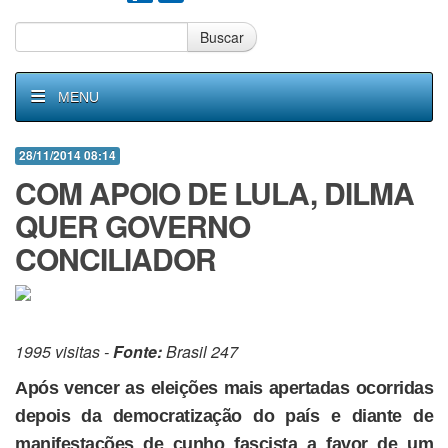
Buscar
MENU
28/11/2014 08:14
COM APOIO DE LULA, DILMA
QUER GOVERNO
CONCILIADOR
1995 visitas -
Fonte:
Brasil 247
Após vencer as eleições mais apertadas ocorridas
depois da democratização do país e diante de
manifestações de cunho fascista a favor de um