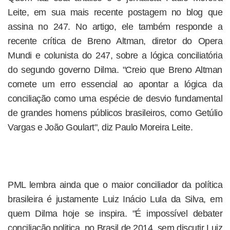
Leite, em sua mais recente postagem no blog que
assina no 247. No artigo, ele também responde a
recente crítica de Breno Altman, diretor do Opera
Mundi e colunista do 247, sobre a lógica conciliatória
do segundo governo Dilma. "Creio que Breno Altman
comete um erro essencial ao apontar a lógica da
conciliação como uma espécie de desvio fundamental
de grandes homens públicos brasileiros, como Getúlio
Vargas e João Goulart", diz Paulo Moreira Leite.
PML lembra ainda que o maior conciliador da política
brasileira é justamente Luiz Inácio Lula da Silva, em
quem Dilma hoje se inspira. "É impossível debater
conciliação politica, no Brasil de 2014, sem discutir Luiz