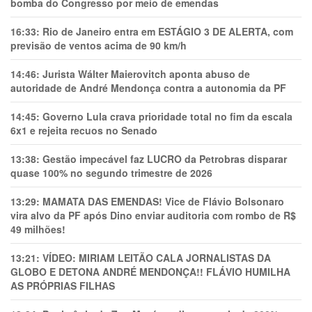
bomba do Congresso por meio de emendas
16:33:
Rio de Janeiro entra em ESTÁGIO 3 DE ALERTA, com
previsão de ventos acima de 90 km/h
14:46:
Jurista Wálter Maierovitch aponta abuso de
autoridade de André Mendonça contra a autonomia da PF
14:45:
Governo Lula crava prioridade total no fim da escala
6x1 e rejeita recuos no Senado
13:38:
Gestão impecável faz LUCRO da Petrobras disparar
quase 100% no segundo trimestre de 2026
13:29:
MAMATA DAS EMENDAS! Vice de Flávio Bolsonaro
vira alvo da PF após Dino enviar auditoria com rombo de R$
49 milhões!
13:21:
VÍDEO: MIRIAM LEITÃO CALA JORNALISTAS DA
GLOBO E DETONA ANDRÉ MENDONÇA!! FLÁVIO HUMILHA
AS PRÓPRIAS FILHAS