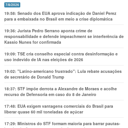
7/8/2026
19:58:
Senado dos EUA aprova indicação de Daniel Perez
para a embaixada no Brasil em meio a crise diplomática
19:36:
Jurista Pedro Serrano aponta crime de
responsabilidade e defende impeachment se interferência de
Kassio Nunes for confirmada
19:09:
TSE cria conselho especial contra desinformação e
uso indevido de IA nas eleições de 2026
19:02:
"Latino-americano frustrado": Lula rebate acusações
de secretário de Donald Trump
18:37:
STF impõe derrota a Alexandre de Moraes e acolhe
recurso de Defensoria em caso do 8 de Janeiro
17:48:
EUA exigem vantagens comerciais do Brasil para
liberar quase 60 mil toneladas de açúcar
17:29:
Ministros do STF formam maioria para barrar pautas-