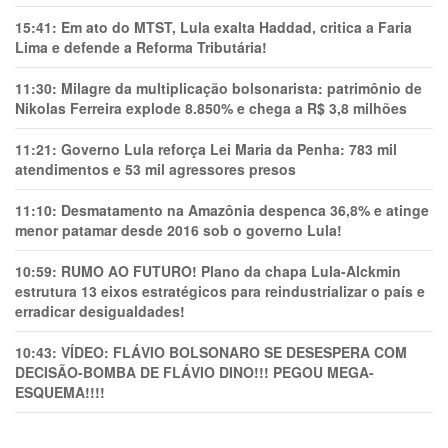
15:41:
Em ato do MTST, Lula exalta Haddad, critica a Faria
Lima e defende a Reforma Tributária!
11:30:
Milagre da multiplicação bolsonarista: patrimônio de
Nikolas Ferreira explode 8.850% e chega a R$ 3,8 milhões
11:21:
Governo Lula reforça Lei Maria da Penha: 783 mil
atendimentos e 53 mil agressores presos
11:10:
Desmatamento na Amazônia despenca 36,8% e atinge
menor patamar desde 2016 sob o governo Lula!
10:59:
RUMO AO FUTURO! Plano da chapa Lula-Alckmin
estrutura 13 eixos estratégicos para reindustrializar o país e
erradicar desigualdades!
10:43:
VÍDEO: FLÁVIO BOLSONARO SE DESESPERA COM
DECISÃO-BOMBA DE FLÁVIO DINO!!! PEGOU MEGA-
ESQUEMA!!!!