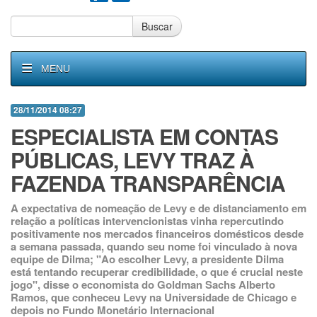
Buscar
MENU
28/11/2014 08:27
ESPECIALISTA EM CONTAS
PÚBLICAS, LEVY TRAZ À
FAZENDA TRANSPARÊNCIA
A expectativa de nomeação de Levy e de distanciamento em
relação a políticas intervencionistas vinha repercutindo
positivamente nos mercados financeiros domésticos desde
a semana passada, quando seu nome foi vinculado à nova
equipe de Dilma; "Ao escolher Levy, a presidente Dilma
está tentando recuperar credibilidade, o que é crucial neste
jogo", disse o economista do Goldman Sachs Alberto
Ramos, que conheceu Levy na Universidade de Chicago e
depois no Fundo Monetário Internacional