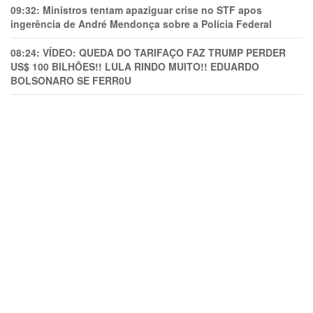
09:32:
Ministros tentam apaziguar crise no STF apos
ingerência de André Mendonça sobre a Polícia Federal
08:24:
VÍDEO: QUEDA DO TARIFAÇO FAZ TRUMP PERDER
US$ 100 BILHÕES!! LULA RINDO MUITO!! EDUARDO
BOLSONARO SE FERR0U