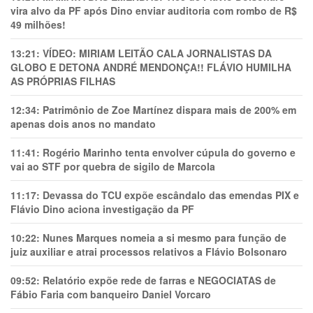
vira alvo da PF após Dino enviar auditoria com rombo de R$
49 milhões!
13:21:
VÍDEO: MIRIAM LEITÃO CALA JORNALISTAS DA
GLOBO E DETONA ANDRÉ MENDONÇA!! FLÁVIO HUMILHA
AS PRÓPRIAS FILHAS
12:34:
Patrimônio de Zoe Martínez dispara mais de 200% em
apenas dois anos no mandato
11:41:
Rogério Marinho tenta envolver cúpula do governo e
vai ao STF por quebra de sigilo de Marcola
11:17:
Devassa do TCU expõe escândalo das emendas PIX e
Flávio Dino aciona investigação da PF
10:22:
Nunes Marques nomeia a si mesmo para função de
juiz auxiliar e atrai processos relativos a Flávio Bolsonaro
09:52:
Relatório expõe rede de farras e NEGOCIATAS de
Fábio Faria com banqueiro Daniel Vorcaro