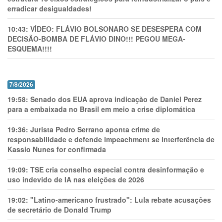
erradicar desigualdades!
10:43:
VÍDEO: FLÁVIO BOLSONARO SE DESESPERA COM
DECISÃO-BOMBA DE FLÁVIO DINO!!! PEGOU MEGA-
ESQUEMA!!!!
7/8/2026
19:58:
Senado dos EUA aprova indicação de Daniel Perez
para a embaixada no Brasil em meio a crise diplomática
19:36:
Jurista Pedro Serrano aponta crime de
responsabilidade e defende impeachment se interferência de
Kassio Nunes for confirmada
19:09:
TSE cria conselho especial contra desinformação e
uso indevido de IA nas eleições de 2026
19:02:
"Latino-americano frustrado": Lula rebate acusações
de secretário de Donald Trump