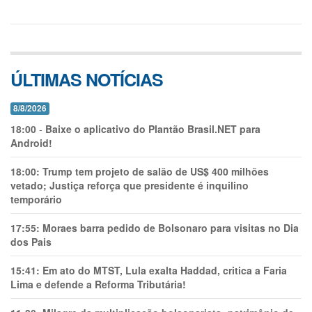
ÚLTIMAS NOTÍCIAS
8/8/2026
18:00
-
Baixe o aplicativo do Plantão Brasil.NET para
Android!
18:00:
Trump tem projeto de salão de US$ 400 milhões
vetado; Justiça reforça que presidente é inquilino
temporário
17:55:
Moraes barra pedido de Bolsonaro para visitas no Dia
dos Pais
15:41:
Em ato do MTST, Lula exalta Haddad, critica a Faria
Lima e defende a Reforma Tributária!