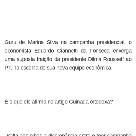
Guru de Marina Silva na campanha presidencial, o
economista Eduardo Giannetti da Fonseca enxerga
uma suposta traição da presidente Dilma Rousseff ao
PT, na escolha de sua nova equipe econômica.
É o que ele afirma no artigo Guinada ortodoxa?
"Salta aos olhos a discrepância entre o teor campanha