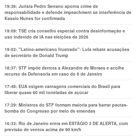
19:36:
Jurista Pedro Serrano aponta crime de
responsabilidade e defende impeachment se interferência de
Kassio Nunes for confirmada
19:09:
TSE cria conselho especial contra desinformação e
uso indevido de IA nas eleições de 2026
19:02:
"Latino-americano frustrado": Lula rebate acusações
de secretário de Donald Trump
18:37:
STF impõe derrota a Alexandre de Moraes e acolhe
recurso de Defensoria em caso do 8 de Janeiro
17:48:
EUA exigem vantagens comerciais do Brasil para
liberar quase 60 mil toneladas de açúcar
17:29:
Ministros do STF formam maioria para barrar pautas-
bomba do Congresso por meio de emendas
16:33:
Rio de Janeiro entra em ESTÁGIO 3 DE ALERTA, com
previsão de ventos acima de 90 km/h