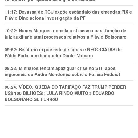
11:17:
Devassa do TCU expõe escândalo das emendas PIX e
Flávio Dino aciona investigação da PF
10:22:
Nunes Marques nomeia a si mesmo para função de
juiz auxiliar e atrai processos relativos a Flávio Bolsonaro
09:52:
Relatório expõe rede de farras e NEGOCIATAS de
Fábio Faria com banqueiro Daniel Vorcaro
09:32:
Ministros tentam apaziguar crise no STF apos
ingerência de André Mendonça sobre a Polícia Federal
08:24:
VÍDEO: QUEDA DO TARIFAÇO FAZ TRUMP PERDER
US$ 100 BILHÕES!! LULA RINDO MUITO!! EDUARDO
BOLSONARO SE FERR0U