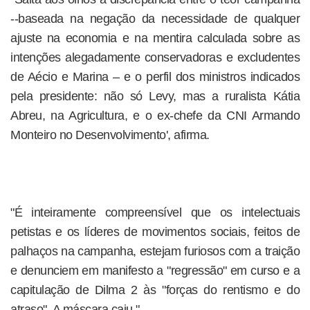
--baseada na negação da necessidade de qualquer
ajuste na economia e na mentira calculada sobre as
intenções alegadamente conservadoras e excludentes
de Aécio e Marina – e o perfil dos ministros indicados
pela presidente: não só Levy, mas a ruralista Kátia
Abreu, na Agricultura, e o ex-chefe da CNI Armando
Monteiro no Desenvolvimento', afirma.
"É inteiramente compreensível que os intelectuais
petistas e os líderes de movimentos sociais, feitos de
palhaços na campanha, estejam furiosos com a traição
e denunciem em manifesto a "regressão" em curso e a
capitulação de Dilma 2 às "forças do rentismo e do
atraso". A máscara caiu."