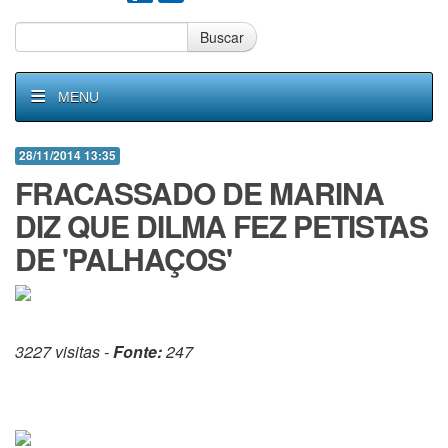
Buscar
MENU
28/11/2014 13:35
FRACASSADO DE MARINA
DIZ QUE DILMA FEZ PETISTAS
DE 'PALHAÇOS'
3227 visitas -
Fonte:
247