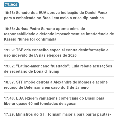
7/8/2026
19:58:
Senado dos EUA aprova indicação de Daniel Perez
para a embaixada no Brasil em meio a crise diplomática
19:36:
Jurista Pedro Serrano aponta crime de
responsabilidade e defende impeachment se interferência de
Kassio Nunes for confirmada
19:09:
TSE cria conselho especial contra desinformação e
uso indevido de IA nas eleições de 2026
19:02:
"Latino-americano frustrado": Lula rebate acusações
de secretário de Donald Trump
18:37:
STF impõe derrota a Alexandre de Moraes e acolhe
recurso de Defensoria em caso do 8 de Janeiro
17:48:
EUA exigem vantagens comerciais do Brasil para
liberar quase 60 mil toneladas de açúcar
17:29:
Ministros do STF formam maioria para barrar pautas-