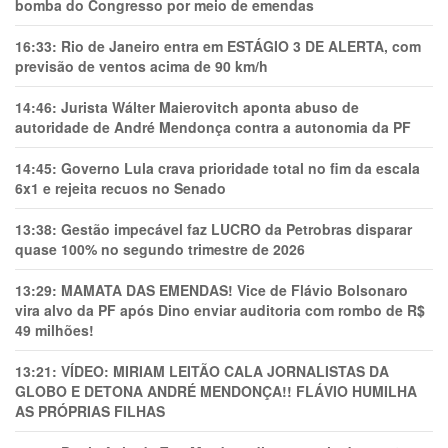
bomba do Congresso por meio de emendas
16:33:
Rio de Janeiro entra em ESTÁGIO 3 DE ALERTA, com
previsão de ventos acima de 90 km/h
14:46:
Jurista Wálter Maierovitch aponta abuso de
autoridade de André Mendonça contra a autonomia da PF
14:45:
Governo Lula crava prioridade total no fim da escala
6x1 e rejeita recuos no Senado
13:38:
Gestão impecável faz LUCRO da Petrobras disparar
quase 100% no segundo trimestre de 2026
13:29:
MAMATA DAS EMENDAS! Vice de Flávio Bolsonaro
vira alvo da PF após Dino enviar auditoria com rombo de R$
49 milhões!
13:21:
VÍDEO: MIRIAM LEITÃO CALA JORNALISTAS DA
GLOBO E DETONA ANDRÉ MENDONÇA!! FLÁVIO HUMILHA
AS PRÓPRIAS FILHAS