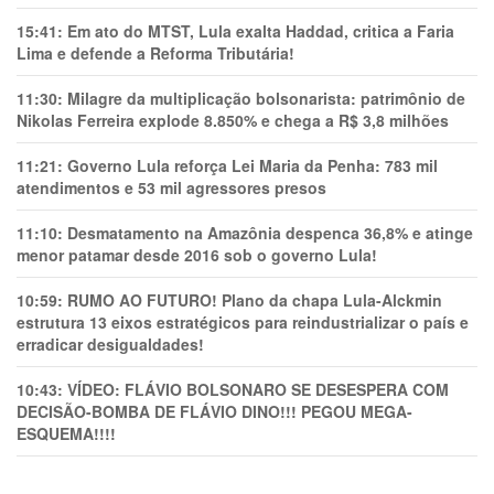
15:41:
Em ato do MTST, Lula exalta Haddad, critica a Faria
Lima e defende a Reforma Tributária!
11:30:
Milagre da multiplicação bolsonarista: patrimônio de
Nikolas Ferreira explode 8.850% e chega a R$ 3,8 milhões
11:21:
Governo Lula reforça Lei Maria da Penha: 783 mil
atendimentos e 53 mil agressores presos
11:10:
Desmatamento na Amazônia despenca 36,8% e atinge
menor patamar desde 2016 sob o governo Lula!
10:59:
RUMO AO FUTURO! Plano da chapa Lula-Alckmin
estrutura 13 eixos estratégicos para reindustrializar o país e
erradicar desigualdades!
10:43:
VÍDEO: FLÁVIO BOLSONARO SE DESESPERA COM
DECISÃO-BOMBA DE FLÁVIO DINO!!! PEGOU MEGA-
ESQUEMA!!!!