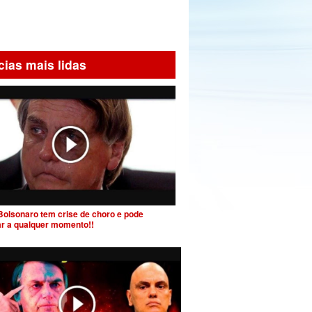
cias mais lidas
Bolsonaro tem crise de choro e pode
ar a qualquer momento!!