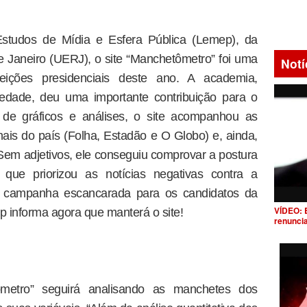
Estudos de Mídia e Esfera Pública (Lemep), da
 Janeiro (UERJ), o site “Manchetômetro” foi uma
Notí
ições presidenciais deste ano. A academia,
ciedade, deu uma importante contribuição para o
 de gráficos e análises, o site acompanhou as
nais do país (Folha, Estadão e O Globo) e, ainda,
Sem adjetivos, ele conseguiu comprovar a postura
, que priorizou as notícias negativas contra a
ez campanha escancarada para os candidatos da
VÍDEO: 
ep informa agora que manterá o site!
renunci
metro” seguirá analisando as manchetes dos