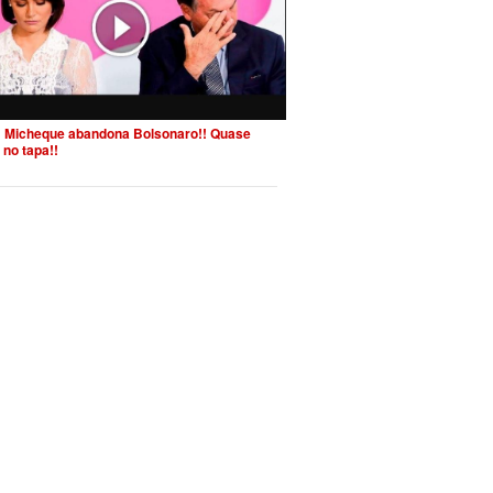
 Micheque abandona Bolsonaro!! Quase
 no tapa!!