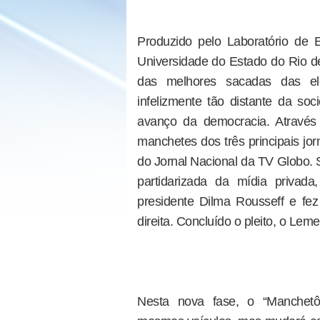
Produzido pelo Laboratório de 
Universidade do Estado do Rio de
das melhores sacadas das ele
infelizmente tão distante da so
avanço da democracia. Através
manchetes dos três principais jor
do Jornal Nacional da TV Globo. 
partidarizada da mídia privada
presidente Dilma Rousseff e f
direita. Concluído o pleito, o Lem
Nesta nova fase, o “Manchetô