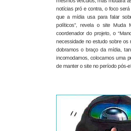
mesmos veículos, mas mudará as s
notícias pró e contra, o foco se
que a mídia usa para falar so
políticos”, revela o site Muda
coordenador do projeto, o “Man
necessidade no estudo sobre os
dobramos o braço da mídia, tan
incomodamos, colocamos uma pulg
de manter o site no período pós-e