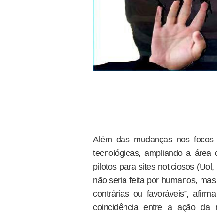
Além das mudanças nos focos d
tecnológicas, ampliando a área 
pilotos para sites noticiosos (Uo
não seria feita por humanos, mas 
contrárias ou favoráveis”, afi
coincidência entre a ação d