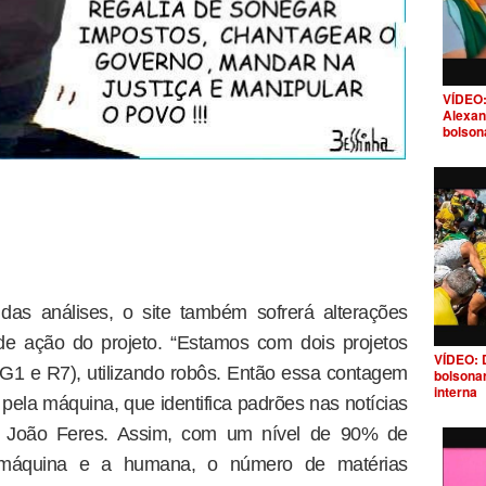
VÍDEO:
Alexan
bolson
as análises, o site também sofrerá alterações
de ação do projeto. “Estamos com dois projetos
VÍDEO: 
l, G1 e R7), utilizando robôs. Então essa contagem
bolsona
interna
pela máquina, que identifica padrões nas notícias
rma João Feres. Assim, com um nível de 90% de
a máquina e a humana, o número de matérias