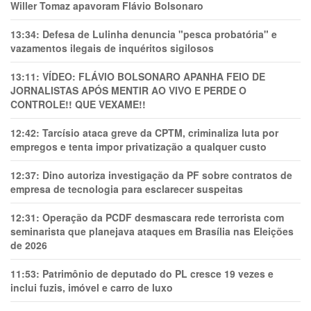
Willer Tomaz apavoram Flávio Bolsonaro
13:34:
Defesa de Lulinha denuncia "pesca probatória" e
vazamentos ilegais de inquéritos sigilosos
13:11:
VÍDEO: FLÁVIO BOLSONARO APANHA FEIO DE
JORNALISTAS APÓS MENTIR AO VIVO E PERDE O
CONTROLE!! QUE VEXAME!!
12:42:
Tarcísio ataca greve da CPTM, criminaliza luta por
empregos e tenta impor privatização a qualquer custo
12:37:
Dino autoriza investigação da PF sobre contratos de
empresa de tecnologia para esclarecer suspeitas
12:31:
Operação da PCDF desmascara rede terrorista com
seminarista que planejava ataques em Brasília nas Eleições
de 2026
11:53:
Patrimônio de deputado do PL cresce 19 vezes e
inclui fuzis, imóvel e carro de luxo