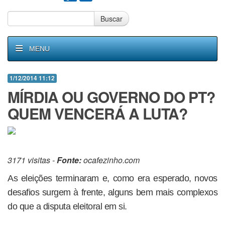
Buscar
MENU
1/12/2014 11:12
MÍRDIA OU GOVERNO DO PT?
QUEM VENCERÁ A LUTA?
3171 visitas -
Fonte:
ocafezinho.com
As eleições terminaram e, como era esperado, novos
desafios surgem à frente, alguns bem mais complexos
do que a disputa eleitoral em si.