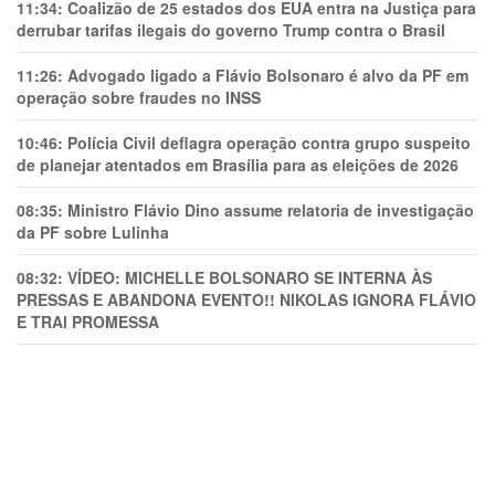
11:34:
Coalizão de 25 estados dos EUA entra na Justiça para
derrubar tarifas ilegais do governo Trump contra o Brasil
11:26:
Advogado ligado a Flávio Bolsonaro é alvo da PF em
operação sobre fraudes no INSS
10:46:
Polícia Civil deflagra operação contra grupo suspeito
de planejar atentados em Brasília para as eleições de 2026
08:35:
Ministro Flávio Dino assume relatoria de investigação
da PF sobre Lulinha
08:32:
VÍDEO: MICHELLE BOLSONARO SE INTERNA ÀS
PRESSAS E ABANDONA EVENTO!! NIKOLAS IGNORA FLÁVIO
E TRAl PROMESSA