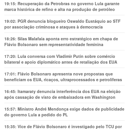
19:15:
Recuperação da Petrobras no governo Lula garante
marca histórica de refino e alta na produção de petróleo
19:02:
PGR denuncia blogueiro Oswaldo Eustáquio ao STF
por associação criminosa e ataques à democracia
18:26:
Silas Malafaia aponta erro estratégico em chapa de
Flávio Bolsonaro sem representatividade feminina
17:20:
Lula conversa com Vladimir Putin sobre comércio
bilateral e apoio diplomático antes de retaliação dos EUA
17:01:
Flávio Bolsonaro apresenta nove propostas que
beneficiam os EUA, ricaços, ultraprocessados e petrolíferas
16:45:
Itamaraty denuncia interferência dos EUA na eleição
após cassação de visto de embaixadora em Washington
15:57:
Ministro André Mendonça exige dados de publicidade
do governo Lula a pedido do PL
15:35:
Vice de Flávio Bolsonaro é investigado pelo TCU por