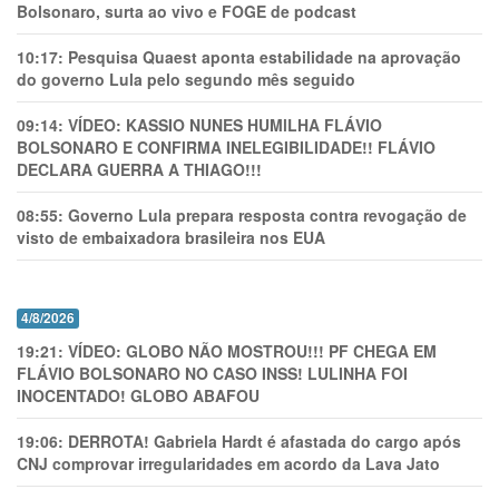
Bolsonaro, surta ao vivo e FOGE de podcast
10:17:
Pesquisa Quaest aponta estabilidade na aprovação
do governo Lula pelo segundo mês seguido
09:14:
VÍDEO: KASSIO NUNES HUMlLHA FLÁVIO
BOLSONARO E CONFIRMA INELEGIBILIDADE!! FLÁVIO
DECLARA GUERRA A THIAGO!!!
08:55:
Governo Lula prepara resposta contra revogação de
visto de embaixadora brasileira nos EUA
4/8/2026
19:21:
VÍDEO: GLOBO NÃO MOSTROU!!! PF CHEGA EM
FLÁVIO BOLSONARO NO CASO INSS! LULINHA FOI
INOCENTADO! GLOBO ABAFOU
19:06:
DERROTA! Gabriela Hardt é afastada do cargo após
CNJ comprovar irregularidades em acordo da Lava Jato