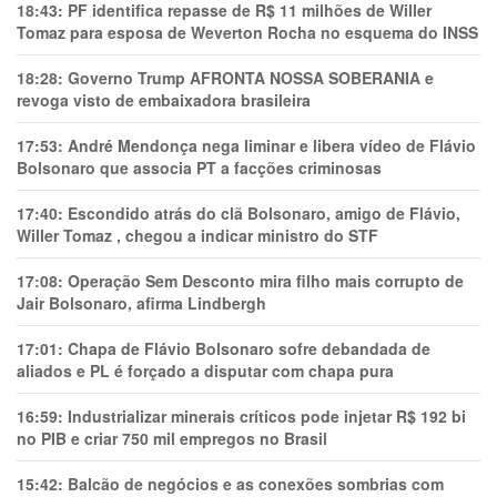
18:43:
PF identifica repasse de R$ 11 milhões de Willer
Tomaz para esposa de Weverton Rocha no esquema do INSS
18:28:
Governo Trump AFRONTA NOSSA SOBERANIA e
revoga visto de embaixadora brasileira
17:53:
André Mendonça nega liminar e libera vídeo de Flávio
Bolsonaro que associa PT a facções criminosas
17:40:
Escondido atrás do clã Bolsonaro, amigo de Flávio,
Willer Tomaz , chegou a indicar ministro do STF
17:08:
Operação Sem Desconto mira filho mais corrupto de
Jair Bolsonaro, afirma Lindbergh
17:01:
Chapa de Flávio Bolsonaro sofre debandada de
aliados e PL é forçado a disputar com chapa pura
16:59:
Industrializar minerais críticos pode injetar R$ 192 bi
no PIB e criar 750 mil empregos no Brasil
15:42:
Balcão de negócios e as conexões sombrias com