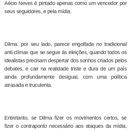
Aécio Neves é pintado apenas como um vencedor por
seus seguidores, e pela mídia.
Dilma, por seu lado, parece engolfada no tradicional
anti-clímax que se segue às eleições, quando todos os
idealistas precisam despertar dos sonhos criados pelos
debates, e cair na realidade triste e dura de um país
ainda profundamente desigual, com uma política
atrasada e truculenta.
Entretanto, se Dilma fizer os movimentos certos, se
fizer o contraponto necessário aos ataques da mídia,