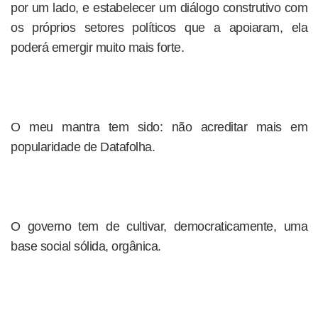
por um lado, e estabelecer um diálogo construtivo com
os próprios setores políticos que a apoiaram, ela
poderá emergir muito mais forte.
O meu mantra tem sido: não acreditar mais em
popularidade de Datafolha.
O governo tem de cultivar, democraticamente, uma
base social sólida, orgânica.