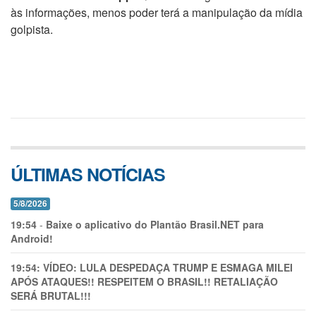
às informações, menos poder terá a manipulação da mídia
golpista.
ÚLTIMAS NOTÍCIAS
5/8/2026
19:54
-
Baixe o aplicativo do Plantão Brasil.NET para
Android!
19:54:
VÍDEO: LULA DESPEDAÇA TRUMP E ESMAGA MILEI
APÓS ATAQUES!! RESPEITEM O BRASIL!! RETALIAÇÃO
SERÁ BRUTAL!!!