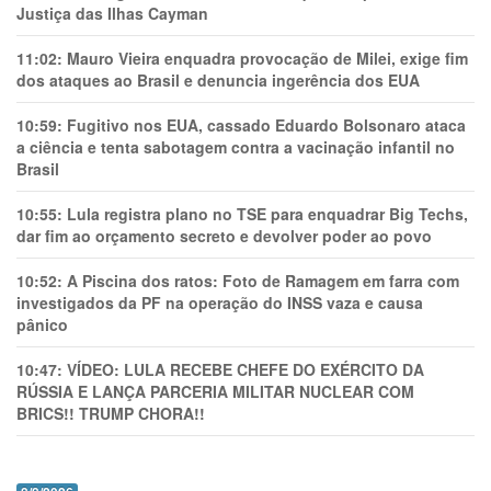
Justiça das Ilhas Cayman
11:02:
Mauro Vieira enquadra provocação de Milei, exige fim
dos ataques ao Brasil e denuncia ingerência dos EUA
10:59:
Fugitivo nos EUA, cassado Eduardo Bolsonaro ataca
a ciência e tenta sabotagem contra a vacinação infantil no
Brasil
10:55:
Lula registra plano no TSE para enquadrar Big Techs,
dar fim ao orçamento secreto e devolver poder ao povo
10:52:
A Piscina dos ratos: Foto de Ramagem em farra com
investigados da PF na operação do INSS vaza e causa
pânico
10:47:
VÍDEO: LULA RECEBE CHEFE DO EXÉRCITO DA
RÚSSIA E LANÇA PARCERIA MILITAR NUCLEAR COM
BRICS!! TRUMP CHORA!!