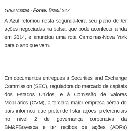
1692 visitas -
Fonte:
Brasil 247
A Azul retomou nesta segunda-feira seu plano de ter
ações negociadas na bolsa, que pode acontecer ainda
em 2014, e anunciou uma rota Campinas-Nova York
para o ano que vem.
Em documentos entregues à Securities and Exchange
Commission (SEC), reguladora do mercado de capitais
dos Estados Unidos, e à Comissão de Valores
Mobiliários (CVM), a terceira maior empresa aérea do
país informou que pretende listar ações preferenciais
no nível 2 de governança corporativa da
BM&FBovespa e ter recibos de ações (ADRs)