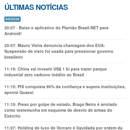
ÚLTIMAS NOTÍCIAS
9/8/2026
20:07
-
Baixe o aplicativo do Plantão Brasil.NET para
Android!
20:07:
Mauro Vieira denuncia chantagem dos EUA:
Suspensão de visto foi usada para pressionar governo
brasileiro
11:19:
China vai investir US$ 1 bi para trazer parque
industrial zero carbono inédito ao Brasil
11:15:
PIX conquista 80% da confiança e supera instituições,
aponta Quaest
11:10:
Preso por golpe de estado, Braga Netto é arrolado
como testemunha em esquema de desvio de armas do
Exército
11:07:
Holding de luxo de Vorcaro é liquidada por ordem da