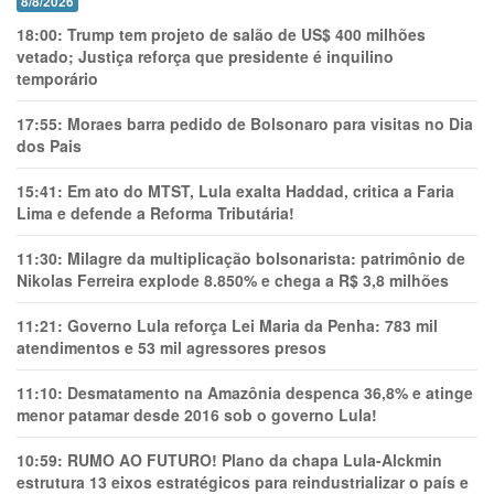
8/8/2026
18:00:
Trump tem projeto de salão de US$ 400 milhões
vetado; Justiça reforça que presidente é inquilino
temporário
17:55:
Moraes barra pedido de Bolsonaro para visitas no Dia
dos Pais
15:41:
Em ato do MTST, Lula exalta Haddad, critica a Faria
Lima e defende a Reforma Tributária!
11:30:
Milagre da multiplicação bolsonarista: patrimônio de
Nikolas Ferreira explode 8.850% e chega a R$ 3,8 milhões
11:21:
Governo Lula reforça Lei Maria da Penha: 783 mil
atendimentos e 53 mil agressores presos
11:10:
Desmatamento na Amazônia despenca 36,8% e atinge
menor patamar desde 2016 sob o governo Lula!
10:59:
RUMO AO FUTURO! Plano da chapa Lula-Alckmin
estrutura 13 eixos estratégicos para reindustrializar o país e