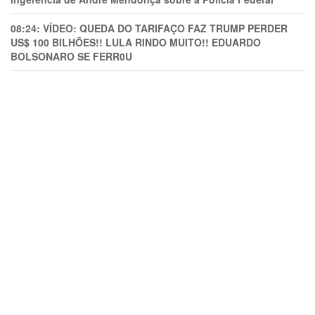
08:24:
VÍDEO: QUEDA DO TARIFAÇO FAZ TRUMP PERDER
US$ 100 BILHÕES!! LULA RINDO MUITO!! EDUARDO
BOLSONARO SE FERR0U