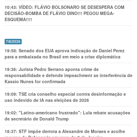
10:43:
VÍDEO: FLÁVIO BOLSONARO SE DESESPERA COM
DECISÃO-BOMBA DE FLÁVIO DINO!!! PEGOU MEGA-
ESQUEMA!!!!
7/8/2026
19:58:
Senado dos EUA aprova indicação de Daniel Perez
para a embaixada no Brasil em meio a crise diplomática
19:36:
Jurista Pedro Serrano aponta crime de
responsabilidade e defende impeachment se interferência de
Kassio Nunes for confirmada
19:09:
TSE cria conselho especial contra desinformação e
uso indevido de IA nas eleições de 2026
19:02:
"Latino-americano frustrado": Lula rebate acusações
de secretário de Donald Trump
18:37:
STF impõe derrota a Alexandre de Moraes e acolhe