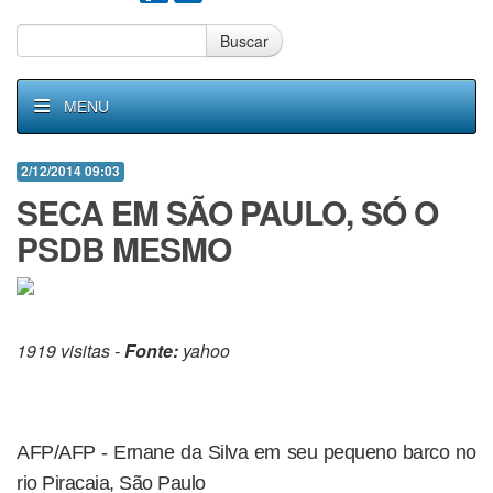
Buscar
MENU
2/12/2014 09:03
SECA EM SÃO PAULO, SÓ O
PSDB MESMO
1919 visitas -
Fonte:
yahoo
AFP/AFP - Ernane da Silva em seu pequeno barco no
rio Piracaia, São Paulo