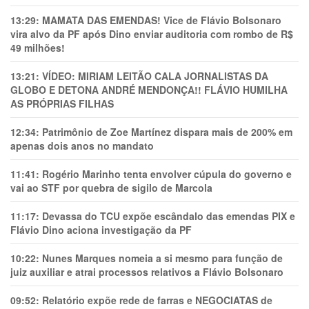
13:29:
MAMATA DAS EMENDAS! Vice de Flávio Bolsonaro
vira alvo da PF após Dino enviar auditoria com rombo de R$
49 milhões!
13:21:
VÍDEO: MIRIAM LEITÃO CALA JORNALISTAS DA
GLOBO E DETONA ANDRÉ MENDONÇA!! FLÁVIO HUMILHA
AS PRÓPRIAS FILHAS
12:34:
Patrimônio de Zoe Martínez dispara mais de 200% em
apenas dois anos no mandato
11:41:
Rogério Marinho tenta envolver cúpula do governo e
vai ao STF por quebra de sigilo de Marcola
11:17:
Devassa do TCU expõe escândalo das emendas PIX e
Flávio Dino aciona investigação da PF
10:22:
Nunes Marques nomeia a si mesmo para função de
juiz auxiliar e atrai processos relativos a Flávio Bolsonaro
09:52:
Relatório expõe rede de farras e NEGOCIATAS de