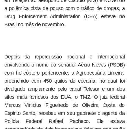
em relação ao aeroporto de Cláudio (MG) envolvendo
a polêmica pista de pouso com o tráfico de drogas, a
Drug Enforcement Administration (DEA) esteve no
Brasil no mês de novembro.
Depois da repercussão nacional e internacional
envolvendo o nome do senador Aécio Neves (PSDB)
com helicóptero pertencente, a Agropecuária Limeira,
preenchido com 450 quilos de cocaína, no qual foi
divulgado amplamente pelo canal Telesur e um dos
sites mais famosos dos EUA, o TMZ. O juiz federal
Marcus Vinícius Figueiredo de Oliveira Costa do
Espirito Santo, recebeu em seu gabinete o agente da
Polícia Federal Rafael Pacheco. Ele estava