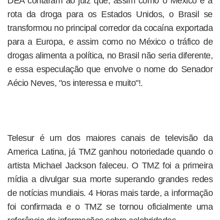
DEA contaram ao juiz que, assim como o México é a
rota da droga para os Estados Unidos, o Brasil se
transformou no principal corredor da cocaína exportada
para a Europa, e assim como no México o tráfico de
drogas alimenta a política, no Brasil não seria diferente,
e essa especulação que envolve o nome do Senador
Aécio Neves, "os interessa e muito"!.
Telesur é um dos maiores canais de televisão da
America Latina, já TMZ ganhou notoriedade quando o
artista Michael Jackson faleceu. O TMZ foi a primeira
mídia a divulgar sua morte superando grandes redes
de notícias mundiais. 4 Horas mais tarde, a informação
foi confirmada e o TMZ se tornou oficialmente uma