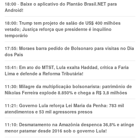
18:00
-
Baixe o aplicativo do Plantão Brasil.NET para
Android!
18:00:
Trump tem projeto de salão de US$ 400 milhões
vetado; Justiça reforça que presidente é inquilino
temporário
17:55:
Moraes barra pedido de Bolsonaro para visitas no Dia
dos Pais
15:41:
Em ato do MTST, Lula exalta Haddad, critica a Faria
Lima e defende a Reforma Tributária!
11:30:
Milagre da multiplicação bolsonarista: patrimônio de
Nikolas Ferreira explode 8.850% e chega a R$ 3,8 milhões
11:21:
Governo Lula reforça Lei Maria da Penha: 783 mil
atendimentos e 53 mil agressores presos
11:10:
Desmatamento na Amazônia despenca 36,8% e atinge
menor patamar desde 2016 sob o governo Lula!