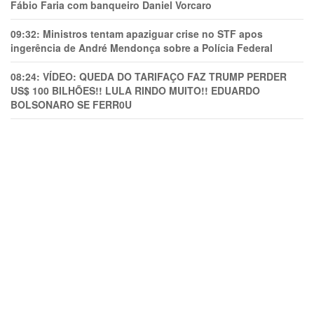
Fábio Faria com banqueiro Daniel Vorcaro
09:32:
Ministros tentam apaziguar crise no STF apos
ingerência de André Mendonça sobre a Polícia Federal
08:24:
VÍDEO: QUEDA DO TARIFAÇO FAZ TRUMP PERDER
US$ 100 BILHÕES!! LULA RINDO MUITO!! EDUARDO
BOLSONARO SE FERR0U