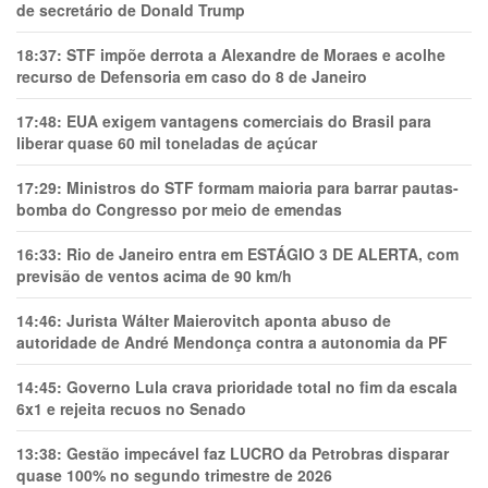
de secretário de Donald Trump
18:37:
STF impõe derrota a Alexandre de Moraes e acolhe
recurso de Defensoria em caso do 8 de Janeiro
17:48:
EUA exigem vantagens comerciais do Brasil para
liberar quase 60 mil toneladas de açúcar
17:29:
Ministros do STF formam maioria para barrar pautas-
bomba do Congresso por meio de emendas
16:33:
Rio de Janeiro entra em ESTÁGIO 3 DE ALERTA, com
previsão de ventos acima de 90 km/h
14:46:
Jurista Wálter Maierovitch aponta abuso de
autoridade de André Mendonça contra a autonomia da PF
14:45:
Governo Lula crava prioridade total no fim da escala
6x1 e rejeita recuos no Senado
13:38:
Gestão impecável faz LUCRO da Petrobras disparar
quase 100% no segundo trimestre de 2026