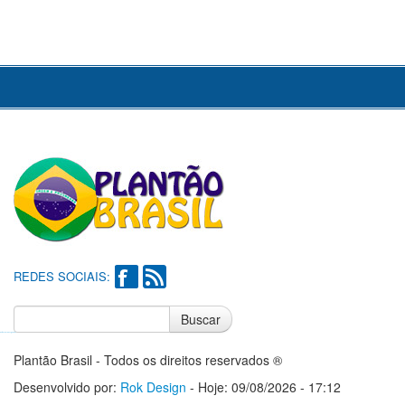
REDES SOCIAIS:
Buscar
Notícias do Flamengo
Notícias do Corinthians
Plantão Brasil - Todos os direitos reservados ®
Desenvolvido por:
Rok Design
- Hoje: 09/08/2026 - 17:12