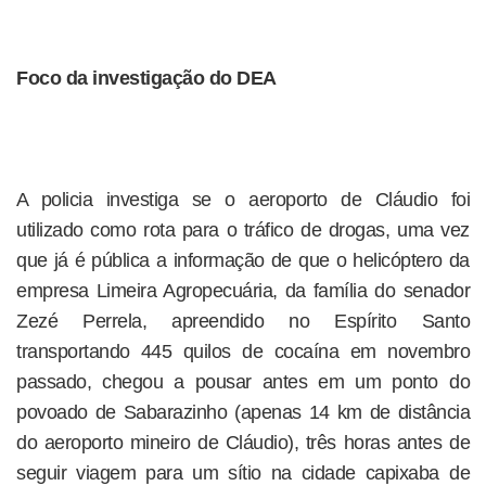
Foco da investigação do DEA
A policia investiga se o aeroporto de Cláudio foi
utilizado como rota para o tráfico de drogas, uma vez
que já é pública a informação de que o helicóptero da
empresa Limeira Agropecuária, da família do senador
Zezé Perrela, apreendido no Espírito Santo
transportando 445 quilos de cocaína em novembro
passado, chegou a pousar antes em um ponto do
povoado de Sabarazinho (apenas 14 km de distância
do aeroporto mineiro de Cláudio), três horas antes de
seguir viagem para um sítio na cidade capixaba de