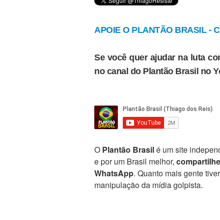
APOIE O PLANTÃO BRASIL - Cl
Se você quer ajudar na luta con
no canal do Plantão Brasil no 
O
Plantão Brasil
é um site independ
e por um Brasil melhor,
compartilh
WhatsApp
. Quanto mais gente tive
manipulação da mídia golpista.