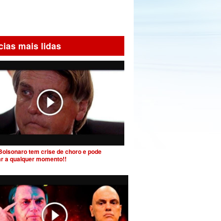
cias mais lidas
Bolsonaro tem crise de choro e pode
ar a qualquer momento!!