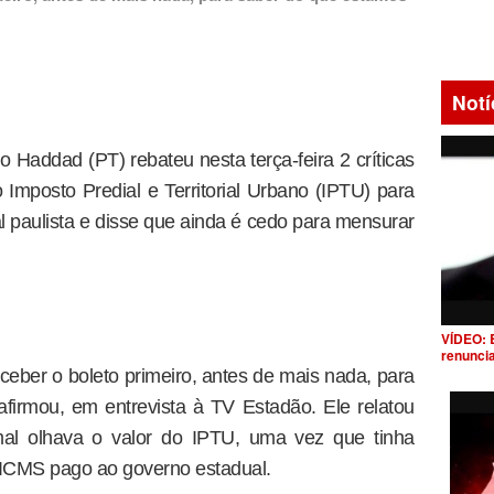
Notí
 Haddad (PT) rebateu nesta terça-feira 2 críticas
 Imposto Predial e Territorial Urbano (IPTU) para
al paulista e disse que ainda é cedo para mensurar
VÍDEO: 
renunci
ceber o boleto primeiro, antes de mais nada, para
firmou, em entrevista à TV Estadão. Ele relatou
mal olhava o valor do IPTU, uma vez que tinha
ICMS pago ao governo estadual.