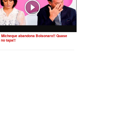
 Micheque abandona Bolsonaro!! Quase
 no tapa!!