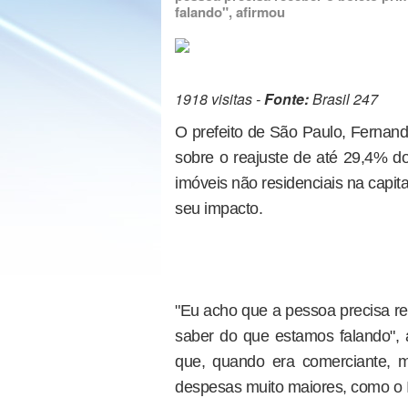
falando", afirmou
1918 visitas -
Fonte:
Brasil 247
O prefeito de São Paulo, Fernando
sobre o reajuste de até 29,4% do
imóveis não residenciais na capit
seu impacto.
"Eu acho que a pessoa precisa re
saber do que estamos falando", a
que, quando era comerciante, 
despesas muito maiores, como o 