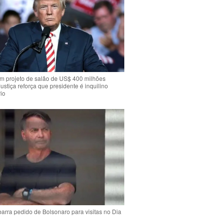
m projeto de salão de US$ 400 milhões
Justiça reforça que presidente é inquilino
io
arra pedido de Bolsonaro para visitas no Dia