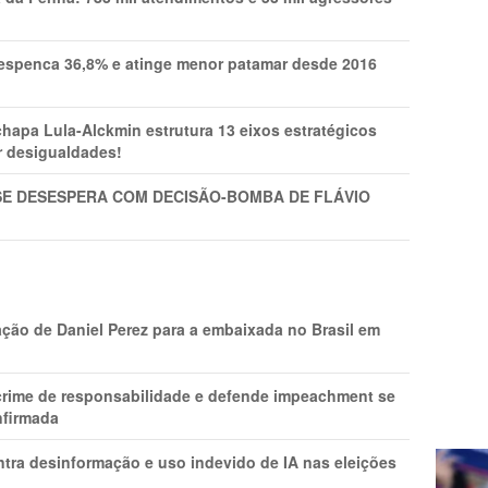
spenca 36,8% e atinge menor patamar desde 2016
pa Lula-Alckmin estrutura 13 eixos estratégicos
ar desigualdades!
SE DESESPERA COM DECISÃO-BOMBA DE FLÁVIO
ção de Daniel Perez para a embaixada no Brasil em
 crime de responsabilidade e defende impeachment se
nfirmada
ntra desinformação e uso indevido de IA nas eleições