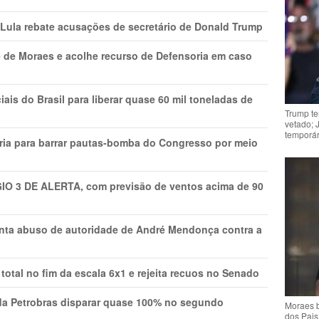
 Lula rebate acusações de secretário de Donald Trump
 de Moraes e acolhe recurso de Defensoria em caso
is do Brasil para liberar quase 60 mil toneladas de
Trump te
vetado; 
temporár
ria para barrar pautas-bomba do Congresso por meio
GIO 3 DE ALERTA, com previsão de ventos acima de 90
onta abuso de autoridade de André Mendonça contra a
total no fim da escala 6x1 e rejeita recuos no Senado
a Petrobras disparar quase 100% no segundo
Moraes b
dos Pais