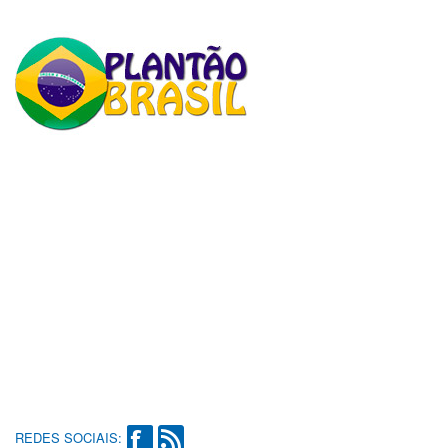
REDES SOCIAIS: