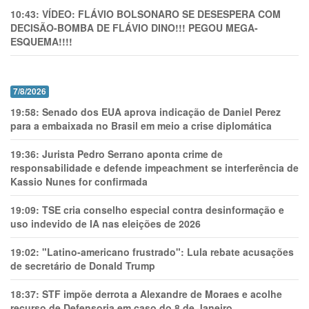
10:43:
VÍDEO: FLÁVIO BOLSONARO SE DESESPERA COM
DECISÃO-BOMBA DE FLÁVIO DINO!!! PEGOU MEGA-
ESQUEMA!!!!
7/8/2026
19:58:
Senado dos EUA aprova indicação de Daniel Perez
para a embaixada no Brasil em meio a crise diplomática
19:36:
Jurista Pedro Serrano aponta crime de
responsabilidade e defende impeachment se interferência de
Kassio Nunes for confirmada
19:09:
TSE cria conselho especial contra desinformação e
uso indevido de IA nas eleições de 2026
19:02:
"Latino-americano frustrado": Lula rebate acusações
de secretário de Donald Trump
18:37:
STF impõe derrota a Alexandre de Moraes e acolhe
recurso de Defensoria em caso do 8 de Janeiro