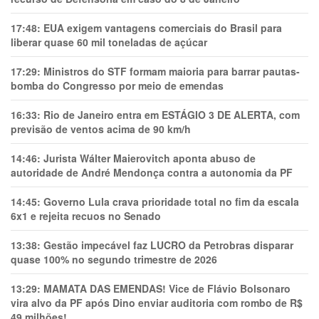
17:48:
EUA exigem vantagens comerciais do Brasil para
liberar quase 60 mil toneladas de açúcar
17:29:
Ministros do STF formam maioria para barrar pautas-
bomba do Congresso por meio de emendas
16:33:
Rio de Janeiro entra em ESTÁGIO 3 DE ALERTA, com
previsão de ventos acima de 90 km/h
14:46:
Jurista Wálter Maierovitch aponta abuso de
autoridade de André Mendonça contra a autonomia da PF
14:45:
Governo Lula crava prioridade total no fim da escala
6x1 e rejeita recuos no Senado
13:38:
Gestão impecável faz LUCRO da Petrobras disparar
quase 100% no segundo trimestre de 2026
13:29:
MAMATA DAS EMENDAS! Vice de Flávio Bolsonaro
vira alvo da PF após Dino enviar auditoria com rombo de R$
49 milhões!