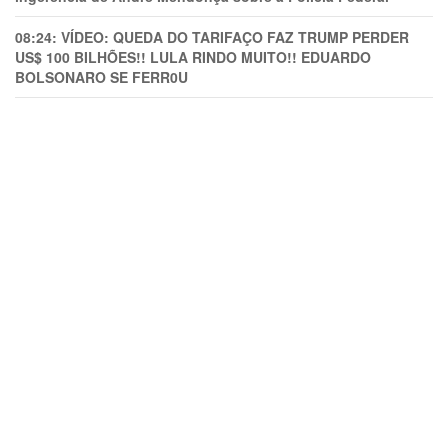
08:24:
VÍDEO: QUEDA DO TARIFAÇO FAZ TRUMP PERDER
US$ 100 BILHÕES!! LULA RINDO MUITO!! EDUARDO
BOLSONARO SE FERR0U