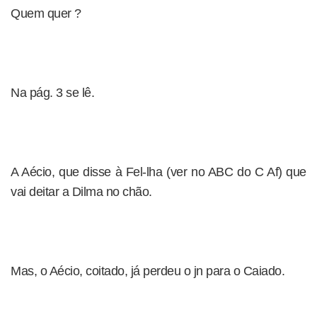
Quem quer ?
Na pág. 3 se lê.
A Aécio, que disse à Fel-lha (ver no ABC do C Af) que
vai deitar a Dilma no chão.
Mas, o Aécio, coitado, já perdeu o jn para o Caiado.