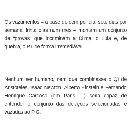
Os vazamentos – à base de cem por dia, sete dias por
semana, trinta dias num mês – montam um conjunto
de “provas” que incriminam a Dilma, o Lula e, de
quebra, o PT de forma irremediável.
Nenhum ser humano, nem que combinasse o QI de
Aristóteles, Isaac Newton, Alberto Einstein e Fernando
Henrique Cardoso (em Paris …) seria capaz de
entender o conjunto das delações selecionadas e
vazadas ao PiG.