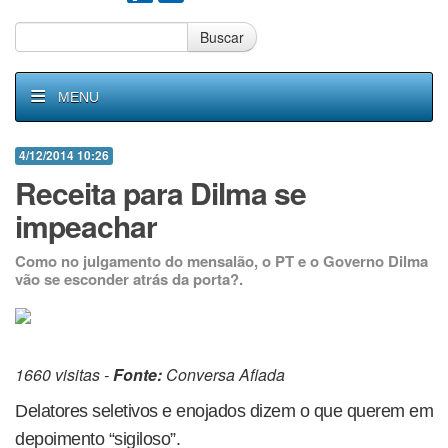
Buscar
MENU
4/12/2014 10:26
Receita para Dilma se
impeachar
Como no julgamento do mensalão, o PT e o Governo Dilma
vão se esconder atrás da porta?.
1660 visitas -
Fonte:
Conversa Afiada
Delatores seletivos e enojados dizem o que querem em
depoimento “sigiloso”.