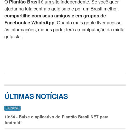
O
Plantão Brasil
é um site independente. Se você quer
ajudar na luta contra o golpismo e por um Brasil melhor,
compartilhe com seus amigos e em grupos de
Facebook e WhatsApp
. Quanto mais gente tiver acesso
às informações, menos poder terá a manipulação da mídia
golpista.
ÚLTIMAS NOTÍCIAS
5/8/2026
19:54
-
Baixe o aplicativo do Plantão Brasil.NET para
Android!