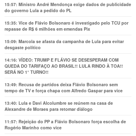
15:57:
Ministro André Mendonça exige dados de publicidade
do governo Lula a pedido do PL
15:35:
Vice de Flávio Bolsonaro é investigado pelo TCU por
repasse de R$ 6 milhões em emendas Pix
15:09:
Marcola se afasta da campanha de Lula para evitar
desgaste político
14:16:
VÍDEO: TRUMP E FLÁVIO SE DESESPERAM COM
QUEDA DO TARIFAÇO AO BRASIL!! LULA RINDO À TOA!!
SERÁ NO 1° TURNO!!
13:49:
Recusa de partidos deixa Flávio Bolsonaro sem
tempo de TV e força chapa com Alfredo Gaspar para vice
13:40:
Lula e Davi Alcolumbre se reúnem na casa de
Alexandre de Moraes para retomar diálogo
11:57:
Rejeição do PP a Flávio Bolsonaro força escolha de
Rogério Marinho como vice