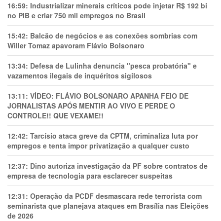
16:59:
Industrializar minerais críticos pode injetar R$ 192 bi
no PIB e criar 750 mil empregos no Brasil
15:42:
Balcão de negócios e as conexões sombrias com
Willer Tomaz apavoram Flávio Bolsonaro
13:34:
Defesa de Lulinha denuncia "pesca probatória" e
vazamentos ilegais de inquéritos sigilosos
13:11:
VÍDEO: FLÁVIO BOLSONARO APANHA FEIO DE
JORNALISTAS APÓS MENTIR AO VIVO E PERDE O
CONTROLE!! QUE VEXAME!!
12:42:
Tarcísio ataca greve da CPTM, criminaliza luta por
empregos e tenta impor privatização a qualquer custo
12:37:
Dino autoriza investigação da PF sobre contratos de
empresa de tecnologia para esclarecer suspeitas
12:31:
Operação da PCDF desmascara rede terrorista com
seminarista que planejava ataques em Brasília nas Eleições
de 2026