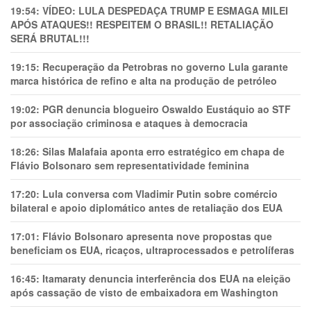
19:54:
VÍDEO: LULA DESPEDAÇA TRUMP E ESMAGA MILEI
APÓS ATAQUES!! RESPEITEM O BRASIL!! RETALIAÇÃO
SERÁ BRUTAL!!!
19:15:
Recuperação da Petrobras no governo Lula garante
marca histórica de refino e alta na produção de petróleo
19:02:
PGR denuncia blogueiro Oswaldo Eustáquio ao STF
por associação criminosa e ataques à democracia
18:26:
Silas Malafaia aponta erro estratégico em chapa de
Flávio Bolsonaro sem representatividade feminina
17:20:
Lula conversa com Vladimir Putin sobre comércio
bilateral e apoio diplomático antes de retaliação dos EUA
17:01:
Flávio Bolsonaro apresenta nove propostas que
beneficiam os EUA, ricaços, ultraprocessados e petrolíferas
16:45:
Itamaraty denuncia interferência dos EUA na eleição
após cassação de visto de embaixadora em Washington