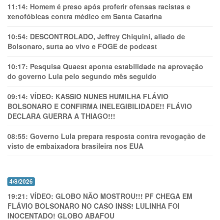
11:14:
Homem é preso após proferir ofensas racistas e
xenofóbicas contra médico em Santa Catarina
10:54:
DESCONTROLADO, Jeffrey Chiquini, aliado de
Bolsonaro, surta ao vivo e FOGE de podcast
10:17:
Pesquisa Quaest aponta estabilidade na aprovação
do governo Lula pelo segundo mês seguido
09:14:
VÍDEO: KASSIO NUNES HUMlLHA FLÁVIO
BOLSONARO E CONFIRMA INELEGIBILIDADE!! FLÁVIO
DECLARA GUERRA A THIAGO!!!
08:55:
Governo Lula prepara resposta contra revogação de
visto de embaixadora brasileira nos EUA
4/8/2026
19:21:
VÍDEO: GLOBO NÃO MOSTROU!!! PF CHEGA EM
FLÁVIO BOLSONARO NO CASO INSS! LULINHA FOI
INOCENTADO! GLOBO ABAFOU