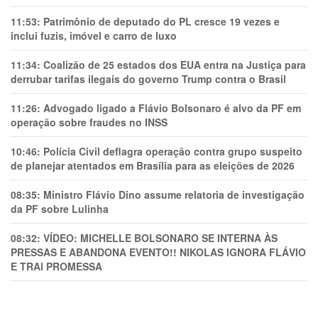
11:53:
Patrimônio de deputado do PL cresce 19 vezes e
inclui fuzis, imóvel e carro de luxo
11:34:
Coalizão de 25 estados dos EUA entra na Justiça para
derrubar tarifas ilegais do governo Trump contra o Brasil
11:26:
Advogado ligado a Flávio Bolsonaro é alvo da PF em
operação sobre fraudes no INSS
10:46:
Polícia Civil deflagra operação contra grupo suspeito
de planejar atentados em Brasília para as eleições de 2026
08:35:
Ministro Flávio Dino assume relatoria de investigação
da PF sobre Lulinha
08:32:
VÍDEO: MICHELLE BOLSONARO SE INTERNA ÀS
PRESSAS E ABANDONA EVENTO!! NIKOLAS IGNORA FLÁVIO
E TRAl PROMESSA