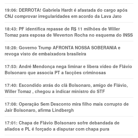
19:06:
DERROTA! Gabriela Hardt é afastada do cargo após
CNJ comprovar irregularidades em acordo da Lava Jato
18:43:
PF identifica repasse de R$ 11 milhões de Willer
Tomaz para esposa de Weverton Rocha no esquema do INSS
18:28:
Governo Trump AFRONTA NOSSA SOBERANIA e
revoga visto de embaixadora brasileira
17:53:
André Mendonça nega liminar e libera vídeo de Flávio
Bolsonaro que associa PT a facções criminosas
17:40:
Escondido atrás do clã Bolsonaro, amigo de Flávio,
Willer Tomaz , chegou a indicar ministro do STF
17:08:
Operação Sem Desconto mira filho mais corrupto de
Jair Bolsonaro, afirma Lindbergh
17:01:
Chapa de Flávio Bolsonaro sofre debandada de
aliados e PL é forçado a disputar com chapa pura