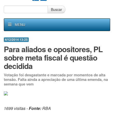
Buscar
MENU
4/12/2014 13:25
Para aliados e opositores, PL
sobre meta fiscal é questão
decidida
Votação foi desgastante e marcada por momentos de alta
tensão. Falta ainda a apreciação de uma última emenda, na
semana que vem
1699 visitas -
Fonte:
RBA