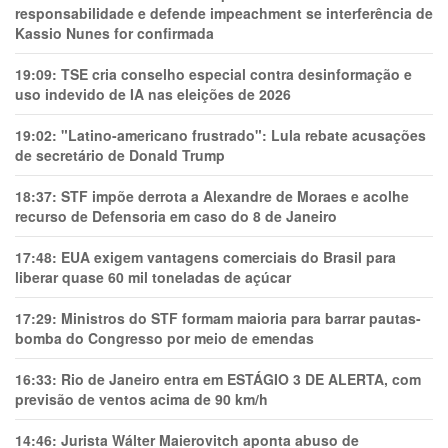
responsabilidade e defende impeachment se interferência de
Kassio Nunes for confirmada
19:09:
TSE cria conselho especial contra desinformação e
uso indevido de IA nas eleições de 2026
19:02:
"Latino-americano frustrado": Lula rebate acusações
de secretário de Donald Trump
18:37:
STF impõe derrota a Alexandre de Moraes e acolhe
recurso de Defensoria em caso do 8 de Janeiro
17:48:
EUA exigem vantagens comerciais do Brasil para
liberar quase 60 mil toneladas de açúcar
17:29:
Ministros do STF formam maioria para barrar pautas-
bomba do Congresso por meio de emendas
16:33:
Rio de Janeiro entra em ESTÁGIO 3 DE ALERTA, com
previsão de ventos acima de 90 km/h
14:46:
Jurista Wálter Maierovitch aponta abuso de