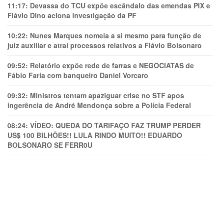
11:17:
Devassa do TCU expõe escândalo das emendas PIX e
Flávio Dino aciona investigação da PF
10:22:
Nunes Marques nomeia a si mesmo para função de
juiz auxiliar e atrai processos relativos a Flávio Bolsonaro
09:52:
Relatório expõe rede de farras e NEGOCIATAS de
Fábio Faria com banqueiro Daniel Vorcaro
09:32:
Ministros tentam apaziguar crise no STF apos
ingerência de André Mendonça sobre a Polícia Federal
08:24:
VÍDEO: QUEDA DO TARIFAÇO FAZ TRUMP PERDER
US$ 100 BILHÕES!! LULA RINDO MUITO!! EDUARDO
BOLSONARO SE FERR0U