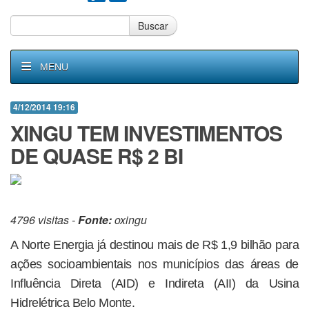
Buscar
MENU
4/12/2014 19:16
XINGU TEM INVESTIMENTOS
DE QUASE R$ 2 BI
4796 visitas -
Fonte:
oxingu
A Norte Energia já destinou mais de R$ 1,9 bilhão para
ações socioambientais nos municípios das áreas de
Influência Direta (AID) e Indireta (AII) da Usina
Hidrelétrica Belo Monte.