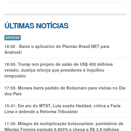
ÚLTIMAS NOTÍCIAS
8/8/2026
18:00
-
Baixe o aplicativo do Plantão Brasil.NET para
Android!
18:00:
Trump tem projeto de salão de US$ 400 milhões
vetado; Justiça reforça que presidente é inquilino
temporário
17:55:
Moraes barra pedido de Bolsonaro para visitas no Dia
dos Pais
15:41:
Em ato do MTST, Lula exalta Haddad, critica a Faria
Lima e defende a Reforma Tributária!
11:30:
Milagre da multiplicação bolsonarista: patrimônio de
Nikolas Ferreira explode 8.850% e chega a R$ 3,8 milhões