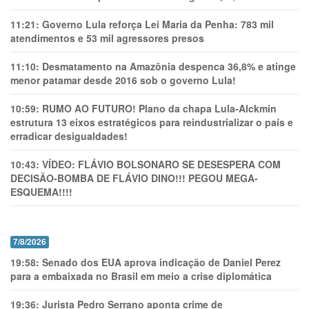
11:21:
Governo Lula reforça Lei Maria da Penha: 783 mil
atendimentos e 53 mil agressores presos
11:10:
Desmatamento na Amazônia despenca 36,8% e atinge
menor patamar desde 2016 sob o governo Lula!
10:59:
RUMO AO FUTURO! Plano da chapa Lula-Alckmin
estrutura 13 eixos estratégicos para reindustrializar o país e
erradicar desigualdades!
10:43:
VÍDEO: FLÁVIO BOLSONARO SE DESESPERA COM
DECISÃO-BOMBA DE FLÁVIO DINO!!! PEGOU MEGA-
ESQUEMA!!!!
7/8/2026
19:58:
Senado dos EUA aprova indicação de Daniel Perez
para a embaixada no Brasil em meio a crise diplomática
19:36:
Jurista Pedro Serrano aponta crime de