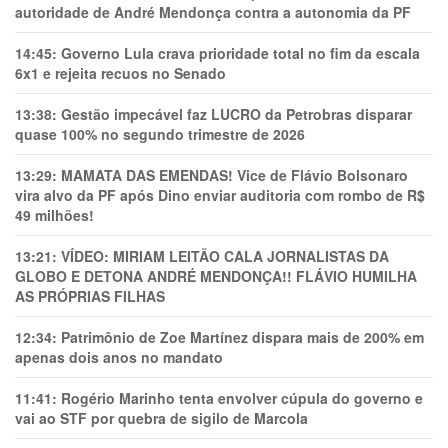
autoridade de André Mendonça contra a autonomia da PF
14:45:
Governo Lula crava prioridade total no fim da escala
6x1 e rejeita recuos no Senado
13:38:
Gestão impecável faz LUCRO da Petrobras disparar
quase 100% no segundo trimestre de 2026
13:29:
MAMATA DAS EMENDAS! Vice de Flávio Bolsonaro
vira alvo da PF após Dino enviar auditoria com rombo de R$
49 milhões!
13:21:
VÍDEO: MIRIAM LEITÃO CALA JORNALISTAS DA
GLOBO E DETONA ANDRÉ MENDONÇA!! FLÁVIO HUMILHA
AS PRÓPRIAS FILHAS
12:34:
Patrimônio de Zoe Martínez dispara mais de 200% em
apenas dois anos no mandato
11:41:
Rogério Marinho tenta envolver cúpula do governo e
vai ao STF por quebra de sigilo de Marcola