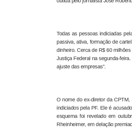
obtida pelo jornalista José Rober
Todas as pessoas indiciadas pel
passiva, ativa, formação de cartel
dinheiro. Cerca de R$ 60 milhões
Justiça Federal na segunda-feira.
ajuste das empresas”.
O nome do ex-diretor da CPTM, 
indiciados pela PF. Ele é acusad
esquema foi revelado em outubr
Rheinheimer, em delação premiad