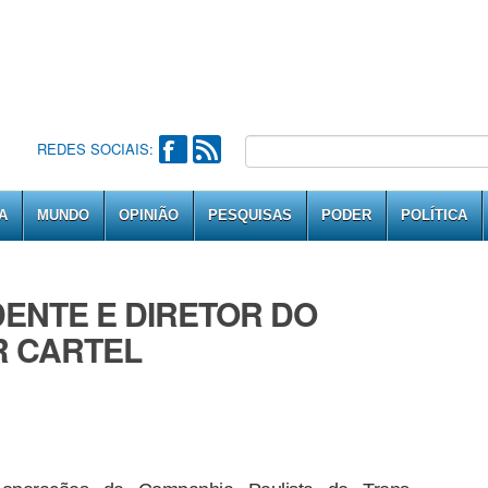
REDES SOCIAIS:
A
MUNDO
OPINIÃO
PESQUISAS
PODER
POLÍTICA
IDENTE E DIRETOR DO
R CARTEL