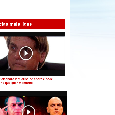
cias mais lidas
Bolsonaro tem crise de choro e pode
ar a qualquer momento!!