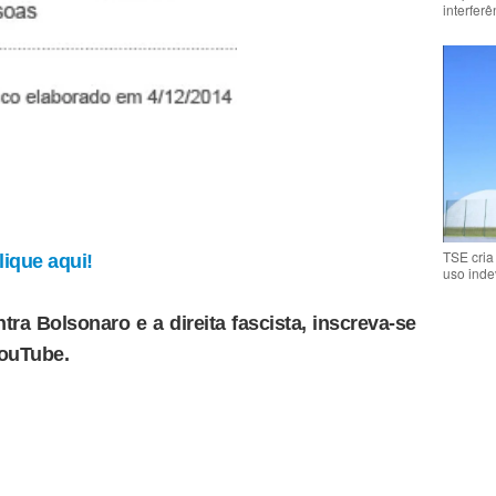
interfer
TSE cria
ique aqui!
uso inde
tra Bolsonaro e a direita fascista, inscreva-se
YouTube.