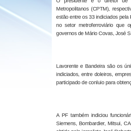
O presidente e o diretor de
Metropolitanos (CPTM), respect
estão entre os 33 indiciados pela 
no setor metroferroviário que
governos de Mário Covas, José Se
Lavorente e Bandeira são os úni
indiciados, entre doleiros, empre
participado de conluio para obte
A PF também indiciou funcionári
Siemens, Bombardier, Mitsui, CAF