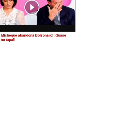
 Micheque abandona Bolsonaro!! Quase
 no tapa!!