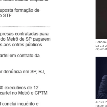
Senado 
para a e
diplomát
Jurista 
respons