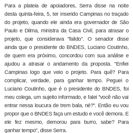
Para a plateia de apoiadores, Serra disse na noite
desta quinta-feira, 5, ter inserido Campinas no traçado
do projeto, quando ele ainda era governador de São
Paulo e Dilma, ministra da Casa Civil, para atrasar o
projeto, que considerava "falido". O senador disse
ainda que o presidente do BNDES, Luciano Coutinho,
de quem era próximo, concordou com sua análise e
ajudou a atrasar o andamento da proposta. "Enfiei
Campinas logo que veio o projeto. Para quê? Para
complicar, verdade, para ganhar tempo. Peguei o
Luciano Coutinho, que é o presidente do BNDES, foi
meu colega, um sujeito informado, e falei ''você não vai
entrar nessa loucura de trem bala, né?''. Então eu vou
propor que o BNDES faça um estudo e você demora. E
ele fez mesmo, demorou para burro, sabe? Para
ganhar tempo", disse Serra.