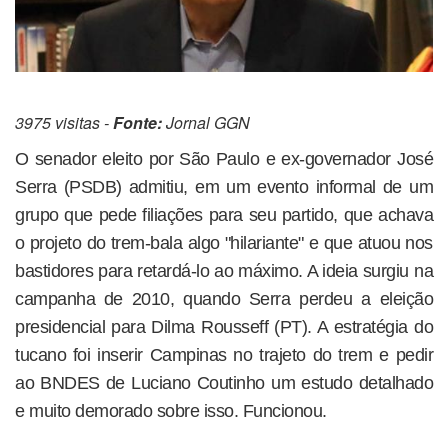
3975 visitas -
Fonte:
Jornal GGN
O senador eleito por São Paulo e ex-governador José
Serra (PSDB) admitiu, em um evento informal de um
grupo que pede filiações para seu partido, que achava
o projeto do trem-bala algo "hilariante" e que atuou nos
bastidores para retardá-lo ao máximo. A ideia surgiu na
campanha de 2010, quando Serra perdeu a eleição
presidencial para Dilma Rousseff (PT). A estratégia do
tucano foi inserir Campinas no trajeto do trem e pedir
ao BNDES de Luciano Coutinho um estudo detalhado
e muito demorado sobre isso. Funcionou.