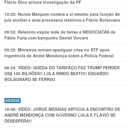
Flávio Dino aciona investigação da PF
10:22:
Nunes Marques nomeia a si mesmo para função de
juiz auxiliar e atrai processos relativos a Flávio Bolsonaro
09:52:
Relatório expõe rede de farras e NEGOCIATAS de
Fábio Faria com banqueiro Daniel Vorcaro
09:32:
Ministros tentam apaziguar crise no STF apos
ingerência de André Mendonça sobre a Polícia Federal
08:24:
VÍDEO: QUEDA DO TARIFAÇO FAZ TRUMP PERDER
US$ 100 BILHÕES!! LULA RINDO MUITO!! EDUARDO
BOLSONARO SE FERR0U
6/8/2026
19:48:
VÍDEO: JORGE MESSIAS ARTICULA ENCONTRO DE
ANDRÉ MENDONÇA COM GOVERNO LULA E FLÁVIO SE
DESESPERA!!