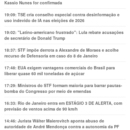
Kassio Nunes for confirmada
19:09:
TSE cria conselho especial contra desinformação e
uso indevido de IA nas eleições de 2026
19:02:
"Latino-americano frustrado": Lula rebate acusações
de secretário de Donald Trump
18:37:
STF impõe derrota a Alexandre de Moraes e acolhe
recurso de Defensoria em caso do 8 de Janeiro
17:48:
EUA exigem vantagens comerciais do Brasil para
liberar quase 60 mil toneladas de açúcar
17:29:
Ministros do STF formam maioria para barrar pautas-
bomba do Congresso por meio de emendas
16:33:
Rio de Janeiro entra em ESTÁGIO 3 DE ALERTA, com
previsão de ventos acima de 90 km/h
14:46:
Jurista Wálter Maierovitch aponta abuso de
autoridade de André Mendonça contra a autonomia da PF