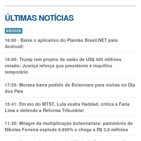
ÚLTIMAS NOTÍCIAS
8/8/2026
18:00
-
Baixe o aplicativo do Plantão Brasil.NET para
Android!
18:00:
Trump tem projeto de salão de US$ 400 milhões
vetado; Justiça reforça que presidente é inquilino
temporário
17:55:
Moraes barra pedido de Bolsonaro para visitas no Dia
dos Pais
15:41:
Em ato do MTST, Lula exalta Haddad, critica a Faria
Lima e defende a Reforma Tributária!
11:30:
Milagre da multiplicação bolsonarista: patrimônio de
Nikolas Ferreira explode 8.850% e chega a R$ 3,8 milhões