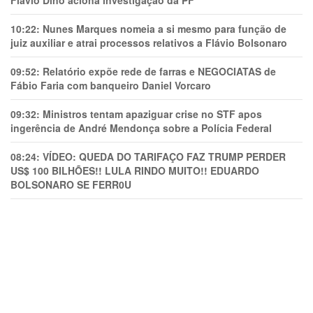
Flávio Dino aciona investigação da PF
10:22:
Nunes Marques nomeia a si mesmo para função de
juiz auxiliar e atrai processos relativos a Flávio Bolsonaro
09:52:
Relatório expõe rede de farras e NEGOCIATAS de
Fábio Faria com banqueiro Daniel Vorcaro
09:32:
Ministros tentam apaziguar crise no STF apos
ingerência de André Mendonça sobre a Polícia Federal
08:24:
VÍDEO: QUEDA DO TARIFAÇO FAZ TRUMP PERDER
US$ 100 BILHÕES!! LULA RINDO MUITO!! EDUARDO
BOLSONARO SE FERR0U