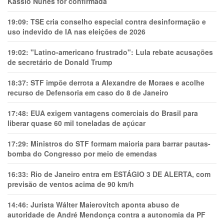
Kassio Nunes for confirmada
19:09:
TSE cria conselho especial contra desinformação e
uso indevido de IA nas eleições de 2026
19:02:
"Latino-americano frustrado": Lula rebate acusações
de secretário de Donald Trump
18:37:
STF impõe derrota a Alexandre de Moraes e acolhe
recurso de Defensoria em caso do 8 de Janeiro
17:48:
EUA exigem vantagens comerciais do Brasil para
liberar quase 60 mil toneladas de açúcar
17:29:
Ministros do STF formam maioria para barrar pautas-
bomba do Congresso por meio de emendas
16:33:
Rio de Janeiro entra em ESTÁGIO 3 DE ALERTA, com
previsão de ventos acima de 90 km/h
14:46:
Jurista Wálter Maierovitch aponta abuso de
autoridade de André Mendonça contra a autonomia da PF