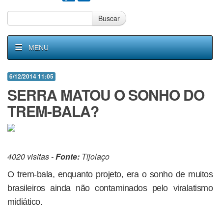
Buscar
MENU
6/12/2014 11:05
SERRA MATOU O SONHO DO
TREM-BALA?
4020 visitas -
Fonte:
Tijolaço
O trem-bala, enquanto projeto, era o sonho de muitos
brasileiros ainda não contaminados pelo viralatismo
midiático.