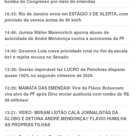
bomba do Congresso por meio de emendas
16:33:
Rio de Janeiro entra em ESTÁGIO 3 DE ALERTA, com
previsão de ventos acima de 90 km/h
14:46:
Jurista Wálter Maierovitch aponta abuso de
autoridade de André Mendonça contra a autonomia da PF
14:45:
Governo Lula crava prioridade total no fim da escala
6x1 e rejeita recuos no Senado
13:38:
Gestão impecável faz LUCRO da Petrobras disparar
quase 100% no segundo trimestre de 2026
13:29:
MAMATA DAS EMENDAS! Vice de Flávio Bolsonaro
vira alvo da PF após Dino enviar auditoria com rombo de R$
49 milhões!
13:21:
VÍDEO: MIRIAM LEITÃO CALA JORNALISTAS DA
GLOBO E DETONA ANDRÉ MENDONÇA!! FLÁVIO HUMILHA
AS PRÓPRIAS FILHAS