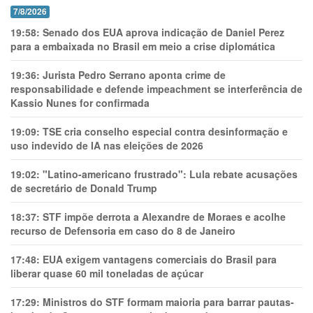
7/8/2026
19:58:
Senado dos EUA aprova indicação de Daniel Perez
para a embaixada no Brasil em meio a crise diplomática
19:36:
Jurista Pedro Serrano aponta crime de
responsabilidade e defende impeachment se interferência de
Kassio Nunes for confirmada
19:09:
TSE cria conselho especial contra desinformação e
uso indevido de IA nas eleições de 2026
19:02:
"Latino-americano frustrado": Lula rebate acusações
de secretário de Donald Trump
18:37:
STF impõe derrota a Alexandre de Moraes e acolhe
recurso de Defensoria em caso do 8 de Janeiro
17:48:
EUA exigem vantagens comerciais do Brasil para
liberar quase 60 mil toneladas de açúcar
17:29:
Ministros do STF formam maioria para barrar pautas-