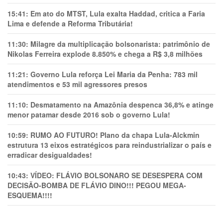
15:41:
Em ato do MTST, Lula exalta Haddad, critica a Faria
Lima e defende a Reforma Tributária!
11:30:
Milagre da multiplicação bolsonarista: patrimônio de
Nikolas Ferreira explode 8.850% e chega a R$ 3,8 milhões
11:21:
Governo Lula reforça Lei Maria da Penha: 783 mil
atendimentos e 53 mil agressores presos
11:10:
Desmatamento na Amazônia despenca 36,8% e atinge
menor patamar desde 2016 sob o governo Lula!
10:59:
RUMO AO FUTURO! Plano da chapa Lula-Alckmin
estrutura 13 eixos estratégicos para reindustrializar o país e
erradicar desigualdades!
10:43:
VÍDEO: FLÁVIO BOLSONARO SE DESESPERA COM
DECISÃO-BOMBA DE FLÁVIO DINO!!! PEGOU MEGA-
ESQUEMA!!!!