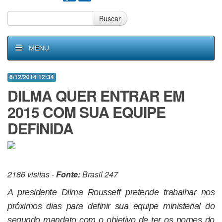
Buscar
MENU
6/12/2014 12:34
DILMA QUER ENTRAR EM
2015 COM SUA EQUIPE
DEFINIDA
2186 visitas -
Fonte:
Brasil 247
A presidente Dilma Rousseff pretende trabalhar nos
próximos dias para definir sua equipe ministerial do
segundo mandato com o objetivo de ter os nomes do