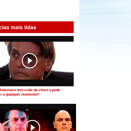
cias mais lidas
Bolsonaro tem crise de choro e pode
ar a qualquer momento!!