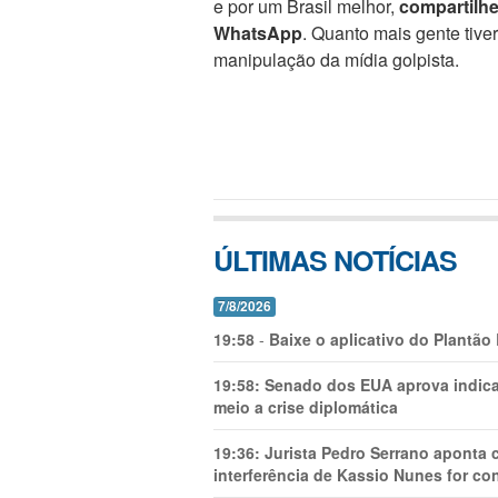
e por um Brasil melhor,
compartilh
WhatsApp
. Quanto mais gente tive
manipulação da mídia golpista.
ÚLTIMAS NOTÍCIAS
7/8/2026
19:58
-
Baixe o aplicativo do Plantão
19:58:
Senado dos EUA aprova indica
meio a crise diplomática
19:36:
Jurista Pedro Serrano aponta
interferência de Kassio Nunes for co