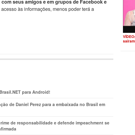
e com seus amigos e em grupos de Facebook e
r acesso às informações, menos poder terá a
VÍDEO:
saíram
 Brasil.NET para Android!
ção de Daniel Perez para a embaixada no Brasil em
 crime de responsabilidade e defende impeachment se
nfirmada