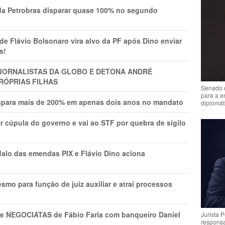
a Petrobras disparar quase 100% no segundo
Flávio Bolsonaro vira alvo da PF após Dino enviar
s!
A JORNALISTAS DA GLOBO E DETONA ANDRÉ
RÓPRIAS FILHAS
Senado 
para a e
ispara mais de 200% em apenas dois anos no mandato
diplomát
r cúpula do governo e vai ao STF por quebra de sigilo
lo das emendas PIX e Flávio Dino aciona
mo para função de juiz auxiliar e atrai processos
s e NEGOCIATAS de Fábio Faria com banqueiro Daniel
Jurista 
respons