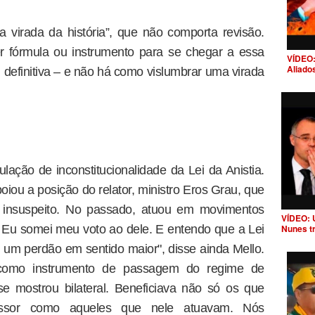
 virada da história”, que não comporta revisão.
r fórmula ou instrumento para se chegar a essa
VÍDEO:
Aliado
 definitiva – e não há como vislumbrar uma virada
ulação de inconstitucionalidade da Lei da Anistia.
oiou a posição do relator, ministro Eros Grau, que
o insuspeito. No passado, atuou em movimentos
VÍDEO: 
 Eu somei meu voto ao dele. E entendo que a Lei
Nunes t
É um perdão em sentido maior", disse ainda Mello.
 como instrumento de passagem do regime de
e mostrou bilateral. Beneficiava não só os que
essor como aqueles que nele atuavam. Nós