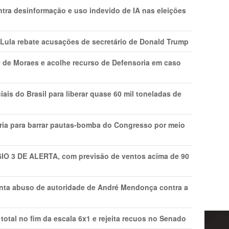
ntra desinformação e uso indevido de IA nas eleições
 Lula rebate acusações de secretário de Donald Trump
 de Moraes e acolhe recurso de Defensoria em caso
is do Brasil para liberar quase 60 mil toneladas de
ria para barrar pautas-bomba do Congresso por meio
GIO 3 DE ALERTA, com previsão de ventos acima de 90
onta abuso de autoridade de André Mendonça contra a
total no fim da escala 6x1 e rejeita recuos no Senado