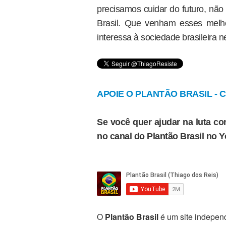
precisamos cuidar do futuro, nã
Brasil. Que venham esses melh
interessa à sociedade brasileira 
APOIE O PLANTÃO BRASIL - Cl
Se você quer ajudar na luta con
no canal do Plantão Brasil no 
O
Plantão Brasil
é um site independ