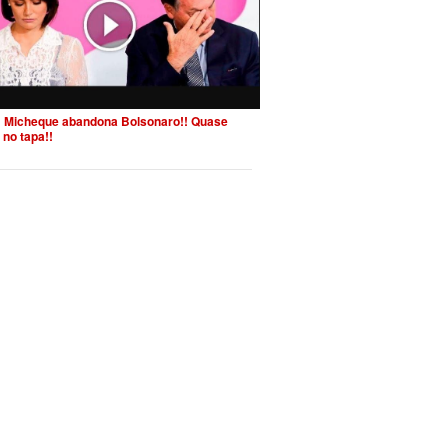
 Micheque abandona Bolsonaro!! Quase
 no tapa!!