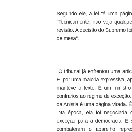
Segundo ele, a lei “é uma página
“Tecnicamente, não vejo qualque
revisão. A decisão do Supremo foi
de mesa”.
"O tribunal já enfrentou uma artic
E, por uma maioria expressiva, ap
manteve o texto. É um ministr
contrários ao regime de exceção.
da Anistia é uma página virada. 
"Na época, ela foi negociada
exceção para a democracia. E s
combateram o aparelho repr