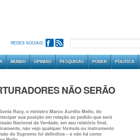
REDES SOCIAIS:
A
MUNDO
OPINIÃO
PESQUISAS
PODER
POLÍTICA
ORTURADORES NÃO SERÃO
 Sonia Racy, o ministro Marco Aurélio Mello, do
ntecipar sua posição em relação ao pedido que será
são Nacional da Verdade, em seu relatório final,
cnicamente, não vejo qualquer fórmula ou instrumento
isão do Supremo foi definitiva – e não há como
se Mello