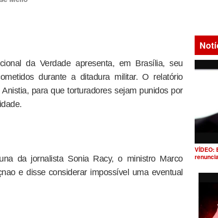
Notí
onal da Verdade apresenta, em Brasília, seu
cometidos durante a ditadura militar. O relatório
e Anistia, para que torturadores sejam punidos por
idade.
VÍDEO: 
renunci
una da jornalista Sonia Racy, o ministro Marco
çnao e disse considerar impossível uma eventual