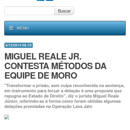
Buscar
MENU
8/12/2014 08:10
MIGUEL REALE JR.
CONTESTA MÉTODOS DA
EQUIPE DE MORO
"Transformar a prisão, sem culpa reconhecida na sentença,
em instrumento para forçar a delação é uma proposta que
repugna ao Estado de Direito", diz o jurista Miguel Reale
Júnior, referindo-se à forma como foram obtidas algumas
delações premiadas na Operação Lava Jato