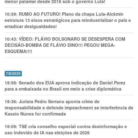
menor patamar desde 2016 sob o governo Lula!
10:59:
RUMO AO FUTURO! Plano da chapa Lula-Alckmin
estrutura 13 eixos estratégicos para reindustrializar o país e
erradicar desigualdades!
10:43:
VÍDEO: FLÁVIO BOLSONARO SE DESESPERA COM
DECISÃO-BOMBA DE FLÁVIO DINO!!! PEGOU MEGA-
ESQUEMA!!!!
7/8/2026
19:58:
Senado dos EUA aprova indicação de Daniel Perez
para a embaixada no Brasil em meio a crise diplomática
19:36:
Jurista Pedro Serrano aponta crime de
responsabilidade e defende impeachment se interferência de
Kassio Nunes for confirmada
19:09:
TSE cria conselho especial contra desinformação e
uso indevido de IA nas eleições de 2026