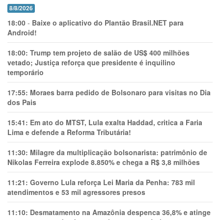
8/8/2026
18:00
-
Baixe o aplicativo do Plantão Brasil.NET para
Android!
18:00:
Trump tem projeto de salão de US$ 400 milhões
vetado; Justiça reforça que presidente é inquilino
temporário
17:55:
Moraes barra pedido de Bolsonaro para visitas no Dia
dos Pais
15:41:
Em ato do MTST, Lula exalta Haddad, critica a Faria
Lima e defende a Reforma Tributária!
11:30:
Milagre da multiplicação bolsonarista: patrimônio de
Nikolas Ferreira explode 8.850% e chega a R$ 3,8 milhões
11:21:
Governo Lula reforça Lei Maria da Penha: 783 mil
atendimentos e 53 mil agressores presos
11:10:
Desmatamento na Amazônia despenca 36,8% e atinge