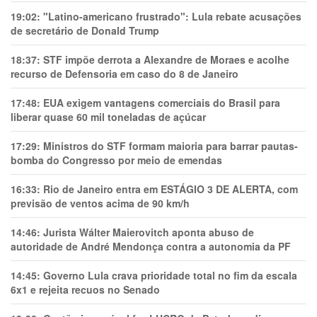
19:02:
"Latino-americano frustrado": Lula rebate acusações
de secretário de Donald Trump
18:37:
STF impõe derrota a Alexandre de Moraes e acolhe
recurso de Defensoria em caso do 8 de Janeiro
17:48:
EUA exigem vantagens comerciais do Brasil para
liberar quase 60 mil toneladas de açúcar
17:29:
Ministros do STF formam maioria para barrar pautas-
bomba do Congresso por meio de emendas
16:33:
Rio de Janeiro entra em ESTÁGIO 3 DE ALERTA, com
previsão de ventos acima de 90 km/h
14:46:
Jurista Wálter Maierovitch aponta abuso de
autoridade de André Mendonça contra a autonomia da PF
14:45:
Governo Lula crava prioridade total no fim da escala
6x1 e rejeita recuos no Senado