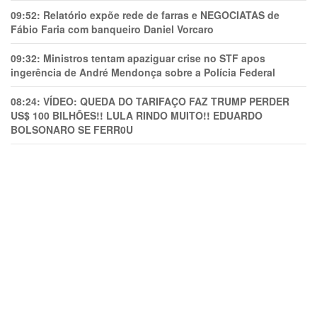
09:52:
Relatório expõe rede de farras e NEGOCIATAS de
Fábio Faria com banqueiro Daniel Vorcaro
09:32:
Ministros tentam apaziguar crise no STF apos
ingerência de André Mendonça sobre a Polícia Federal
08:24:
VÍDEO: QUEDA DO TARIFAÇO FAZ TRUMP PERDER
US$ 100 BILHÕES!! LULA RINDO MUITO!! EDUARDO
BOLSONARO SE FERR0U