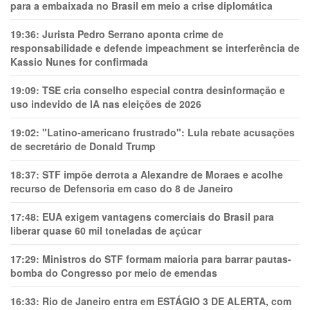
para a embaixada no Brasil em meio a crise diplomática
19:36:
Jurista Pedro Serrano aponta crime de
responsabilidade e defende impeachment se interferência de
Kassio Nunes for confirmada
19:09:
TSE cria conselho especial contra desinformação e
uso indevido de IA nas eleições de 2026
19:02:
"Latino-americano frustrado": Lula rebate acusações
de secretário de Donald Trump
18:37:
STF impõe derrota a Alexandre de Moraes e acolhe
recurso de Defensoria em caso do 8 de Janeiro
17:48:
EUA exigem vantagens comerciais do Brasil para
liberar quase 60 mil toneladas de açúcar
17:29:
Ministros do STF formam maioria para barrar pautas-
bomba do Congresso por meio de emendas
16:33:
Rio de Janeiro entra em ESTÁGIO 3 DE ALERTA, com