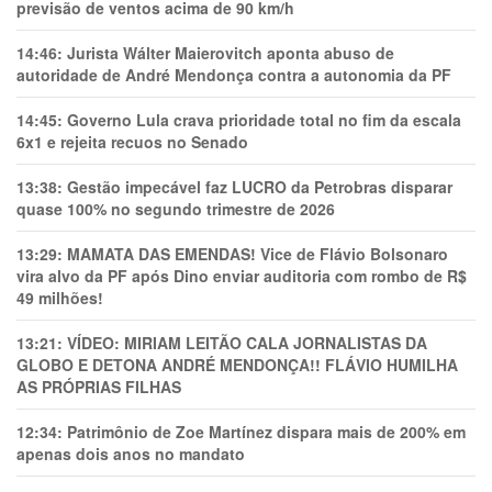
previsão de ventos acima de 90 km/h
14:46:
Jurista Wálter Maierovitch aponta abuso de
autoridade de André Mendonça contra a autonomia da PF
14:45:
Governo Lula crava prioridade total no fim da escala
6x1 e rejeita recuos no Senado
13:38:
Gestão impecável faz LUCRO da Petrobras disparar
quase 100% no segundo trimestre de 2026
13:29:
MAMATA DAS EMENDAS! Vice de Flávio Bolsonaro
vira alvo da PF após Dino enviar auditoria com rombo de R$
49 milhões!
13:21:
VÍDEO: MIRIAM LEITÃO CALA JORNALISTAS DA
GLOBO E DETONA ANDRÉ MENDONÇA!! FLÁVIO HUMILHA
AS PRÓPRIAS FILHAS
12:34:
Patrimônio de Zoe Martínez dispara mais de 200% em
apenas dois anos no mandato