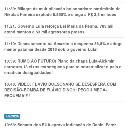
11:30:
Milagre da multiplicação bolsonarista: patrimônio de
Nikolas Ferreira explode 8.850% e chega a R$ 3,8 milhões
11:21:
Governo Lula reforça Lei Maria da Penha: 783 mil
atendimentos e 53 mil agressores presos
11:10:
Desmatamento na Amazônia despenca 36,8% e atinge
menor patamar desde 2016 sob o governo Lula!
10:59:
RUMO AO FUTURO! Plano da chapa Lula-Alckmin
estrutura 13 eixos estratégicos para reindustrializar o país e
erradicar desigualdades!
10:43:
VÍDEO: FLÁVIO BOLSONARO SE DESESPERA COM
DECISÃO-BOMBA DE FLÁVIO DINO!!! PEGOU MEGA-
ESQUEMA!!!!
7/8/2026
19:58:
Senado dos EUA aprova indicação de Daniel Perez