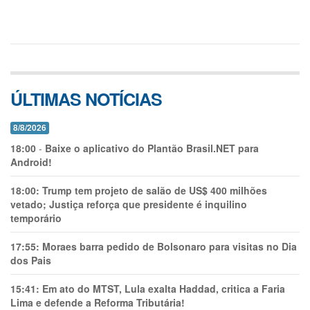
ÚLTIMAS NOTÍCIAS
8/8/2026
18:00
-
Baixe o aplicativo do Plantão Brasil.NET para
Android!
18:00:
Trump tem projeto de salão de US$ 400 milhões
vetado; Justiça reforça que presidente é inquilino
temporário
17:55:
Moraes barra pedido de Bolsonaro para visitas no Dia
dos Pais
15:41:
Em ato do MTST, Lula exalta Haddad, critica a Faria
Lima e defende a Reforma Tributária!