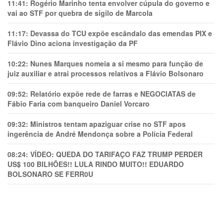
11:41:
Rogério Marinho tenta envolver cúpula do governo e
vai ao STF por quebra de sigilo de Marcola
11:17:
Devassa do TCU expõe escândalo das emendas PIX e
Flávio Dino aciona investigação da PF
10:22:
Nunes Marques nomeia a si mesmo para função de
juiz auxiliar e atrai processos relativos a Flávio Bolsonaro
09:52:
Relatório expõe rede de farras e NEGOCIATAS de
Fábio Faria com banqueiro Daniel Vorcaro
09:32:
Ministros tentam apaziguar crise no STF apos
ingerência de André Mendonça sobre a Polícia Federal
08:24:
VÍDEO: QUEDA DO TARIFAÇO FAZ TRUMP PERDER
US$ 100 BILHÕES!! LULA RINDO MUITO!! EDUARDO
BOLSONARO SE FERR0U