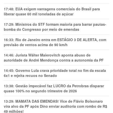
17:48:
EUA exigem vantagens comerciais do Brasil para
liberar quase 60 mil toneladas de açúcar
17:29:
Ministros do STF formam maioria para barrar pautas-
bomba do Congresso por meio de emendas
16:33:
Rio de Janeiro entra em ESTÁGIO 3 DE ALERTA, com
previsão de ventos acima de 90 km/h
14:46:
Jurista Wálter Maierovitch aponta abuso de
autoridade de André Mendonça contra a autonomia da PF
14:45:
Governo Lula crava prioridade total no fim da escala
6x1 e rejeita recuos no Senado
13:38:
Gestão impecável faz LUCRO da Petrobras disparar
quase 100% no segundo trimestre de 2026
13:29:
MAMATA DAS EMENDAS! Vice de Flávio Bolsonaro
vira alvo da PF após Dino enviar auditoria com rombo de R$
49 milhões!