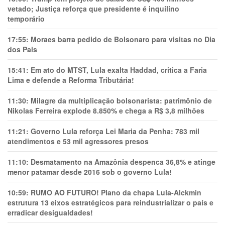
vetado; Justiça reforça que presidente é inquilino
temporário
17:55:
Moraes barra pedido de Bolsonaro para visitas no Dia
dos Pais
15:41:
Em ato do MTST, Lula exalta Haddad, critica a Faria
Lima e defende a Reforma Tributária!
11:30:
Milagre da multiplicação bolsonarista: patrimônio de
Nikolas Ferreira explode 8.850% e chega a R$ 3,8 milhões
11:21:
Governo Lula reforça Lei Maria da Penha: 783 mil
atendimentos e 53 mil agressores presos
11:10:
Desmatamento na Amazônia despenca 36,8% e atinge
menor patamar desde 2016 sob o governo Lula!
10:59:
RUMO AO FUTURO! Plano da chapa Lula-Alckmin
estrutura 13 eixos estratégicos para reindustrializar o país e
erradicar desigualdades!