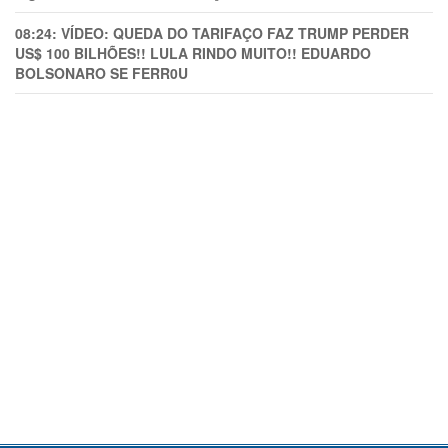
08:24:
VÍDEO: QUEDA DO TARIFAÇO FAZ TRUMP PERDER
US$ 100 BILHÕES!! LULA RINDO MUITO!! EDUARDO
BOLSONARO SE FERR0U