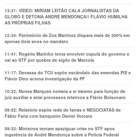
13:21:
VÍDEO: MIRIAM LEITÃO CALA JORNALISTAS DA
GLOBO E DETONA ANDRÉ MENDONÇA!! FLÁVIO HUMILHA
AS PRÓPRIAS FILHAS
12:34:
Patrimônio de Zoe Martínez dispara mais de 200% em
apenas dois anos no mandato
11:41:
Rogério Marinho tenta envolver cúpula do governo e
vai ao STF por quebra de sigilo de Marcola
11:17:
Devassa do TCU expõe escândalo das emendas PIX e
Flávio Dino aciona investigação da PF
10:22:
Nunes Marques nomeia a si mesmo para função de
juiz auxiliar e atrai processos relativos a Flávio Bolsonaro
09:52:
Relatório expõe rede de farras e NEGOCIATAS de
Fábio Faria com banqueiro Daniel Vorcaro
09:32:
Ministros tentam apaziguar crise no STF apos
ingerência de André Mendonça sobre a Polícia Federal