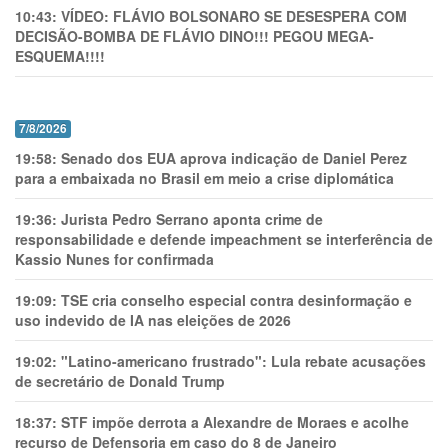
10:43:
VÍDEO: FLÁVIO BOLSONARO SE DESESPERA COM
DECISÃO-BOMBA DE FLÁVIO DINO!!! PEGOU MEGA-
ESQUEMA!!!!
7/8/2026
19:58:
Senado dos EUA aprova indicação de Daniel Perez
para a embaixada no Brasil em meio a crise diplomática
19:36:
Jurista Pedro Serrano aponta crime de
responsabilidade e defende impeachment se interferência de
Kassio Nunes for confirmada
19:09:
TSE cria conselho especial contra desinformação e
uso indevido de IA nas eleições de 2026
19:02:
"Latino-americano frustrado": Lula rebate acusações
de secretário de Donald Trump
18:37:
STF impõe derrota a Alexandre de Moraes e acolhe
recurso de Defensoria em caso do 8 de Janeiro