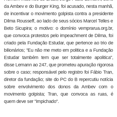
da Ambev e do Burger King, foi acusado, nesta manhã,
de incentivar o movimento golpista contra a presidente
Dilma Rousseff, ao lado de seus sócios Marcel Telles e
Beto Sicupira; o motivo: o domínio vemprarua.org.br,
que convoca protestos pelo impeachment de Dilma, foi
criado pela Fundação Estudar, que pertence ao trio de
bilionários; "Eu não me meto em politica e a Fundação
Estudar também tem que ser totalmente apolitica",
disse Lemann ao 247, que prometeu apuração rigorosa
sobre o caso; responsável pelo registro foi Fábio Tran,
diretor da fundação; site do PC do B repercutiu notícia
sobre envolvimento dos donos da Ambev com o
movimento golpista; Tran, que convoca as ruas, é
quem deve ser "impichado".