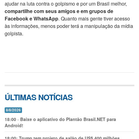
ajudar na luta contra o golpismo e por um Brasil melhor,
compartilhe com seus amigos e em grupos de
Facebook e WhatsApp
. Quanto mais gente tiver acesso
às informações, menos poder terá a manipulação da mídia
golpista.
ÚLTIMAS NOTÍCIAS
8/8/2026
18:00
-
Baixe o aplicativo do Plantão Brasil.NET para
Android!
18:00:
Trump tem projeto de salão de US$ 400 milhões