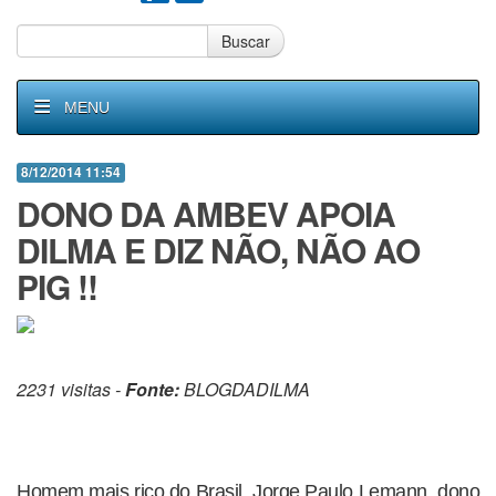
Buscar
MENU
8/12/2014 11:54
DONO DA AMBEV APOIA
DILMA E DIZ NÃO, NÃO AO
PIG !!
2231 visitas -
Fonte:
BLOGDADILMA
Homem mais rico do Brasil, Jorge Paulo Lemann, dono