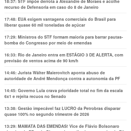
18:37:
STF impõe derrota a Alexandre de Moraes e acolhe
recurso de Defensoria em caso do 8 de Janeiro
17:48:
EUA exigem vantagens comerciais do Brasil para
liberar quase 60 mil toneladas de açúcar
17:29:
Ministros do STF formam maioria para barrar pautas-
bomba do Congresso por meio de emendas
16:33:
Rio de Janeiro entra em ESTÁGIO 3 DE ALERTA, com
previsão de ventos acima de 90 km/h
14:46:
Jurista Wálter Maierovitch aponta abuso de
autoridade de André Mendonça contra a autonomia da PF
14:45:
Governo Lula crava prioridade total no fim da escala
6x1 e rejeita recuos no Senado
13:38:
Gestão impecável faz LUCRO da Petrobras disparar
quase 100% no segundo trimestre de 2026
13:29:
MAMATA DAS EMENDAS! Vice de Flávio Bolsonaro