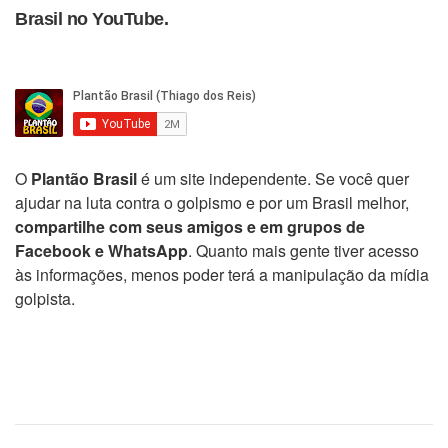
Brasil no YouTube.
O
Plantão Brasil
é um site independente. Se você quer
ajudar na luta contra o golpismo e por um Brasil melhor,
compartilhe com seus amigos e em grupos de
Facebook e WhatsApp
. Quanto mais gente tiver acesso
às informações, menos poder terá a manipulação da mídia
golpista.