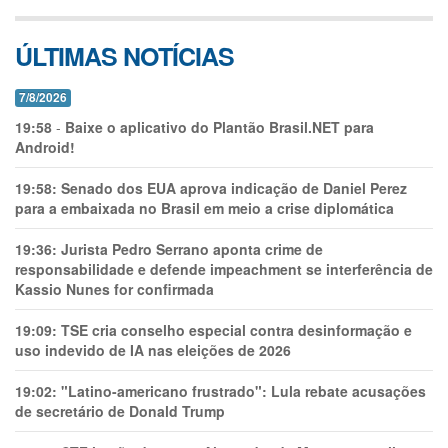
ÚLTIMAS NOTÍCIAS
7/8/2026
19:58
-
Baixe o aplicativo do Plantão Brasil.NET para
Android!
19:58:
Senado dos EUA aprova indicação de Daniel Perez
para a embaixada no Brasil em meio a crise diplomática
19:36:
Jurista Pedro Serrano aponta crime de
responsabilidade e defende impeachment se interferência de
Kassio Nunes for confirmada
19:09:
TSE cria conselho especial contra desinformação e
uso indevido de IA nas eleições de 2026
19:02:
"Latino-americano frustrado": Lula rebate acusações
de secretário de Donald Trump