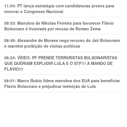
11:04:
PT lança estratégia com candidaturas jovens para
renovar o Congresso Nacional
09:53:
Manobra de Nikolas Ferreira para favorecer Flávio
Bolsonaro é frustrada por recusa de Romeu Zema
08:49:
Alexandre de Moraes nega recurso de Jair Bolsonaro
e mantém proibição de visitas políticas
08:24:
VÍDEO: PF PRENDE TERR0RlSTAS B0LSONARlSTAS
QUE QUERIAM EXPL0DlR LULA E O STF!!! A MANDO DE
FLÁVIO!!!
08:01:
Marco Rubio lidera manobra dos EUA para beneficiar
Flávio Bolsonaro e prejudicar reeleição de Lula