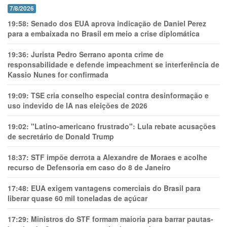
7/8/2026
19:58:
Senado dos EUA aprova indicação de Daniel Perez
para a embaixada no Brasil em meio a crise diplomática
19:36:
Jurista Pedro Serrano aponta crime de
responsabilidade e defende impeachment se interferência de
Kassio Nunes for confirmada
19:09:
TSE cria conselho especial contra desinformação e
uso indevido de IA nas eleições de 2026
19:02:
"Latino-americano frustrado": Lula rebate acusações
de secretário de Donald Trump
18:37:
STF impõe derrota a Alexandre de Moraes e acolhe
recurso de Defensoria em caso do 8 de Janeiro
17:48:
EUA exigem vantagens comerciais do Brasil para
liberar quase 60 mil toneladas de açúcar
17:29:
Ministros do STF formam maioria para barrar pautas-