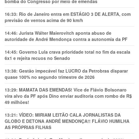
bomba do Congresso por meio de emendas
16:33:
Rio de Janeiro entra em ESTÁGIO 3 DE ALERTA, com
previsão de ventos acima de 90 km/h
14:46:
Jurista Wálter Maierovitch aponta abuso de
autoridade de André Mendonça contra a autonomia da PF
14:45:
Governo Lula crava prioridade total no fim da escala
6x1 e rejeita recuos no Senado
13:38:
Gestão impecável faz LUCRO da Petrobras disparar
quase 100% no segundo trimestre de 2026
13:29:
MAMATA DAS EMENDAS! Vice de Flávio Bolsonaro
vira alvo da PF após Dino enviar auditoria com rombo de R$
49 milhões!
13:21:
VÍDEO: MIRIAM LEITÃO CALA JORNALISTAS DA
GLOBO E DETONA ANDRÉ MENDONÇA!! FLÁVIO HUMILHA
AS PRÓPRIAS FILHAS