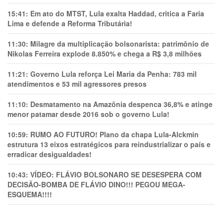
15:41:
Em ato do MTST, Lula exalta Haddad, critica a Faria
Lima e defende a Reforma Tributária!
11:30:
Milagre da multiplicação bolsonarista: patrimônio de
Nikolas Ferreira explode 8.850% e chega a R$ 3,8 milhões
11:21:
Governo Lula reforça Lei Maria da Penha: 783 mil
atendimentos e 53 mil agressores presos
11:10:
Desmatamento na Amazônia despenca 36,8% e atinge
menor patamar desde 2016 sob o governo Lula!
10:59:
RUMO AO FUTURO! Plano da chapa Lula-Alckmin
estrutura 13 eixos estratégicos para reindustrializar o país e
erradicar desigualdades!
10:43:
VÍDEO: FLÁVIO BOLSONARO SE DESESPERA COM
DECISÃO-BOMBA DE FLÁVIO DINO!!! PEGOU MEGA-
ESQUEMA!!!!