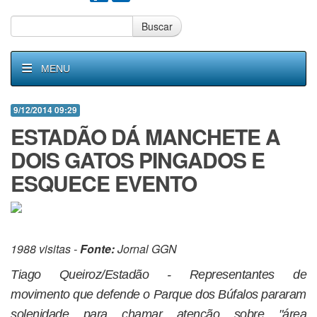
Buscar
MENU
9/12/2014 09:29
ESTADÃO DÁ MANCHETE A
DOIS GATOS PINGADOS E
ESQUECE EVENTO
1988 visitas -
Fonte:
Jornal GGN
Tiago Queiroz/Estadão - Representantes de
movimento que defende o Parque dos Búfalos pararam
solenidade para chamar atenção sobre "área