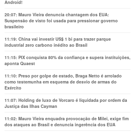
Android!
20:07:
Mauro Vieira denuncia chantagem dos EUA:
Suspensão de visto foi usada para pressionar governo
brasileiro
11:19:
China vai investir US$ 1 bi para trazer parque
industrial zero carbono inédito ao Brasil
11:15:
PIX conquista 80% da confiança e supera instituições,
aponta Quaest
11:10:
Preso por golpe de estado, Braga Netto é arrolado
como testemunha em esquema de desvio de armas do
Exército
11:07:
Holding de luxo de Vorcaro é liquidada por ordem da
Justiça das Ilhas Cayman
11:02:
Mauro Vieira enquadra provocação de Milei, exige fim
dos ataques ao Brasil e denuncia ingerência dos EUA