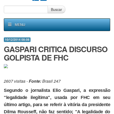
Buscar
MENU
10/12/2014 08:08
GASPARI CRITICA DISCURSO
GOLPISTA DE FHC
2607 visitas -
Fonte:
Brasil 247
Segundo o jornalista Elio Gaspari, a expressão
"legalidade ilegítima", usada por FHC em seu
último artigo, para se referir à vitória da presidente
Dilma Rousseff, não faz sentido; "A legalidade do