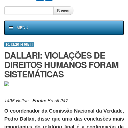
Buscar
MENU
10/12/2014 08:11
DALLARI: VIOLAÇÕES DE
DIREITOS HUMANOS FORAM
SISTEMÁTICAS
1495 visitas -
Fonte:
Brasil 247
O coordenador da Comissão Nacional da Verdade,
Pedro Dallari, disse que uma das conclusões mais
importantes do relatório final é a confirmação da