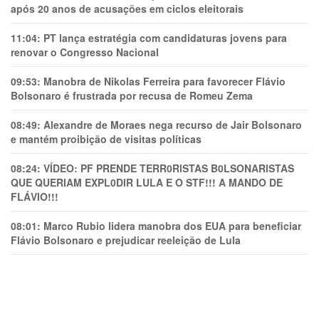
após 20 anos de acusações em ciclos eleitorais
11:04:
PT lança estratégia com candidaturas jovens para
renovar o Congresso Nacional
09:53:
Manobra de Nikolas Ferreira para favorecer Flávio
Bolsonaro é frustrada por recusa de Romeu Zema
08:49:
Alexandre de Moraes nega recurso de Jair Bolsonaro
e mantém proibição de visitas políticas
08:24:
VÍDEO: PF PRENDE TERR0RlSTAS B0LSONARlSTAS
QUE QUERIAM EXPL0DlR LULA E O STF!!! A MANDO DE
FLÁVIO!!!
08:01:
Marco Rubio lidera manobra dos EUA para beneficiar
Flávio Bolsonaro e prejudicar reeleição de Lula