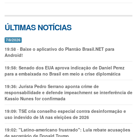
ÚLTIMAS NOTÍCIAS
7/8/2026
19:58
-
Baixe o aplicativo do Plantão Brasil.NET para
Android!
19:58:
Senado dos EUA aprova indicação de Daniel Perez
para a embaixada no Brasil em meio a crise diplomática
19:36:
Jurista Pedro Serrano aponta crime de
responsabilidade e defende impeachment se interferência de
Kassio Nunes for confirmada
19:09:
TSE cria conselho especial contra desinformação e
uso indevido de IA nas eleições de 2026
19:02:
"Latino-americano frustrado": Lula rebate acusações
de secretário de Donald Trump