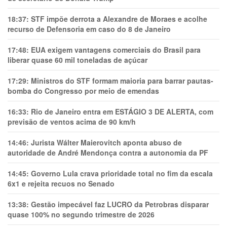
18:37:
STF impõe derrota a Alexandre de Moraes e acolhe
recurso de Defensoria em caso do 8 de Janeiro
17:48:
EUA exigem vantagens comerciais do Brasil para
liberar quase 60 mil toneladas de açúcar
17:29:
Ministros do STF formam maioria para barrar pautas-
bomba do Congresso por meio de emendas
16:33:
Rio de Janeiro entra em ESTÁGIO 3 DE ALERTA, com
previsão de ventos acima de 90 km/h
14:46:
Jurista Wálter Maierovitch aponta abuso de
autoridade de André Mendonça contra a autonomia da PF
14:45:
Governo Lula crava prioridade total no fim da escala
6x1 e rejeita recuos no Senado
13:38:
Gestão impecável faz LUCRO da Petrobras disparar
quase 100% no segundo trimestre de 2026