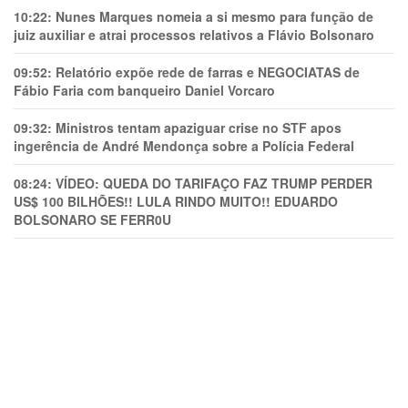
10:22:
Nunes Marques nomeia a si mesmo para função de
juiz auxiliar e atrai processos relativos a Flávio Bolsonaro
09:52:
Relatório expõe rede de farras e NEGOCIATAS de
Fábio Faria com banqueiro Daniel Vorcaro
09:32:
Ministros tentam apaziguar crise no STF apos
ingerência de André Mendonça sobre a Polícia Federal
08:24:
VÍDEO: QUEDA DO TARIFAÇO FAZ TRUMP PERDER
US$ 100 BILHÕES!! LULA RINDO MUITO!! EDUARDO
BOLSONARO SE FERR0U