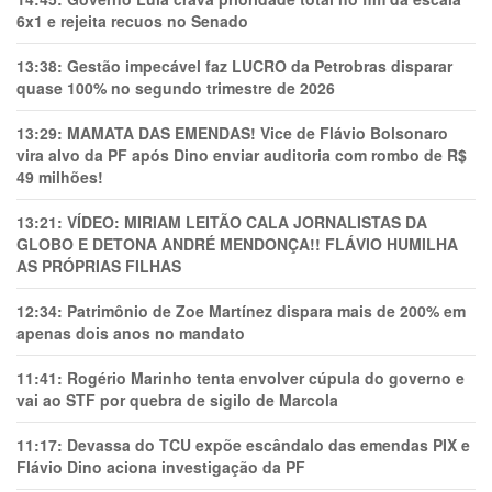
6x1 e rejeita recuos no Senado
13:38:
Gestão impecável faz LUCRO da Petrobras disparar
quase 100% no segundo trimestre de 2026
13:29:
MAMATA DAS EMENDAS! Vice de Flávio Bolsonaro
vira alvo da PF após Dino enviar auditoria com rombo de R$
49 milhões!
13:21:
VÍDEO: MIRIAM LEITÃO CALA JORNALISTAS DA
GLOBO E DETONA ANDRÉ MENDONÇA!! FLÁVIO HUMILHA
AS PRÓPRIAS FILHAS
12:34:
Patrimônio de Zoe Martínez dispara mais de 200% em
apenas dois anos no mandato
11:41:
Rogério Marinho tenta envolver cúpula do governo e
vai ao STF por quebra de sigilo de Marcola
11:17:
Devassa do TCU expõe escândalo das emendas PIX e
Flávio Dino aciona investigação da PF