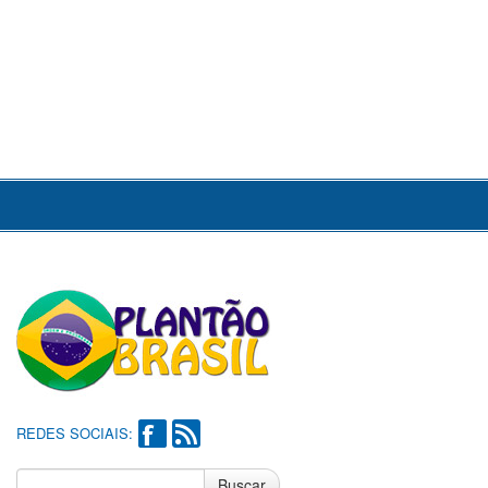
REDES SOCIAIS:
Buscar