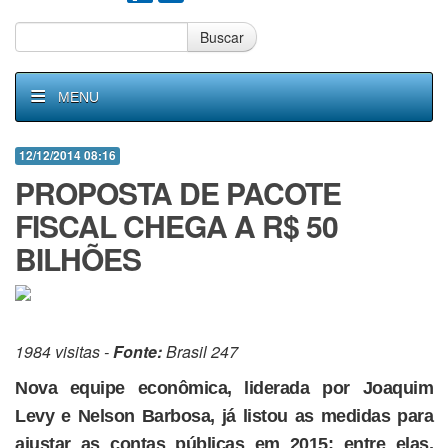
Buscar
MENU
12/12/2014 08:16
PROPOSTA DE PACOTE
FISCAL CHEGA A R$ 50
BILHÕES
1984 visitas -
Fonte:
Brasil 247
Nova equipe econômica, liderada por Joaquim
Levy e Nelson Barbosa, já listou as medidas para
ajustar as contas públicas em 2015; entre elas,