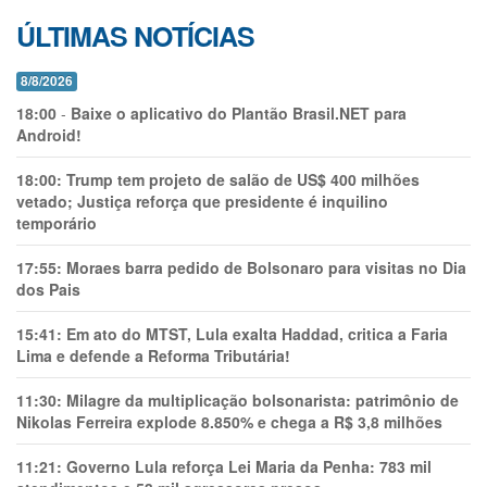
ÚLTIMAS NOTÍCIAS
8/8/2026
18:00
-
Baixe o aplicativo do Plantão Brasil.NET para
Android!
18:00:
Trump tem projeto de salão de US$ 400 milhões
vetado; Justiça reforça que presidente é inquilino
temporário
17:55:
Moraes barra pedido de Bolsonaro para visitas no Dia
dos Pais
15:41:
Em ato do MTST, Lula exalta Haddad, critica a Faria
Lima e defende a Reforma Tributária!
11:30:
Milagre da multiplicação bolsonarista: patrimônio de
Nikolas Ferreira explode 8.850% e chega a R$ 3,8 milhões
11:21:
Governo Lula reforça Lei Maria da Penha: 783 mil