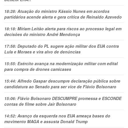
18:28:
Atuação do ministro Kássio Nunes em acordos
partidários acende alerta e gera crítica de Reinaldo Azevedo
18:18:
Míriam Leitão alerta para riscos ao processo legal em
decisões do ministro André Mendonça
17:58:
Deputado do PL sugere ação militar dos EUA contra
Lula e Moraes e vira alvo de denúncias
15:55:
Exército avança na modernização militar com edital
para compra de drones camicases
15:44:
Alfredo Gaspar descumpre declaração pública sobre
candidatura ao Senado para ser vice de Flávio Bolsonaro
15:06:
Flávio Bolsonaro DESCUMPRE promessa e ESCONDE
contas de filme sobre Jair Bolsonaro
14:52:
Avanço da esquerda nos EUA ameaça bases do
movimento MAGA e assusta Donald Trump