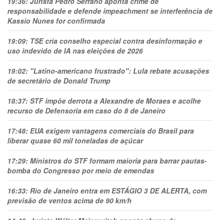
19:36:
Jurista Pedro Serrano aponta crime de
responsabilidade e defende impeachment se interferência de
Kassio Nunes for confirmada
19:09:
TSE cria conselho especial contra desinformação e
uso indevido de IA nas eleições de 2026
19:02:
"Latino-americano frustrado": Lula rebate acusações
de secretário de Donald Trump
18:37:
STF impõe derrota a Alexandre de Moraes e acolhe
recurso de Defensoria em caso do 8 de Janeiro
17:48:
EUA exigem vantagens comerciais do Brasil para
liberar quase 60 mil toneladas de açúcar
17:29:
Ministros do STF formam maioria para barrar pautas-
bomba do Congresso por meio de emendas
16:33:
Rio de Janeiro entra em ESTÁGIO 3 DE ALERTA, com
previsão de ventos acima de 90 km/h