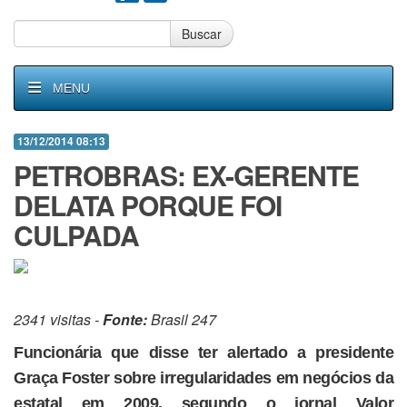
Buscar
MENU
13/12/2014 08:13
PETROBRAS: EX-GERENTE
DELATA PORQUE FOI
CULPADA
2341 visitas -
Fonte:
Brasil 247
Funcionária que disse ter alertado a presidente
Graça Foster sobre irregularidades em negócios da
estatal em 2009, segundo o jornal Valor