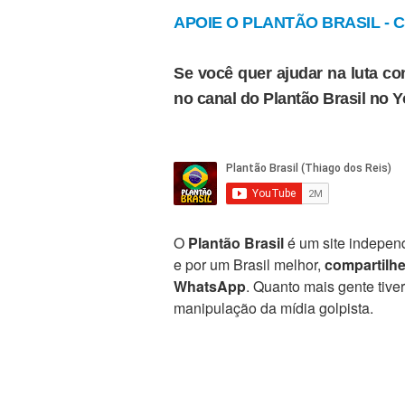
APOIE O PLANTÃO BRASIL - Cl
Se você quer ajudar na luta con
no canal do Plantão Brasil no 
O
Plantão Brasil
é um site independ
e por um Brasil melhor,
compartilh
WhatsApp
. Quanto mais gente tive
manipulação da mídia golpista.