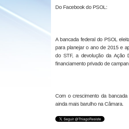
Do Facebook do PSOL:
A bancada federal do PSOL eleita
para planejar o ano de 2015 e ap
do STF, a devolução da Ação D
financiamento privado de campanh
Com o crescimento da bancada (d
ainda mais barulho na Câmara.