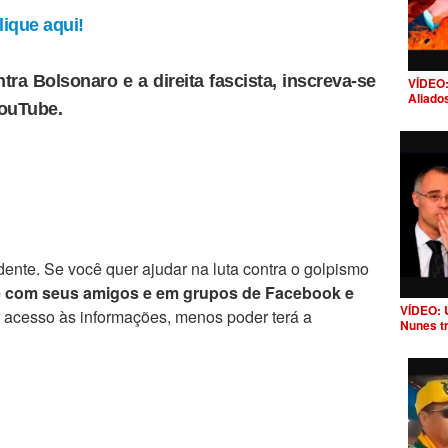
ique aqui!
tra Bolsonaro e a direita fascista, inscreva-se
VÍDEO:
Aliado
YouTube.
ente. Se você quer ajudar na luta contra o golpismo
e com seus amigos e em grupos de Facebook e
VÍDEO: 
r acesso às informações, menos poder terá a
Nunes t