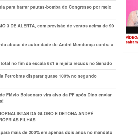
ria para barrar pautas-bomba do Congresso por meio
GIO 3 DE ALERTA, com previsão de ventos acima de 90
VÍDEO:
saíram
onta abuso de autoridade de André Mendonça contra a
total no fim da escala 6x1 e rejeita recuos no Senado
a Petrobras disparar quase 100% no segundo
Flávio Bolsonaro vira alvo da PF após Dino enviar
s!
A JORNALISTAS DA GLOBO E DETONA ANDRÉ
RÓPRIAS FILHAS
ispara mais de 200% em apenas dois anos no mandato