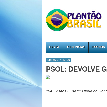
BRASIL
DENÚNCIAS
ECONOMI
13/12/2014 13:20
PSOL: DEVOLVE G
1847 visitas -
Fonte:
Diário do Cent