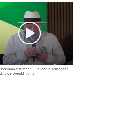
americano frustrado": Lula rebate acusações
tário de Donald Trump