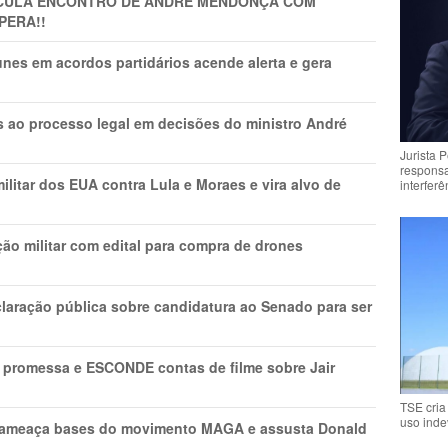
TICULA ENCONTRO DE ANDRÉ MENDONÇA COM
PERA!!
nes em acordos partidários acende alerta e gera
os ao processo legal em decisões do ministro André
Jurista 
respons
litar dos EUA contra Lula e Moraes e vira alvo de
interfer
ão militar com edital para compra de drones
laração pública sobre candidatura ao Senado para ser
promessa e ESCONDE contas de filme sobre Jair
TSE cria
uso inde
 ameaça bases do movimento MAGA e assusta Donald