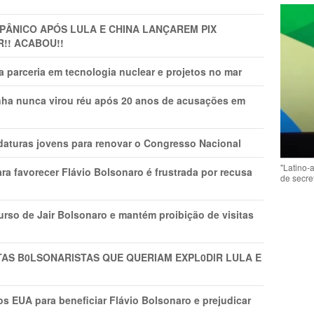
 PÂNlCO APÓS LULA E CHINA LANÇAREM PIX
R!! ACABOU!!
 parceria em tecnologia nuclear e projetos no mar
nha nunca virou réu após 20 anos de acusações em
daturas jovens para renovar o Congresso Nacional
"Latino-
ra favorecer Flávio Bolsonaro é frustrada por recusa
de secre
rso de Jair Bolsonaro e mantém proibição de visitas
TAS B0LSONARlSTAS QUE QUERIAM EXPL0DlR LULA E
s EUA para beneficiar Flávio Bolsonaro e prejudicar