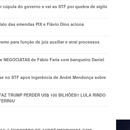
r cúpula do governo e vai ao STF por quebra de sigilo
lo das emendas PIX e Flávio Dino aciona
mo para função de juiz auxiliar e atrai processos
s e NEGOCIATAS de Fábio Faria com banqueiro Daniel
rise no STF apos ingerência de André Mendonça sobre
FAZ TRUMP PERDER US$ 100 BILHÕES!! LULA RINDO
FERR0U