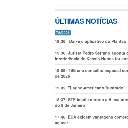
ÚLTIMAS NOTÍCIAS
7/8/2026
19:36
-
Baixe o aplicativo do Plantão
19:36:
Jurista Pedro Serrano aponta
interferência de Kassio Nunes for co
19:09:
TSE cria conselho especial co
de 2026
19:02:
"Latino-americano frustrado":
18:37:
STF impõe derrota a Alexandre
do 8 de Janeiro
17:48:
EUA exigem vantagens comercia
açúcar