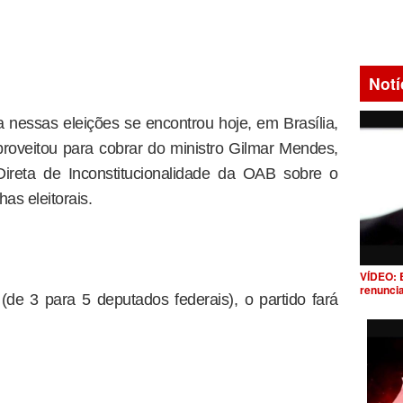
Notí
 nessas eleições se encontrou hoje, em Brasília,
roveitou para cobrar do ministro Gilmar Mendes,
ireta de Inconstitucionalidade da OAB sobre o
as eleitorais.
VÍDEO: 
renunci
e 3 para 5 deputados federais), o partido fará