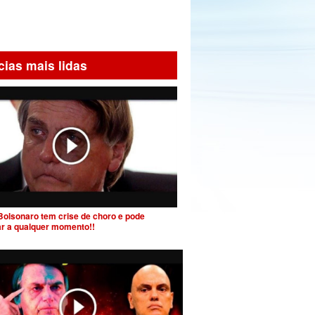
cias mais lidas
Bolsonaro tem crise de choro e pode
ar a qualquer momento!!