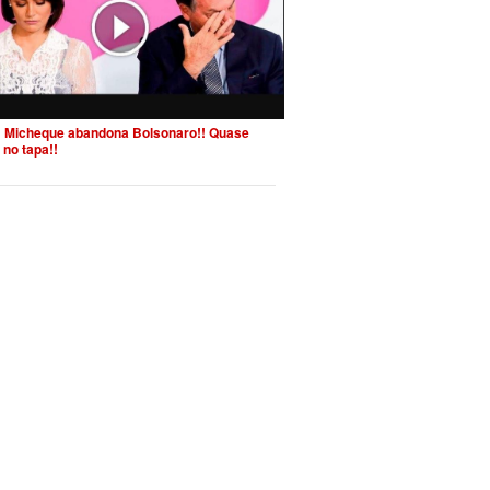
 Micheque abandona Bolsonaro!! Quase
 no tapa!!