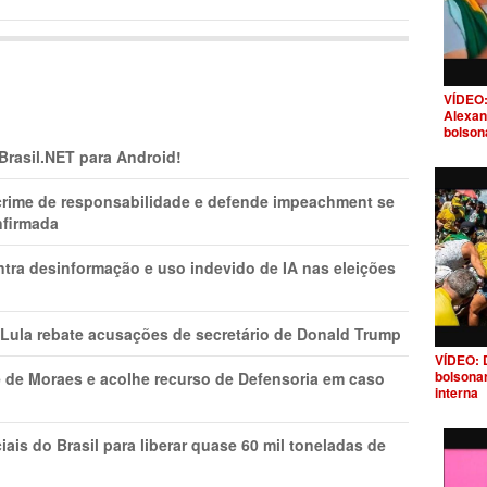
VÍDEO:
Alexan
bolson
 Brasil.NET para Android!
 crime de responsabilidade e defende impeachment se
nfirmada
ntra desinformação e uso indevido de IA nas eleições
 Lula rebate acusações de secretário de Donald Trump
VÍDEO: 
bolsona
 de Moraes e acolhe recurso de Defensoria em caso
interna
is do Brasil para liberar quase 60 mil toneladas de