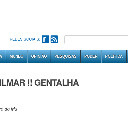
REDES SOCIAIS:
A
MUNDO
OPINIÃO
PESQUISAS
PODER
POLÍTICA
ILMAR !! GENTALHA
ro do Mu