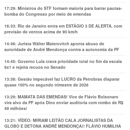
17:29:
Ministros do STF formam maioria para barrar pautas-
bomba do Congresso por meio de emendas
16:33:
Rio de Janeiro entra em ESTÁGIO 3 DE ALERTA, com
previsão de ventos acima de 90 km/h
14:46:
Jurista Wálter Maierovitch aponta abuso de
autoridade de André Mendonça contra a autonomia da PF
14:45:
Governo Lula crava prioridade total no fim da escala
6x1 e rejeita recuos no Senado
13:38:
Gestão impecável faz LUCRO da Petrobras disparar
quase 100% no segundo trimestre de 2026
13:29:
MAMATA DAS EMENDAS! Vice de Flávio Bolsonaro
vira alvo da PF após Dino enviar auditoria com rombo de R$
49 milhões!
13:21:
VÍDEO: MIRIAM LEITÃO CALA JORNALISTAS DA
GLOBO E DETONA ANDRÉ MENDONÇA!! FLÁVIO HUMILHA