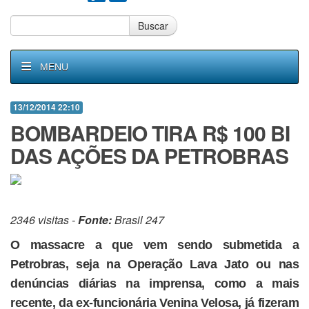
Buscar
MENU
13/12/2014 22:10
BOMBARDEIO TIRA R$ 100 BI
DAS AÇÕES DA PETROBRAS
2346 visitas -
Fonte:
Brasil 247
O massacre a que vem sendo submetida a
Petrobras, seja na Operação Lava Jato ou nas
denúncias diárias na imprensa, como a mais
recente, da ex-funcionária Venina Velosa, já fizeram