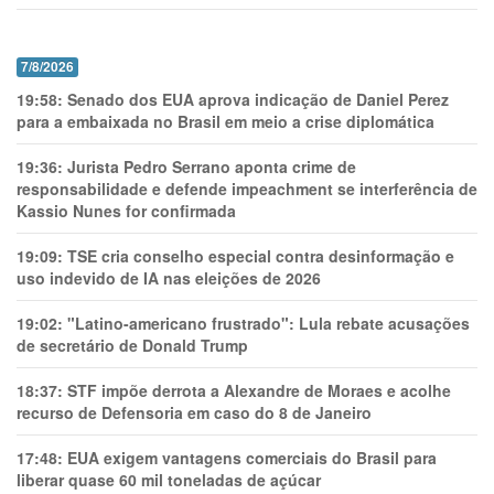
7/8/2026
19:58:
Senado dos EUA aprova indicação de Daniel Perez
para a embaixada no Brasil em meio a crise diplomática
19:36:
Jurista Pedro Serrano aponta crime de
responsabilidade e defende impeachment se interferência de
Kassio Nunes for confirmada
19:09:
TSE cria conselho especial contra desinformação e
uso indevido de IA nas eleições de 2026
19:02:
"Latino-americano frustrado": Lula rebate acusações
de secretário de Donald Trump
18:37:
STF impõe derrota a Alexandre de Moraes e acolhe
recurso de Defensoria em caso do 8 de Janeiro
17:48:
EUA exigem vantagens comerciais do Brasil para
liberar quase 60 mil toneladas de açúcar