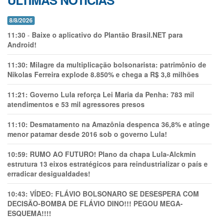
ÚLTIMAS NOTÍCIAS
8/8/2026
11:30
-
Baixe o aplicativo do Plantão Brasil.NET para
Android!
11:30:
Milagre da multiplicação bolsonarista: patrimônio de
Nikolas Ferreira explode 8.850% e chega a R$ 3,8 milhões
11:21:
Governo Lula reforça Lei Maria da Penha: 783 mil
atendimentos e 53 mil agressores presos
11:10:
Desmatamento na Amazônia despenca 36,8% e atinge
menor patamar desde 2016 sob o governo Lula!
10:59:
RUMO AO FUTURO! Plano da chapa Lula-Alckmin
estrutura 13 eixos estratégicos para reindustrializar o país e
erradicar desigualdades!
10:43:
VÍDEO: FLÁVIO BOLSONARO SE DESESPERA COM
DECISÃO-BOMBA DE FLÁVIO DINO!!! PEGOU MEGA-
ESQUEMA!!!!