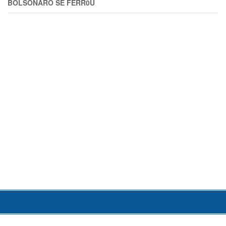
BOLSONARO SE FERR0U