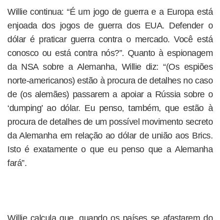
Willie continua: “É um jogo de guerra e a Europa está
enjoada dos jogos de guerra dos EUA. Defender o
dólar é praticar guerra contra o mercado. Você está
conosco ou está contra nós?”. Quanto à espionagem
da NSA sobre a Alemanha, Willie diz: “(Os espiões
norte-americanos) estão à procura de detalhes no caso
de (os alemães) passarem a apoiar a Rússia sobre o
‘dumping’ ao dólar. Eu penso, também, que estão à
procura de detalhes de um possível movimento secreto
da Alemanha em relação ao dólar de união aos Brics.
Isto é exatamente o que eu penso que a Alemanha
fará”.
Willie calcula que, quando os países se afastarem do