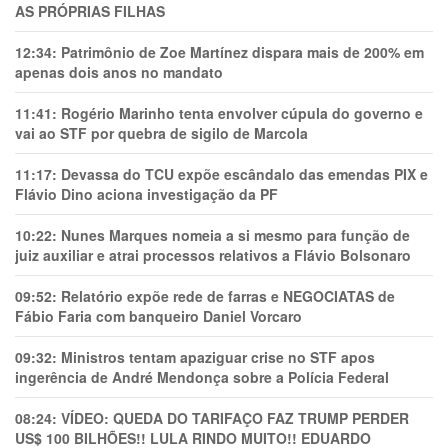
AS PRÓPRIAS FILHAS
12:34:
Patrimônio de Zoe Martínez dispara mais de 200% em
apenas dois anos no mandato
11:41:
Rogério Marinho tenta envolver cúpula do governo e
vai ao STF por quebra de sigilo de Marcola
11:17:
Devassa do TCU expõe escândalo das emendas PIX e
Flávio Dino aciona investigação da PF
10:22:
Nunes Marques nomeia a si mesmo para função de
juiz auxiliar e atrai processos relativos a Flávio Bolsonaro
09:52:
Relatório expõe rede de farras e NEGOCIATAS de
Fábio Faria com banqueiro Daniel Vorcaro
09:32:
Ministros tentam apaziguar crise no STF apos
ingerência de André Mendonça sobre a Polícia Federal
08:24:
VÍDEO: QUEDA DO TARIFAÇO FAZ TRUMP PERDER
US$ 100 BILHÕES!! LULA RINDO MUITO!! EDUARDO