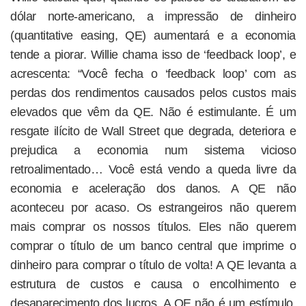
dólar norte-americano, a impressão de dinheiro
(quantitative easing, QE) aumentará e a economia
tende a piorar. Willie chama isso de ‘feedback loop’, e
acrescenta: “Você fecha o ‘feedback loop’ com as
perdas dos rendimentos causados pelos custos mais
elevados que vêm da QE. Não é estimulante. É um
resgate ilícito de Wall Street que degrada, deteriora e
prejudica a economia num sistema vicioso
retroalimentado… Você está vendo a queda livre da
economia e aceleração dos danos. A QE não
aconteceu por acaso. Os estrangeiros não querem
mais comprar os nossos títulos. Eles não querem
comprar o título de um banco central que imprime o
dinheiro para comprar o título de volta! A QE levanta a
estrutura de custos e causa o encolhimento e
desaparecimento dos lucros. A QE não é um estímulo.