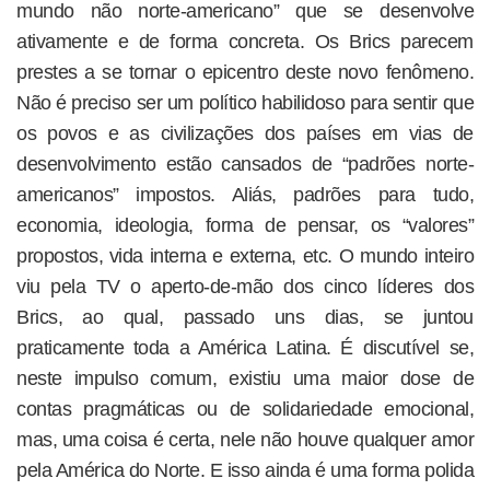
mundo não norte-americano” que se desenvolve
ativamente e de forma concreta. Os Brics parecem
prestes a se tornar o epicentro deste novo fenômeno.
Não é preciso ser um político habilidoso para sentir que
os povos e as civilizações dos países em vias de
desenvolvimento estão cansados de “padrões norte-
americanos” impostos. Aliás, padrões para tudo,
economia, ideologia, forma de pensar, os “valores”
propostos, vida interna e externa, etc. O mundo inteiro
viu pela TV o aperto-de-mão dos cinco líderes dos
Brics, ao qual, passado uns dias, se juntou
praticamente toda a América Latina. É discutível se,
neste impulso comum, existiu uma maior dose de
contas pragmáticas ou de solidariedade emocional,
mas, uma coisa é certa, nele não houve qualquer amor
pela América do Norte. E isso ainda é uma forma polida