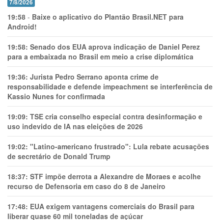
7/8/2026
19:58
-
Baixe o aplicativo do Plantão Brasil.NET para
Android!
19:58:
Senado dos EUA aprova indicação de Daniel Perez
para a embaixada no Brasil em meio a crise diplomática
19:36:
Jurista Pedro Serrano aponta crime de
responsabilidade e defende impeachment se interferência de
Kassio Nunes for confirmada
19:09:
TSE cria conselho especial contra desinformação e
uso indevido de IA nas eleições de 2026
19:02:
"Latino-americano frustrado": Lula rebate acusações
de secretário de Donald Trump
18:37:
STF impõe derrota a Alexandre de Moraes e acolhe
recurso de Defensoria em caso do 8 de Janeiro
17:48:
EUA exigem vantagens comerciais do Brasil para
liberar quase 60 mil toneladas de açúcar