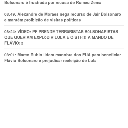
Bolsonaro é frustrada por recusa de Romeu Zema
08:49:
Alexandre de Moraes nega recurso de Jair Bolsonaro
e mantém proibição de visitas políticas
08:24:
VÍDEO: PF PRENDE TERR0RlSTAS B0LSONARlSTAS
QUE QUERIAM EXPL0DlR LULA E O STF!!! A MANDO DE
FLÁVIO!!!
08:01:
Marco Rubio lidera manobra dos EUA para beneficiar
Flávio Bolsonaro e prejudicar reeleição de Lula