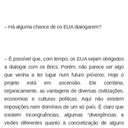
– Há alguma chance de os EUA dialogarem?
– É possível que, com tempo, os EUA sejam obrigados
a dialogar com os Brics. Porém, não parece ser algo
que venha a ter lugar num futuro próximo. Hoje o
projeto está em ascensão. Ele combina,
organicamente, as vantagens de diversas civilizações,
economias e culturas políticas. Aqui não existem
imposições nem domínios de um só país. É claro que
existem incongruências, algumas “divergências e
visões diferentes quanto à concretização de alguns