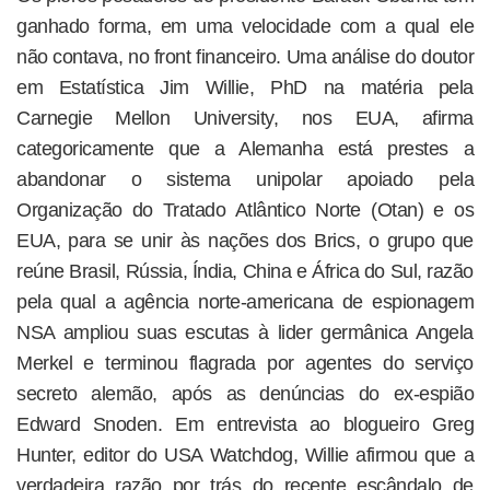
ganhado forma, em uma velocidade com a qual ele
não contava, no front financeiro. Uma análise do doutor
em Estatística Jim Willie, PhD na matéria pela
Carnegie Mellon University, nos EUA, afirma
categoricamente que a Alemanha está prestes a
abandonar o sistema unipolar apoiado pela
Organização do Tratado Atlântico Norte (Otan) e os
EUA, para se unir às nações dos Brics, o grupo que
reúne Brasil, Rússia, Índia, China e África do Sul, razão
pela qual a agência norte-americana de espionagem
NSA ampliou suas escutas à lider germânica Angela
Merkel e terminou flagrada por agentes do serviço
secreto alemão, após as denúncias do ex-espião
Edward Snoden. Em entrevista ao blogueiro Greg
Hunter, editor do USA Watchdog, Willie afirmou que a
verdadeira razão por trás do recente escândalo de