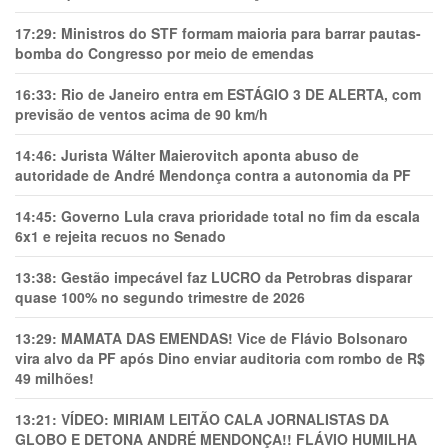
17:29:
Ministros do STF formam maioria para barrar pautas-
bomba do Congresso por meio de emendas
16:33:
Rio de Janeiro entra em ESTÁGIO 3 DE ALERTA, com
previsão de ventos acima de 90 km/h
14:46:
Jurista Wálter Maierovitch aponta abuso de
autoridade de André Mendonça contra a autonomia da PF
14:45:
Governo Lula crava prioridade total no fim da escala
6x1 e rejeita recuos no Senado
13:38:
Gestão impecável faz LUCRO da Petrobras disparar
quase 100% no segundo trimestre de 2026
13:29:
MAMATA DAS EMENDAS! Vice de Flávio Bolsonaro
vira alvo da PF após Dino enviar auditoria com rombo de R$
49 milhões!
13:21:
VÍDEO: MIRIAM LEITÃO CALA JORNALISTAS DA
GLOBO E DETONA ANDRÉ MENDONÇA!! FLÁVIO HUMILHA