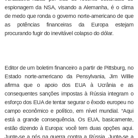
espionagem da NSA, visando a Alemanha, é o clima
de medo que ronda o governo norte-americano de que
as potências financeiras da Europa estejam
procurando fugir do inevitável colapso do dólar.
Editor de um boletim financeiro a partir de Pittsburg, no
Estado norte-americano da Pensylvania, Jim Willie
afirma que o apoio dos EUA à Ucrânia e as
consequentes sanções impostas à Rússia integram o
esforço dos EUA de tentar segurar o êxodo europeu no
campo econômico e político, em nível mundial. “Aqui
está a grande consequência. Os EUA, basicamente,
estão dizendo à Europa: você tem duas opções aqui.
Junte-se a nós na guerra contra a Rússia. Junte-se a