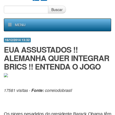
Buscar
MENU
16/12/2014 13:32
EUA ASSUSTADOS !!
ALEMANHA QUER INTEGRAR
BRICS !! ENTENDA O JOGO
17581 visitas -
Fonte:
correiodobrasil
Os piores pesadelos do presidente Barack Obama têm