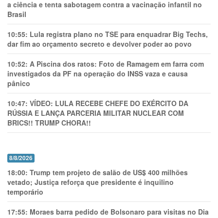
a ciência e tenta sabotagem contra a vacinação infantil no
Brasil
10:55:
Lula registra plano no TSE para enquadrar Big Techs,
dar fim ao orçamento secreto e devolver poder ao povo
10:52:
A Piscina dos ratos: Foto de Ramagem em farra com
investigados da PF na operação do INSS vaza e causa
pânico
10:47:
VÍDEO: LULA RECEBE CHEFE DO EXÉRCITO DA
RÚSSIA E LANÇA PARCERIA MILITAR NUCLEAR COM
BRICS!! TRUMP CHORA!!
8/8/2026
18:00:
Trump tem projeto de salão de US$ 400 milhões
vetado; Justiça reforça que presidente é inquilino
temporário
17:55:
Moraes barra pedido de Bolsonaro para visitas no Dia