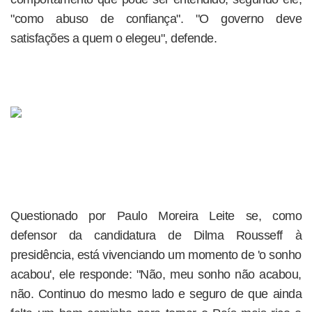
"como abuso de confiança". "O governo deve
satisfações a quem o elegeu", defende.
Questionado por Paulo Moreira Leite se, como
defensor da candidatura de Dilma Rousseff à
presidência, está vivenciando um momento de 'o sonho
acabou', ele responde: "Não, meu sonho não acabou,
não. Continuo do mesmo lado e seguro de que ainda