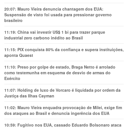
20:07:
Mauro Vieira denuncia chantagem dos EUA:
Suspensão de visto foi usada para pressionar governo
brasileiro
11:19:
China vai investir US$ 1 bi para trazer parque
industrial zero carbono inédito ao Brasil
11:15:
PIX conquista 80% da confiança e supera instituições,
aponta Quaest
11:10:
Preso por golpe de estado, Braga Netto é arrolado
como testemunha em esquema de desvio de armas do
Exército
11:07:
Holding de luxo de Vorcaro é liquidada por ordem da
Justiça das Ilhas Cayman
11:02:
Mauro Vieira enquadra provocação de Milei, exige fim
dos ataques ao Brasil e denuncia ingerência dos EUA
10:59:
Fugitivo nos EUA, cassado Eduardo Bolsonaro ataca