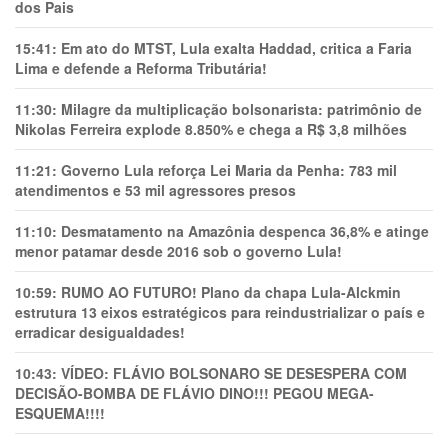
dos Pais
15:41:
Em ato do MTST, Lula exalta Haddad, critica a Faria
Lima e defende a Reforma Tributária!
11:30:
Milagre da multiplicação bolsonarista: patrimônio de
Nikolas Ferreira explode 8.850% e chega a R$ 3,8 milhões
11:21:
Governo Lula reforça Lei Maria da Penha: 783 mil
atendimentos e 53 mil agressores presos
11:10:
Desmatamento na Amazônia despenca 36,8% e atinge
menor patamar desde 2016 sob o governo Lula!
10:59:
RUMO AO FUTURO! Plano da chapa Lula-Alckmin
estrutura 13 eixos estratégicos para reindustrializar o país e
erradicar desigualdades!
10:43:
VÍDEO: FLÁVIO BOLSONARO SE DESESPERA COM
DECISÃO-BOMBA DE FLÁVIO DINO!!! PEGOU MEGA-
ESQUEMA!!!!