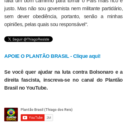
falta um bom caminho para tornar o País mais rico e
justo. Mas não sou governista nem militante partidário,
sem dever obediência, portanto, senão a minhas
opiniões, pelas quais sou responsável".
APOIE O PLANTÃO BRASIL - Clique aqui!
Se você quer ajudar na luta contra Bolsonaro e a
direita fascista, inscreva-se no canal do Plantão
Brasil no YouTube.