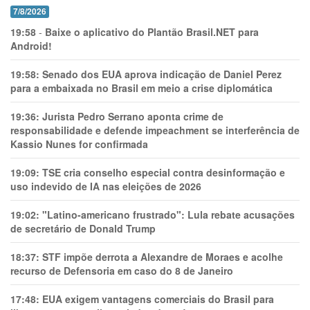
7/8/2026
19:58
-
Baixe o aplicativo do Plantão Brasil.NET para
Android!
19:58:
Senado dos EUA aprova indicação de Daniel Perez
para a embaixada no Brasil em meio a crise diplomática
19:36:
Jurista Pedro Serrano aponta crime de
responsabilidade e defende impeachment se interferência de
Kassio Nunes for confirmada
19:09:
TSE cria conselho especial contra desinformação e
uso indevido de IA nas eleições de 2026
19:02:
"Latino-americano frustrado": Lula rebate acusações
de secretário de Donald Trump
18:37:
STF impõe derrota a Alexandre de Moraes e acolhe
recurso de Defensoria em caso do 8 de Janeiro
17:48:
EUA exigem vantagens comerciais do Brasil para