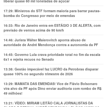
liberar quase 60 mil toneladas de açúcar
17:29:
Ministros do STF formam maioria para barrar pautas-
bomba do Congresso por meio de emendas
16:33:
Rio de Janeiro entra em ESTÁGIO 3 DE ALERTA, com
previsão de ventos acima de 90 km/h
14:46:
Jurista Wálter Maierovitch aponta abuso de
autoridade de André Mendonça contra a autonomia da PF
14:45:
Governo Lula crava prioridade total no fim da escala
6x1 e rejeita recuos no Senado
13:38:
Gestão impecável faz LUCRO da Petrobras disparar
quase 100% no segundo trimestre de 2026
13:29:
MAMATA DAS EMENDAS! Vice de Flávio Bolsonaro
vira alvo da PF após Dino enviar auditoria com rombo de R$
49 milhões!
13:21:
VÍDEO: MIRIAM LEITÃO CALA JORNALISTAS DA