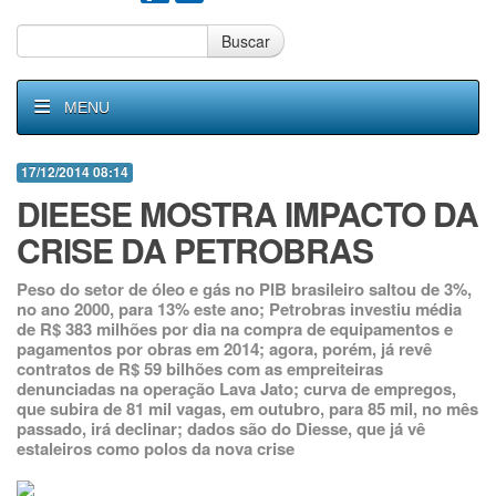
Buscar
MENU
17/12/2014 08:14
DIEESE MOSTRA IMPACTO DA
CRISE DA PETROBRAS
Peso do setor de óleo e gás no PIB brasileiro saltou de 3%,
no ano 2000, para 13% este ano; Petrobras investiu média
de R$ 383 milhões por dia na compra de equipamentos e
pagamentos por obras em 2014; agora, porém, já revê
contratos de R$ 59 bilhões com as empreiteiras
denunciadas na operação Lava Jato; curva de empregos,
que subira de 81 mil vagas, em outubro, para 85 mil, no mês
passado, irá declinar; dados são do Diesse, que já vê
estaleiros como polos da nova crise