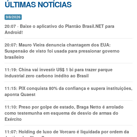
ÚLTIMAS NOTÍCIAS
9/8/2026
20:07
-
Baixe o aplicativo do Plantão Brasil.NET para
Android!
20:07:
Mauro Vieira denuncia chantagem dos EUA:
Suspensão de visto foi usada para pressionar governo
brasileiro
11:19:
China vai investir US$ 1 bi para trazer parque
industrial zero carbono inédito ao Brasil
11:15:
PIX conquista 80% da confiança e supera instituições,
aponta Quaest
11:10:
Preso por golpe de estado, Braga Netto é arrolado
como testemunha em esquema de desvio de armas do
Exército
11:07:
Holding de luxo de Vorcaro é liquidada por ordem da