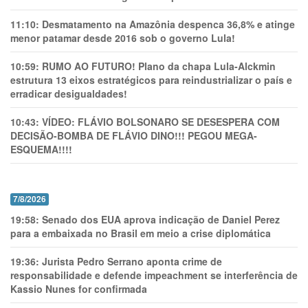
11:10:
Desmatamento na Amazônia despenca 36,8% e atinge
menor patamar desde 2016 sob o governo Lula!
10:59:
RUMO AO FUTURO! Plano da chapa Lula-Alckmin
estrutura 13 eixos estratégicos para reindustrializar o país e
erradicar desigualdades!
10:43:
VÍDEO: FLÁVIO BOLSONARO SE DESESPERA COM
DECISÃO-BOMBA DE FLÁVIO DINO!!! PEGOU MEGA-
ESQUEMA!!!!
7/8/2026
19:58:
Senado dos EUA aprova indicação de Daniel Perez
para a embaixada no Brasil em meio a crise diplomática
19:36:
Jurista Pedro Serrano aponta crime de
responsabilidade e defende impeachment se interferência de
Kassio Nunes for confirmada