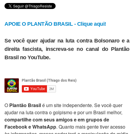
APOIE O PLANTÃO BRASIL - Clique aqui!
Se você quer ajudar na luta contra Bolsonaro e a
direita fascista, inscreva-se no canal do Plantão
Brasil no YouTube.
O
Plantão Brasil
é um site independente. Se você quer
ajudar na luta contra o golpismo e por um Brasil melhor,
compartilhe com seus amigos e em grupos de
Facebook e WhatsApp
. Quanto mais gente tiver acesso
às informações, menos poder terá a manipulação da mídia