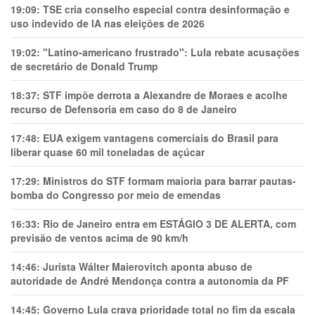
19:09:
TSE cria conselho especial contra desinformação e
uso indevido de IA nas eleições de 2026
19:02:
"Latino-americano frustrado": Lula rebate acusações
de secretário de Donald Trump
18:37:
STF impõe derrota a Alexandre de Moraes e acolhe
recurso de Defensoria em caso do 8 de Janeiro
17:48:
EUA exigem vantagens comerciais do Brasil para
liberar quase 60 mil toneladas de açúcar
17:29:
Ministros do STF formam maioria para barrar pautas-
bomba do Congresso por meio de emendas
16:33:
Rio de Janeiro entra em ESTÁGIO 3 DE ALERTA, com
previsão de ventos acima de 90 km/h
14:46:
Jurista Wálter Maierovitch aponta abuso de
autoridade de André Mendonça contra a autonomia da PF
14:45:
Governo Lula crava prioridade total no fim da escala