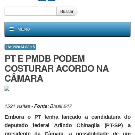
Buscar
MENU
18/12/2014 08:15
PT E PMDB PODEM
COSTURAR ACORDO NA
CÂMARA
1521 visitas -
Fonte:
Brasil 247
Embora o PT tenha lançado a candidatura do
deputado federal Arlindo Chinaglia (PT-SP) a
presidente da Câmara, a possibilidade de um