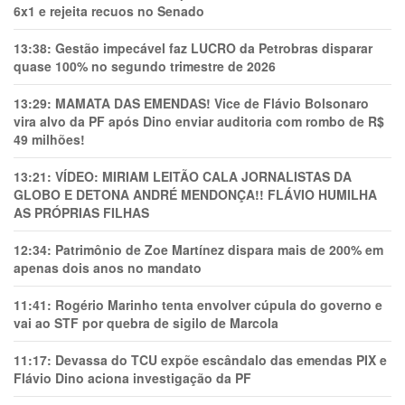
6x1 e rejeita recuos no Senado
13:38:
Gestão impecável faz LUCRO da Petrobras disparar
quase 100% no segundo trimestre de 2026
13:29:
MAMATA DAS EMENDAS! Vice de Flávio Bolsonaro
vira alvo da PF após Dino enviar auditoria com rombo de R$
49 milhões!
13:21:
VÍDEO: MIRIAM LEITÃO CALA JORNALISTAS DA
GLOBO E DETONA ANDRÉ MENDONÇA!! FLÁVIO HUMILHA
AS PRÓPRIAS FILHAS
12:34:
Patrimônio de Zoe Martínez dispara mais de 200% em
apenas dois anos no mandato
11:41:
Rogério Marinho tenta envolver cúpula do governo e
vai ao STF por quebra de sigilo de Marcola
11:17:
Devassa do TCU expõe escândalo das emendas PIX e
Flávio Dino aciona investigação da PF