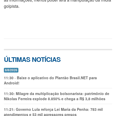
golpista.
ÚLTIMAS NOTÍCIAS
8/8/2026
11:30
-
Baixe o aplicativo do Plantão Brasil.NET para
Android!
11:30:
Milagre da multiplicação bolsonarista: patrimônio de
Nikolas Ferreira explode 8.850% e chega a R$ 3,8 milhões
11:21:
Governo Lula reforça Lei Maria da Penha: 783 mil
atendimentos e 53 mil agressores presos