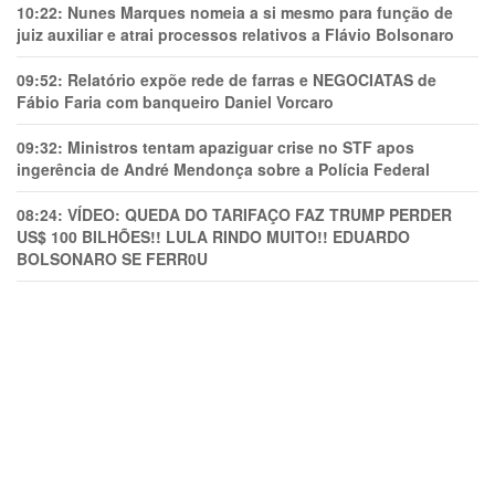
10:22:
Nunes Marques nomeia a si mesmo para função de
juiz auxiliar e atrai processos relativos a Flávio Bolsonaro
09:52:
Relatório expõe rede de farras e NEGOCIATAS de
Fábio Faria com banqueiro Daniel Vorcaro
09:32:
Ministros tentam apaziguar crise no STF apos
ingerência de André Mendonça sobre a Polícia Federal
08:24:
VÍDEO: QUEDA DO TARIFAÇO FAZ TRUMP PERDER
US$ 100 BILHÕES!! LULA RINDO MUITO!! EDUARDO
BOLSONARO SE FERR0U