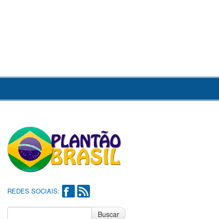
REDES SOCIAIS:
Buscar