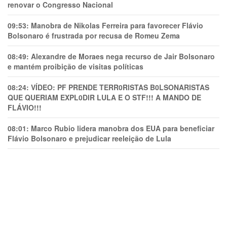
renovar o Congresso Nacional
09:53:
Manobra de Nikolas Ferreira para favorecer Flávio
Bolsonaro é frustrada por recusa de Romeu Zema
08:49:
Alexandre de Moraes nega recurso de Jair Bolsonaro
e mantém proibição de visitas políticas
08:24:
VÍDEO: PF PRENDE TERR0RlSTAS B0LSONARlSTAS
QUE QUERIAM EXPL0DlR LULA E O STF!!! A MANDO DE
FLÁVIO!!!
08:01:
Marco Rubio lidera manobra dos EUA para beneficiar
Flávio Bolsonaro e prejudicar reeleição de Lula