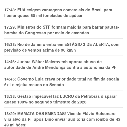
17:48:
EUA exigem vantagens comerciais do Brasil para
liberar quase 60 mil toneladas de açúcar
17:29:
Ministros do STF formam maioria para barrar pautas-
bomba do Congresso por meio de emendas
16:33:
Rio de Janeiro entra em ESTÁGIO 3 DE ALERTA, com
previsão de ventos acima de 90 km/h
14:46:
Jurista Wálter Maierovitch aponta abuso de
autoridade de André Mendonça contra a autonomia da PF
14:45:
Governo Lula crava prioridade total no fim da escala
6x1 e rejeita recuos no Senado
13:38:
Gestão impecável faz LUCRO da Petrobras disparar
quase 100% no segundo trimestre de 2026
13:29:
MAMATA DAS EMENDAS! Vice de Flávio Bolsonaro
vira alvo da PF após Dino enviar auditoria com rombo de R$
49 milhões!