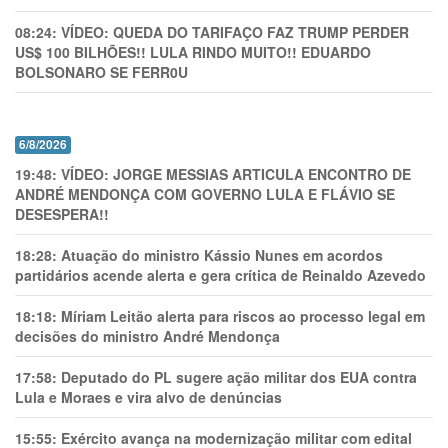
08:24:
VÍDEO: QUEDA DO TARIFAÇO FAZ TRUMP PERDER
US$ 100 BILHÕES!! LULA RINDO MUITO!! EDUARDO
BOLSONARO SE FERR0U
6/8/2026
19:48:
VÍDEO: JORGE MESSIAS ARTICULA ENCONTRO DE
ANDRÉ MENDONÇA COM GOVERNO LULA E FLÁVIO SE
DESESPERA!!
18:28:
Atuação do ministro Kássio Nunes em acordos
partidários acende alerta e gera crítica de Reinaldo Azevedo
18:18:
Míriam Leitão alerta para riscos ao processo legal em
decisões do ministro André Mendonça
17:58:
Deputado do PL sugere ação militar dos EUA contra
Lula e Moraes e vira alvo de denúncias
15:55:
Exército avança na modernização militar com edital