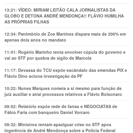
13:21:
VÍDEO: MIRIAM LEITÃO CALA JORNALISTAS DA
GLOBO E DETONA ANDRÉ MENDONÇA!! FLÁVIO HUMILHA
AS PRÓPRIAS FILHAS
12:34:
Patrimônio de Zoe Martínez dispara mais de 200% em
apenas dois anos no mandato
11:41:
Rogério Marinho tenta envolver cúpula do governo e
vai ao STF por quebra de sigilo de Marcola
11:17:
Devassa do TCU expõe escândalo das emendas PIX e
Flávio Dino aciona investigação da PF
10:22:
Nunes Marques nomeia a si mesmo para função de
juiz auxiliar e atrai processos relativos a Flávio Bolsonaro
09:52:
Relatório expõe rede de farras e NEGOCIATAS de
Fábio Faria com banqueiro Daniel Vorcaro
09:32:
Ministros tentam apaziguar crise no STF apos
ingerência de André Mendonça sobre a Polícia Federal