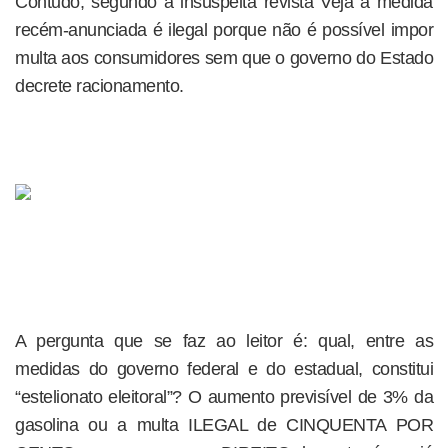
Contudo, segundo a insuspeita revista Veja a medida
recém-anunciada é ilegal porque não é possível impor
multa aos consumidores sem que o governo do Estado
decrete racionamento.
A pergunta que se faz ao leitor é: qual, entre as
medidas do governo federal e do estadual, constitui
“estelionato eleitoral”? O aumento previsível de 3% da
gasolina ou a multa ILEGAL de CINQUENTA POR