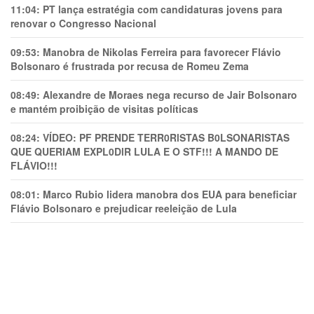
11:04:
PT lança estratégia com candidaturas jovens para
renovar o Congresso Nacional
09:53:
Manobra de Nikolas Ferreira para favorecer Flávio
Bolsonaro é frustrada por recusa de Romeu Zema
08:49:
Alexandre de Moraes nega recurso de Jair Bolsonaro
e mantém proibição de visitas políticas
08:24:
VÍDEO: PF PRENDE TERR0RlSTAS B0LSONARlSTAS
QUE QUERIAM EXPL0DlR LULA E O STF!!! A MANDO DE
FLÁVIO!!!
08:01:
Marco Rubio lidera manobra dos EUA para beneficiar
Flávio Bolsonaro e prejudicar reeleição de Lula