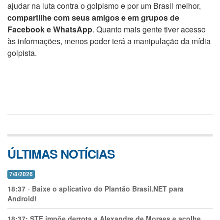
ajudar na luta contra o golpismo e por um Brasil melhor,
compartilhe com seus amigos e em grupos de
Facebook e WhatsApp
. Quanto mais gente tiver acesso
às informações, menos poder terá a manipulação da mídia
golpista.
ÚLTIMAS NOTÍCIAS
7/8/2026
18:37
-
Baixe o aplicativo do Plantão Brasil.NET para
Android!
18:37:
STF impõe derrota a Alexandre de Moraes e acolhe