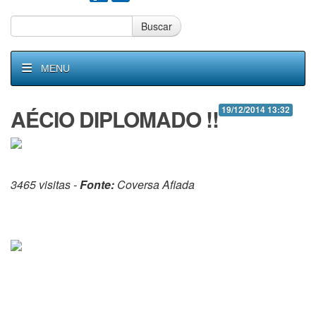
Buscar
MENU
AÉCIO DIPLOMADO !!
19/12/2014 13:32
3465 visitas -
Fonte:
Coversa Afiada