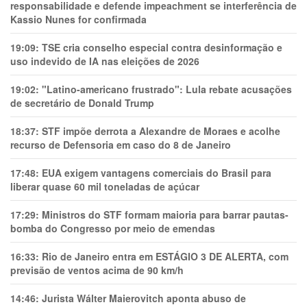
responsabilidade e defende impeachment se interferência de
Kassio Nunes for confirmada
19:09:
TSE cria conselho especial contra desinformação e
uso indevido de IA nas eleições de 2026
19:02:
"Latino-americano frustrado": Lula rebate acusações
de secretário de Donald Trump
18:37:
STF impõe derrota a Alexandre de Moraes e acolhe
recurso de Defensoria em caso do 8 de Janeiro
17:48:
EUA exigem vantagens comerciais do Brasil para
liberar quase 60 mil toneladas de açúcar
17:29:
Ministros do STF formam maioria para barrar pautas-
bomba do Congresso por meio de emendas
16:33:
Rio de Janeiro entra em ESTÁGIO 3 DE ALERTA, com
previsão de ventos acima de 90 km/h
14:46:
Jurista Wálter Maierovitch aponta abuso de