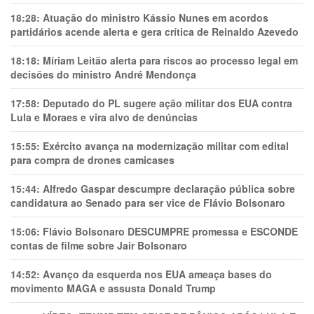
18:28:
Atuação do ministro Kássio Nunes em acordos
partidários acende alerta e gera crítica de Reinaldo Azevedo
18:18:
Míriam Leitão alerta para riscos ao processo legal em
decisões do ministro André Mendonça
17:58:
Deputado do PL sugere ação militar dos EUA contra
Lula e Moraes e vira alvo de denúncias
15:55:
Exército avança na modernização militar com edital
para compra de drones camicases
15:44:
Alfredo Gaspar descumpre declaração pública sobre
candidatura ao Senado para ser vice de Flávio Bolsonaro
15:06:
Flávio Bolsonaro DESCUMPRE promessa e ESCONDE
contas de filme sobre Jair Bolsonaro
14:52:
Avanço da esquerda nos EUA ameaça bases do
movimento MAGA e assusta Donald Trump