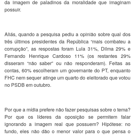
da imagem de paladinos da moralidade que imaginam
possuir.
Aliás, quando a pesquisa pediu a opinião sobre qual dos
três últimos presidentes da República “mais combateu a
corrupção”, as respostas foram Lula 31%, Dilma 29% e
Fernando Henrique Cardoso 11% (os restantes 29%
disseram “não saber” ou não responderam). Feitas as
contas, 60% escolheram um governante do PT, enquanto
FHC nem sequer atinge um quarto do eleitorado que votou
no PSDB em outubro.
Por que a mídia prefere não fazer pesquisas sobre o tema?
Por que os líderes da oposição se permitem falar
ignorando a imagem real que possuem? Hipótese: no
fundo, eles não dão o menor valor para o que pensa o