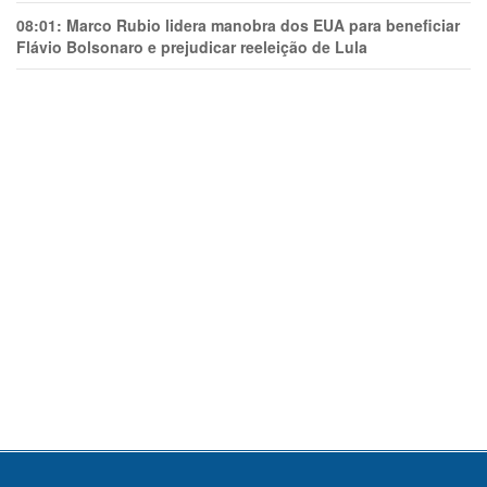
08:01:
Marco Rubio lidera manobra dos EUA para beneficiar
Flávio Bolsonaro e prejudicar reeleição de Lula