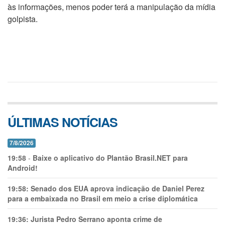
às informações, menos poder terá a manipulação da mídia
golpista.
ÚLTIMAS NOTÍCIAS
7/8/2026
19:58
-
Baixe o aplicativo do Plantão Brasil.NET para
Android!
19:58:
Senado dos EUA aprova indicação de Daniel Perez
para a embaixada no Brasil em meio a crise diplomática
19:36:
Jurista Pedro Serrano aponta crime de