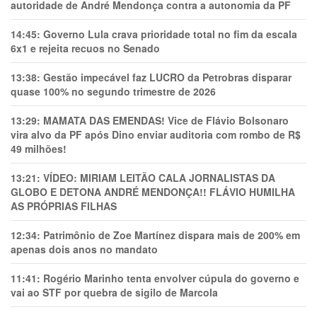
autoridade de André Mendonça contra a autonomia da PF
14:45:
Governo Lula crava prioridade total no fim da escala
6x1 e rejeita recuos no Senado
13:38:
Gestão impecável faz LUCRO da Petrobras disparar
quase 100% no segundo trimestre de 2026
13:29:
MAMATA DAS EMENDAS! Vice de Flávio Bolsonaro
vira alvo da PF após Dino enviar auditoria com rombo de R$
49 milhões!
13:21:
VÍDEO: MIRIAM LEITÃO CALA JORNALISTAS DA
GLOBO E DETONA ANDRÉ MENDONÇA!! FLÁVIO HUMILHA
AS PRÓPRIAS FILHAS
12:34:
Patrimônio de Zoe Martínez dispara mais de 200% em
apenas dois anos no mandato
11:41:
Rogério Marinho tenta envolver cúpula do governo e
vai ao STF por quebra de sigilo de Marcola