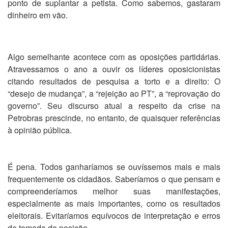
ponto de suplantar a petista. Como sabemos, gastaram
dinheiro em vão.
Algo semelhante acontece com as oposições partidárias.
Atravessamos o ano a ouvir os líderes oposicionistas
citando resultados de pesquisa a torto e a direito: O
“desejo de mudança”, a “rejeição ao PT”, a “reprovação do
governo”. Seu discurso atual a respeito da crise na
Petrobras prescinde, no entanto, de quaisquer referências
à opinião pública.
É pena. Todos ganharíamos se ouvíssemos mais e mais
frequentemente os cidadãos. Saberíamos o que pensam e
compreenderíamos melhor suas manifestações,
especialmente as mais importantes, como os resultados
eleitorais. Evitaríamos equívocos de interpretação e erros
de tomada de posição.