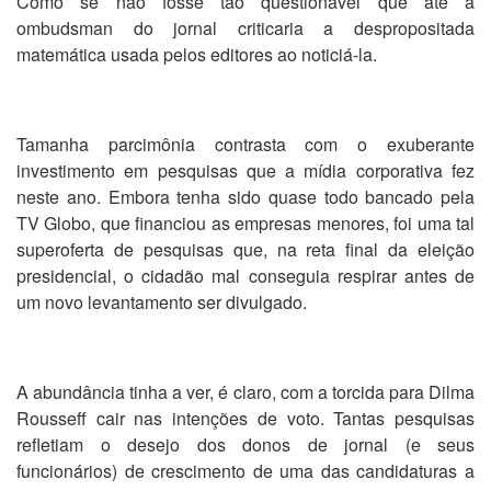
Como se não fosse tão questionável que até a
ombudsman do jornal criticaria a despropositada
matemática usada pelos editores ao noticiá-la.
Tamanha parcimônia contrasta com o exuberante
investimento em pesquisas que a mídia corporativa fez
neste ano. Embora tenha sido quase todo bancado pela
TV Globo, que financiou as empresas menores, foi uma tal
superoferta de pesquisas que, na reta final da eleição
presidencial, o cidadão mal conseguia respirar antes de
um novo levantamento ser divulgado.
A abundância tinha a ver, é claro, com a torcida para Dilma
Rousseff cair nas intenções de voto. Tantas pesquisas
refletiam o desejo dos donos de jornal (e seus
funcionários) de crescimento de uma das candidaturas a