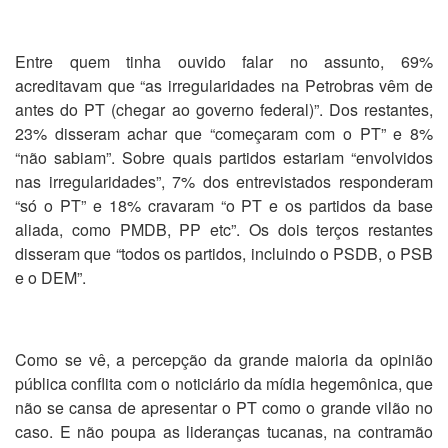
Entre quem tinha ouvido falar no assunto, 69%
acreditavam que “as irregularidades na Petrobras vêm de
antes do PT (chegar ao governo federal)”. Dos restantes,
23% disseram achar que “começaram com o PT” e 8%
“não sabiam”. Sobre quais partidos estariam “envolvidos
nas irregularidades”, 7% dos entrevistados responderam
“só o PT” e 18% cravaram “o PT e os partidos da base
aliada, como PMDB, PP etc”. Os dois terços restantes
disseram que “todos os partidos, incluindo o PSDB, o PSB
e o DEM”.
Como se vê, a percepção da grande maioria da opinião
pública conflita com o noticiário da mídia hegemônica, que
não se cansa de apresentar o PT como o grande vilão no
caso. E não poupa as lideranças tucanas, na contramão