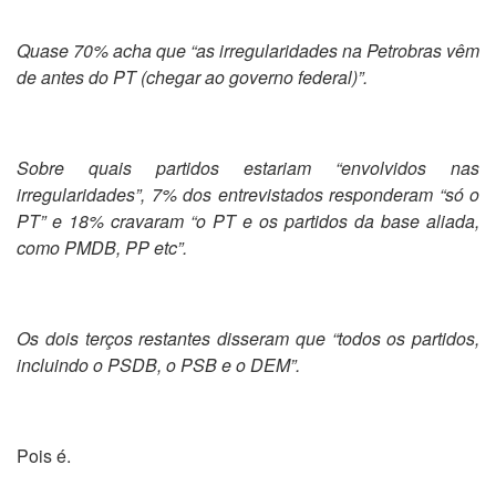
Quase 70% acha que “as irregularidades na Petrobras vêm
de antes do PT (chegar ao governo federal)”.
Sobre quais partidos estariam “envolvidos nas
irregularidades”, 7% dos entrevistados responderam “só o
PT” e 18% cravaram “o PT e os partidos da base aliada,
como PMDB, PP etc”.
Os dois terços restantes disseram que “todos os partidos,
incluindo o PSDB, o PSB e o DEM”.
Pois é.