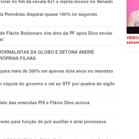
total no fim da escala 6x1 e rejeita recuos no Senado
a Petrobras disparar quase 100% no segundo
Flávio Bolsonaro vira alvo da PF após Dino enviar
VÍDEO:
s!
saíram
A JORNALISTAS DA GLOBO E DETONA ANDRÉ
RÓPRIAS FILHAS
ispara mais de 200% em apenas dois anos no mandato
r cúpula do governo e vai ao STF por quebra de sigilo
lo das emendas PIX e Flávio Dino aciona
mo para função de juiz auxiliar e atrai processos