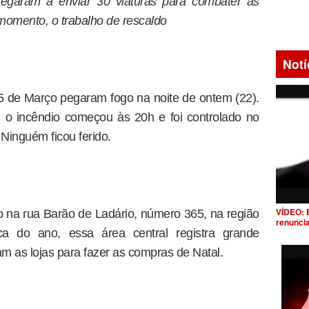
hegaram a enviar 30 viaturas para combater as
momento, o trabalho de rescaldo
Notí
5 de Março pegaram fogo na noite de ontem (22).
o incêndio começou às 20h e foi controlado no
 Ninguém ficou ferido.
VÍDEO: 
do na rua Barão de Ladário, número 365, na região
renunci
a do ano, essa área central registra grande
 as lojas para fazer as compras de Natal.