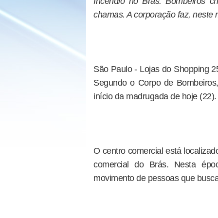
Incêndio no Brás: Bombeiros c
chamas. A corporação faz, neste 
São Paulo - Lojas do Shopping 2
Segundo o Corpo de Bombeiros, 
início da madrugada de hoje (22).
O centro comercial está localiza
comercial do Brás. Nesta époc
movimento de pessoas que buscam