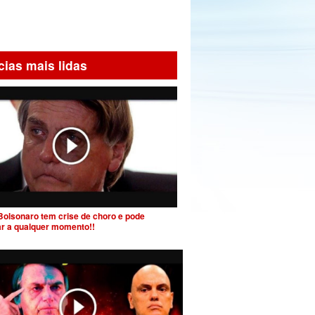
cias mais lidas
Bolsonaro tem crise de choro e pode
ar a qualquer momento!!