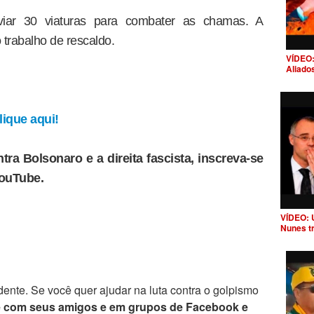
iar 30 viaturas para combater as chamas. A
 trabalho de rescaldo.
VÍDEO:
Aliado
ique aqui!
tra Bolsonaro e a direita fascista, inscreva-se
YouTube.
VÍDEO: 
Nunes t
ente. Se você quer ajudar na luta contra o golpismo
e com seus amigos e em grupos de Facebook e