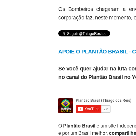
Os Bombeiros chegaram a env
corporação faz, neste momento, o
APOIE O PLANTÃO BRASIL - Cl
Se você quer ajudar na luta con
no canal do Plantão Brasil no 
O
Plantão Brasil
é um site independ
e por um Brasil melhor,
compartilh