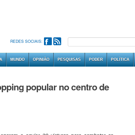
REDES SOCIAIS:
A
MUNDO
OPINIÃO
PESQUISAS
PODER
POLÍTICA
opping popular no centro de