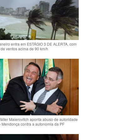
Janeiro entra em ESTÁGIO 3 DE ALERTA, com
 de ventos acima de 90 km/h
Wálter Maierovitch aponta abuso de autoridade
é Mendonça contra a autonomia da PF