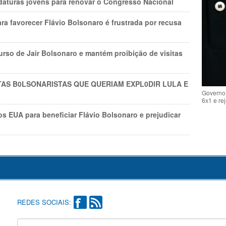
daturas jovens para renovar o Congresso Nacional
ra favorecer Flávio Bolsonaro é frustrada por recusa
rso de Jair Bolsonaro e mantém proibição de visitas
TAS B0LSONARlSTAS QUE QUERIAM EXPL0DlR LULA E
Governo 
6x1 e re
s EUA para beneficiar Flávio Bolsonaro e prejudicar
REDES SOCIAIS: