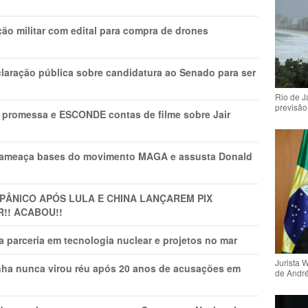
ão militar com edital para compra de drones
laração pública sobre candidatura ao Senado para ser
Rio de 
previsão
promessa e ESCONDE contas de filme sobre Jair
 ameaça bases do movimento MAGA e assusta Donald
 PÂNlCO APÓS LULA E CHINA LANÇAREM PIX
R!! ACABOU!!
 parceria em tecnologia nuclear e projetos no mar
Jurista 
nha nunca virou réu após 20 anos de acusações em
de Andr