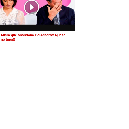
 Micheque abandona Bolsonaro!! Quase
 no tapa!!