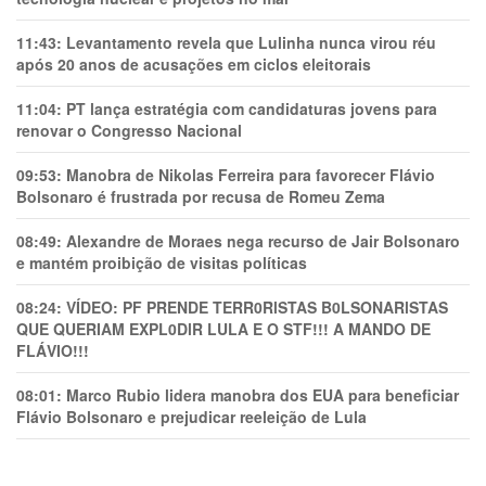
11:43:
Levantamento revela que Lulinha nunca virou réu
após 20 anos de acusações em ciclos eleitorais
11:04:
PT lança estratégia com candidaturas jovens para
renovar o Congresso Nacional
09:53:
Manobra de Nikolas Ferreira para favorecer Flávio
Bolsonaro é frustrada por recusa de Romeu Zema
08:49:
Alexandre de Moraes nega recurso de Jair Bolsonaro
e mantém proibição de visitas políticas
08:24:
VÍDEO: PF PRENDE TERR0RlSTAS B0LSONARlSTAS
QUE QUERIAM EXPL0DlR LULA E O STF!!! A MANDO DE
FLÁVIO!!!
08:01:
Marco Rubio lidera manobra dos EUA para beneficiar
Flávio Bolsonaro e prejudicar reeleição de Lula