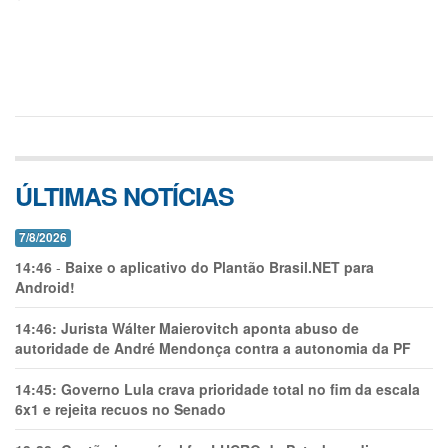
ÚLTIMAS NOTÍCIAS
7/8/2026
14:46
-
Baixe o aplicativo do Plantão Brasil.NET para
Android!
14:46:
Jurista Wálter Maierovitch aponta abuso de
autoridade de André Mendonça contra a autonomia da PF
14:45:
Governo Lula crava prioridade total no fim da escala
6x1 e rejeita recuos no Senado