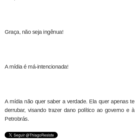
Graça, não seja ingênua!
A mídia é má-intencionada!
A mídia não quer saber a verdade. Ela quer apenas te
derrubar, visando trazer dano político ao governo e à
Petrobrás.