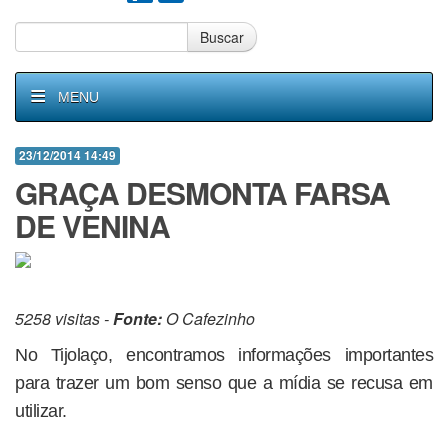
Buscar
MENU
23/12/2014 14:49
GRAÇA DESMONTA FARSA
DE VENINA
5258 visitas -
Fonte:
O Cafezinho
No Tijolaço, encontramos informações importantes
para trazer um bom senso que a mídia se recusa em
utilizar.