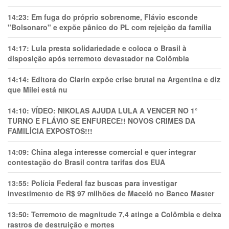
14:23:
Em fuga do próprio sobrenome, Flávio esconde
"Bolsonaro" e expõe pânico do PL com rejeição da família
14:17:
Lula presta solidariedade e coloca o Brasil à
disposição após terremoto devastador na Colômbia
14:14:
Editora do Clarín expõe crise brutal na Argentina e diz
que Milei está nu
14:10:
VÍDEO: NIKOLAS AJUDA LULA A VENCER NO 1°
TURNO E FLÁVIO SE ENFURECE!! NOVOS CRIMES DA
FAMILÍCIA EXPOSTOS!!!
14:09:
China alega interesse comercial e quer integrar
contestação do Brasil contra tarifas dos EUA
13:55:
Polícia Federal faz buscas para investigar
investimento de R$ 97 milhões de Maceió no Banco Master
13:50:
Terremoto de magnitude 7,4 atinge a Colômbia e deixa
rastros de destruição e mortes