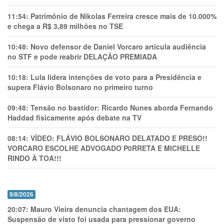
11:54:
Patrimônio de Nikolas Ferreira cresce mais de 10.000%
e chega a R$ 3,89 milhões no TSE
10:48:
Novo defensor de Daniel Vorcaro articula audiência
no STF e pode reabrir DELAÇÃO PREMIADA
10:18:
Lula lidera intenções de voto para a Presidência e
supera Flávio Bolsonaro no primeiro turno
09:48:
Tensão no bastidor: Ricardo Nunes aborda Fernando
Haddad fisicamente após debate na TV
08:14:
VÍDEO: FLÁVIO BOLSONARO DELATADO E PRESO!!
VORCARO ESCOLHE ADVOGADO P0RRETA E MICHELLE
RINDO À TOA!!!
9/8/2026
20:07:
Mauro Vieira denuncia chantagem dos EUA:
Suspensão de visto foi usada para pressionar governo