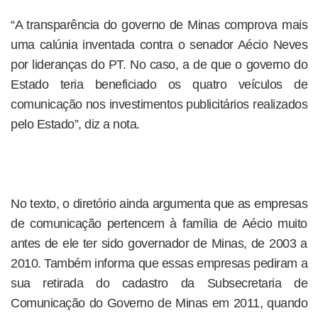
“A transparência do governo de Minas comprova mais
uma calúnia inventada contra o senador Aécio Neves
por lideranças do PT. No caso, a de que o governo do
Estado teria beneficiado os quatro veículos de
comunicação nos investimentos publicitários realizados
pelo Estado”, diz a nota.
No texto, o diretório ainda argumenta que as empresas
de comunicação pertencem à família de Aécio muito
antes de ele ter sido governador de Minas, de 2003 a
2010. Também informa que essas empresas pediram a
sua retirada do cadastro da Subsecretaria de
Comunicação do Governo de Minas em 2011, quando