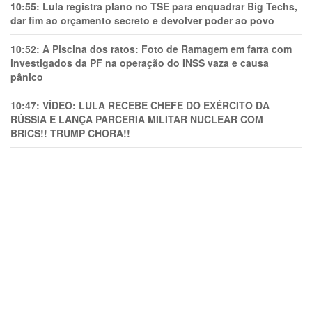
10:55:
Lula registra plano no TSE para enquadrar Big Techs,
dar fim ao orçamento secreto e devolver poder ao povo
10:52:
A Piscina dos ratos: Foto de Ramagem em farra com
investigados da PF na operação do INSS vaza e causa
pânico
10:47:
VÍDEO: LULA RECEBE CHEFE DO EXÉRCITO DA
RÚSSIA E LANÇA PARCERIA MILITAR NUCLEAR COM
BRICS!! TRUMP CHORA!!