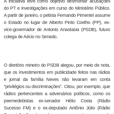
A iniciativa teve como objetivo desmontar acusações
do PT e investigações em curso do Ministério Público.
A partir de janeiro, o petista Fernando Pimentel assume
o Estado no lugar de Alberto Pinto Coelho (PP), ex-
vice-governador de Antonio Anastasia (PSDB), futuro
colega de Aécio no Senado.
O diretório mineiro do PSDB alegou, por meio de nota,
que os investimentos em publicidade feitos nas rádios
e jornal da família Neves não levaram em conta
“privilégios ou discriminações”. Citou, por exemplo, que
rádios pertencentes a adversários políticos, como os
peemedebistas ex-senador Hélio Costa (Rádio
Sucesso FM) e o ex-deputado Antônio Júlio (Rádio