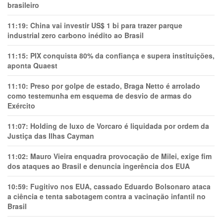
brasileiro
11:19:
China vai investir US$ 1 bi para trazer parque
industrial zero carbono inédito ao Brasil
11:15:
PIX conquista 80% da confiança e supera instituições,
aponta Quaest
11:10:
Preso por golpe de estado, Braga Netto é arrolado
como testemunha em esquema de desvio de armas do
Exército
11:07:
Holding de luxo de Vorcaro é liquidada por ordem da
Justiça das Ilhas Cayman
11:02:
Mauro Vieira enquadra provocação de Milei, exige fim
dos ataques ao Brasil e denuncia ingerência dos EUA
10:59:
Fugitivo nos EUA, cassado Eduardo Bolsonaro ataca
a ciência e tenta sabotagem contra a vacinação infantil no
Brasil