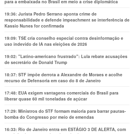
para a embaixada no Brasil em meio a crise diplomática
19:36:
Jurista Pedro Serrano aponta crime de
responsabilidade e defende impeachment se interferência de
Kassio Nunes for confirmada
19:09:
TSE cria conselho especial contra desinformação e
uso indevido de IA nas eleições de 2026
19:02:
"Latino-americano frustrado": Lula rebate acusações
de secretário de Donald Trump
18:37:
STF impõe derrota a Alexandre de Moraes e acolhe
recurso de Defensoria em caso do 8 de Janeiro
17:48:
EUA exigem vantagens comerciais do Brasil para
liberar quase 60 mil toneladas de açúcar
17:29:
Ministros do STF formam maioria para barrar pautas-
bomba do Congresso por meio de emendas
16:33:
Rio de Janeiro entra em ESTÁGIO 3 DE ALERTA, com