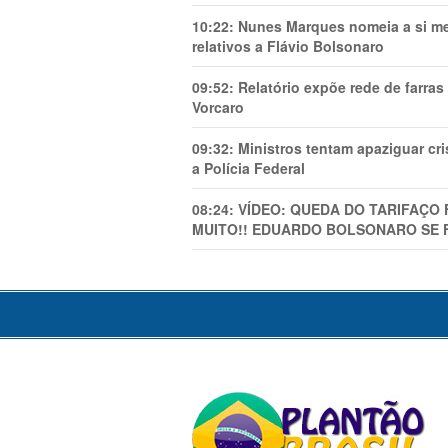
10:22:
Nunes Marques nomeia a si mes
relativos a Flávio Bolsonaro
09:52:
Relatório expõe rede de farra
Vorcaro
09:32:
Ministros tentam apaziguar c
a Polícia Federal
08:24:
VÍDEO: QUEDA DO TARIFAÇO 
MUITO!! EDUARDO BOLSONARO SE 