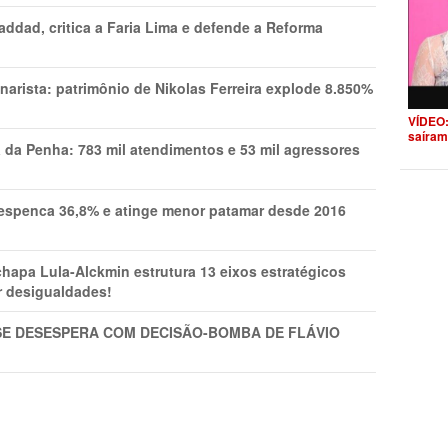
addad, critica a Faria Lima e defende a Reforma
narista: patrimônio de Nikolas Ferreira explode 8.850%
VÍDEO:
saíram
a da Penha: 783 mil atendimentos e 53 mil agressores
spenca 36,8% e atinge menor patamar desde 2016
pa Lula-Alckmin estrutura 13 eixos estratégicos
ar desigualdades!
SE DESESPERA COM DECISÃO-BOMBA DE FLÁVIO