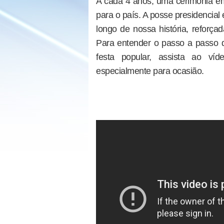
A cada 4 anos, uma cerimônia em 
para o país. A posse presidencial
longo de nossa história, reforça
Para entender o passo a passo d
festa popular, assista ao ví
especialmente para ocasião.