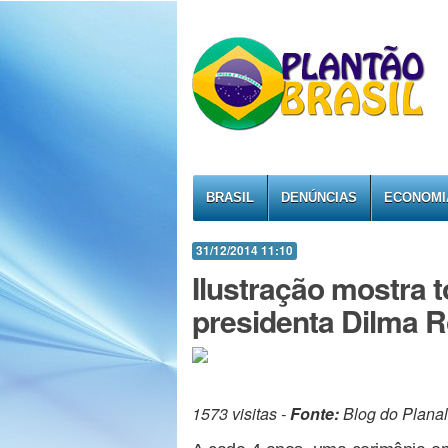
BRASIL
DENÚNCIAS
ECONOMI
31/12/2014 11:10
Ilustração mostra 
presidenta Dilma 
1573 visitas -
Fonte:
Blog do Planal