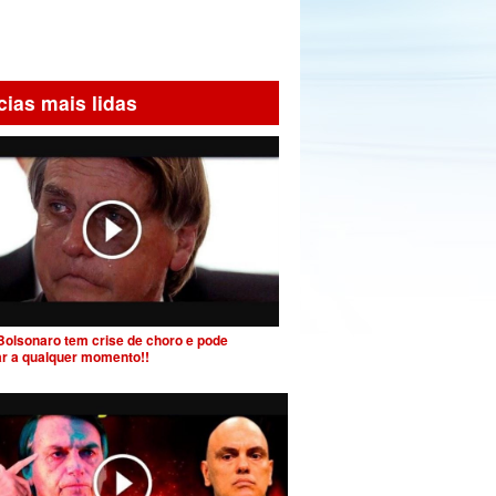
cias mais lidas
Bolsonaro tem crise de choro e pode
ar a qualquer momento!!