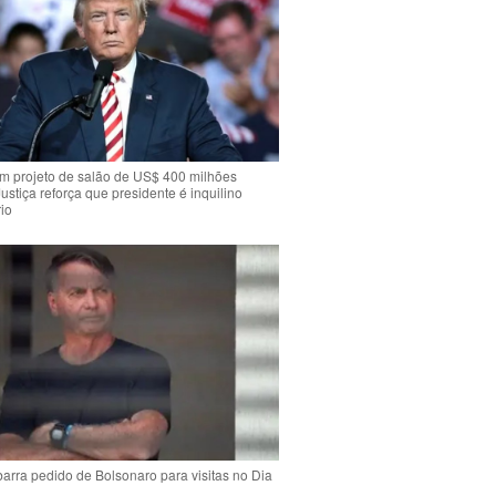
m projeto de salão de US$ 400 milhões
Justiça reforça que presidente é inquilino
io
arra pedido de Bolsonaro para visitas no Dia