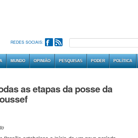
REDES SOCIAIS:
A
MUNDO
OPINIÃO
PESQUISAS
PODER
POLÍTICA
todas as etapas da posse da
Roussef
to