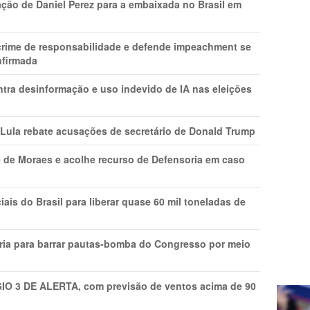
ção de Daniel Perez para a embaixada no Brasil em
 crime de responsabilidade e defende impeachment se
nfirmada
ntra desinformação e uso indevido de IA nas eleições
 Lula rebate acusações de secretário de Donald Trump
 de Moraes e acolhe recurso de Defensoria em caso
is do Brasil para liberar quase 60 mil toneladas de
ria para barrar pautas-bomba do Congresso por meio
GIO 3 DE ALERTA, com previsão de ventos acima de 90