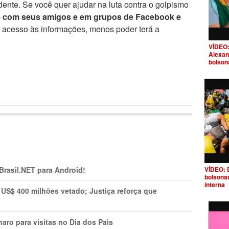
ente. Se você quer ajudar na luta contra o golpismo
e com seus amigos e em grupos de Facebook e
r acesso às informações, menos poder terá a
VÍDEO:
Alexan
bolson
 Brasil.NET para Android!
VÍDEO: 
bolsona
interna
 US$ 400 milhões vetado; Justiça reforça que
aro para visitas no Dia dos Pais