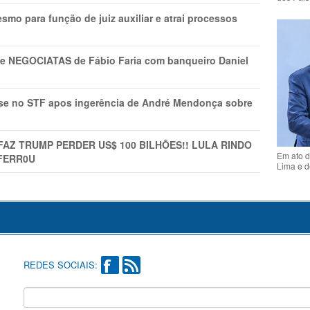
mo para função de juiz auxiliar e atrai processos
s e NEGOCIATAS de Fábio Faria com banqueiro Daniel
rise no STF apos ingerência de André Mendonça sobre
FAZ TRUMP PERDER US$ 100 BILHÕES!! LULA RINDO
Em ato d
FERR0U
Lima e d
REDES SOCIAIS: