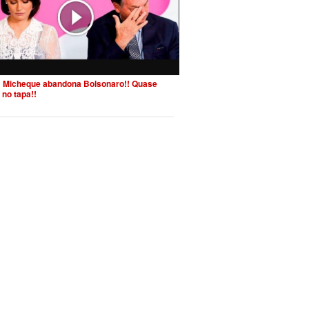
 Micheque abandona Bolsonaro!! Quase
 no tapa!!