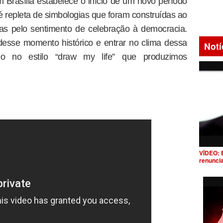
Brasília estabelece o início de um novo período
 é repleta de simbologias que foram construídas ao
das pelo sentimento de celebração à democracia.
esse momento histórico e entrar no clima dessa
Notí
deo no estilo “draw my life” que produzimos
VÍDEO: 
renunci