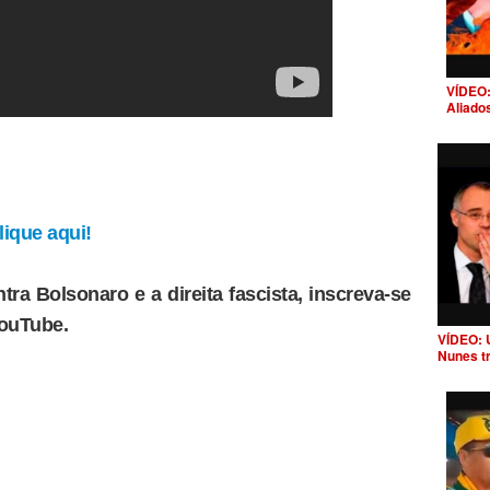
VÍDEO:
Aliado
ique aqui!
tra Bolsonaro e a direita fascista, inscreva-se
YouTube.
VÍDEO: 
Nunes t