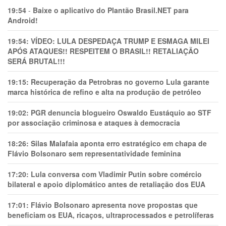
19:54
-
Baixe o aplicativo do Plantão Brasil.NET para
Android!
19:54:
VÍDEO: LULA DESPEDAÇA TRUMP E ESMAGA MILEI
APÓS ATAQUES!! RESPEITEM O BRASIL!! RETALIAÇÃO
SERÁ BRUTAL!!!
19:15:
Recuperação da Petrobras no governo Lula garante
marca histórica de refino e alta na produção de petróleo
19:02:
PGR denuncia blogueiro Oswaldo Eustáquio ao STF
por associação criminosa e ataques à democracia
18:26:
Silas Malafaia aponta erro estratégico em chapa de
Flávio Bolsonaro sem representatividade feminina
17:20:
Lula conversa com Vladimir Putin sobre comércio
bilateral e apoio diplomático antes de retaliação dos EUA
17:01:
Flávio Bolsonaro apresenta nove propostas que
beneficiam os EUA, ricaços, ultraprocessados e petrolíferas