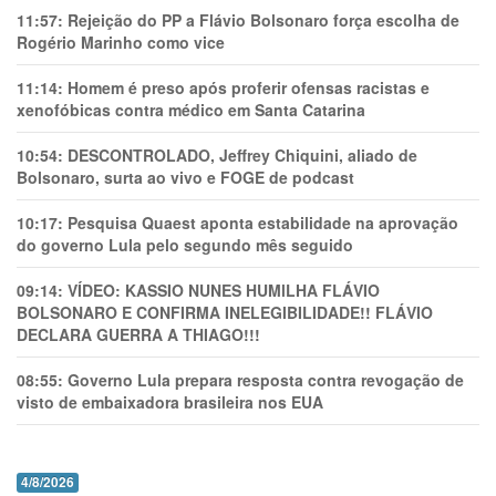
11:57:
Rejeição do PP a Flávio Bolsonaro força escolha de
Rogério Marinho como vice
11:14:
Homem é preso após proferir ofensas racistas e
xenofóbicas contra médico em Santa Catarina
10:54:
DESCONTROLADO, Jeffrey Chiquini, aliado de
Bolsonaro, surta ao vivo e FOGE de podcast
10:17:
Pesquisa Quaest aponta estabilidade na aprovação
do governo Lula pelo segundo mês seguido
09:14:
VÍDEO: KASSIO NUNES HUMlLHA FLÁVIO
BOLSONARO E CONFIRMA INELEGIBILIDADE!! FLÁVIO
DECLARA GUERRA A THIAGO!!!
08:55:
Governo Lula prepara resposta contra revogação de
visto de embaixadora brasileira nos EUA
4/8/2026