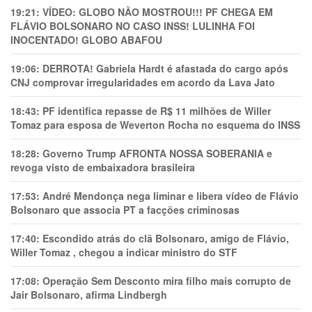
19:21:
VÍDEO: GLOBO NÃO MOSTROU!!! PF CHEGA EM
FLÁVIO BOLSONARO NO CASO INSS! LULINHA FOI
INOCENTADO! GLOBO ABAFOU
19:06:
DERROTA! Gabriela Hardt é afastada do cargo após
CNJ comprovar irregularidades em acordo da Lava Jato
18:43:
PF identifica repasse de R$ 11 milhões de Willer
Tomaz para esposa de Weverton Rocha no esquema do INSS
18:28:
Governo Trump AFRONTA NOSSA SOBERANIA e
revoga visto de embaixadora brasileira
17:53:
André Mendonça nega liminar e libera vídeo de Flávio
Bolsonaro que associa PT a facções criminosas
17:40:
Escondido atrás do clã Bolsonaro, amigo de Flávio,
Willer Tomaz , chegou a indicar ministro do STF
17:08:
Operação Sem Desconto mira filho mais corrupto de
Jair Bolsonaro, afirma Lindbergh