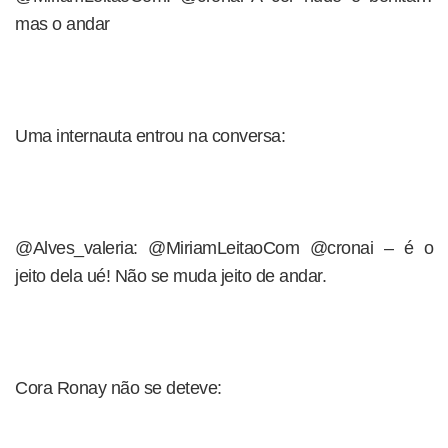
mas o andar
Uma internauta entrou na conversa:
@Alves_valeria: @MiriamLeitaoCom @cronai – é o
jeito dela ué! Não se muda jeito de andar.
Cora Ronay não se deteve: