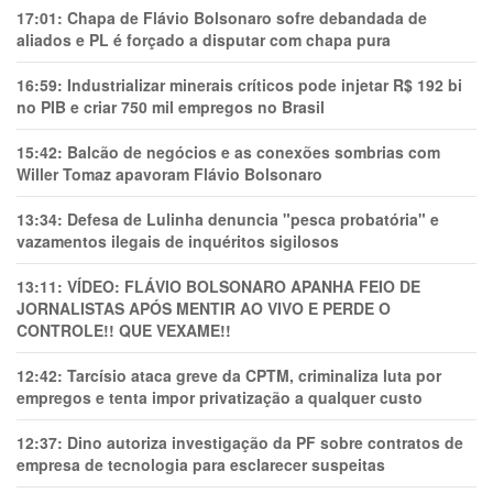
17:01:
Chapa de Flávio Bolsonaro sofre debandada de
aliados e PL é forçado a disputar com chapa pura
16:59:
Industrializar minerais críticos pode injetar R$ 192 bi
no PIB e criar 750 mil empregos no Brasil
15:42:
Balcão de negócios e as conexões sombrias com
Willer Tomaz apavoram Flávio Bolsonaro
13:34:
Defesa de Lulinha denuncia "pesca probatória" e
vazamentos ilegais de inquéritos sigilosos
13:11:
VÍDEO: FLÁVIO BOLSONARO APANHA FEIO DE
JORNALISTAS APÓS MENTIR AO VIVO E PERDE O
CONTROLE!! QUE VEXAME!!
12:42:
Tarcísio ataca greve da CPTM, criminaliza luta por
empregos e tenta impor privatização a qualquer custo
12:37:
Dino autoriza investigação da PF sobre contratos de
empresa de tecnologia para esclarecer suspeitas