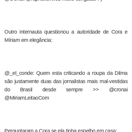
Outro internauta questionou a autoridade de Cora e
Míriam em elegância:
@_el_conde: Quem esta criticando a roupa da Dilma
são justamente duas das jornalistas mais mal-vestidas
do Brasil desde sempre >> @cronai
@MiriamLeitaoCom
Perguntaram a Cora se ela tinha espelho em casa: