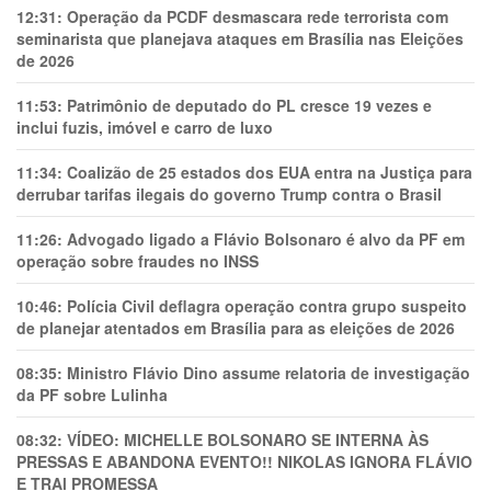
12:31:
Operação da PCDF desmascara rede terrorista com
seminarista que planejava ataques em Brasília nas Eleições
de 2026
11:53:
Patrimônio de deputado do PL cresce 19 vezes e
inclui fuzis, imóvel e carro de luxo
11:34:
Coalizão de 25 estados dos EUA entra na Justiça para
derrubar tarifas ilegais do governo Trump contra o Brasil
11:26:
Advogado ligado a Flávio Bolsonaro é alvo da PF em
operação sobre fraudes no INSS
10:46:
Polícia Civil deflagra operação contra grupo suspeito
de planejar atentados em Brasília para as eleições de 2026
08:35:
Ministro Flávio Dino assume relatoria de investigação
da PF sobre Lulinha
08:32:
VÍDEO: MICHELLE BOLSONARO SE INTERNA ÀS
PRESSAS E ABANDONA EVENTO!! NIKOLAS IGNORA FLÁVIO
E TRAl PROMESSA