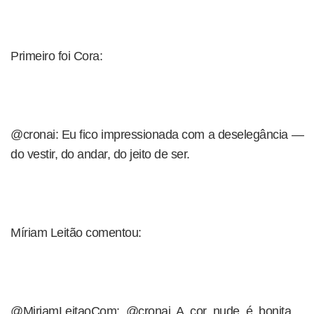
Primeiro foi Cora:
@cronai: Eu fico impressionada com a deselegância —
do vestir, do andar, do jeito de ser.
Míriam Leitão comentou:
@MiriamLeitaoCom: @cronai A cor nude é bonita…