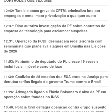
CONTROLE!! QUE VEXAME!!
12:42:
Tarcísio ataca greve da CPTM, criminaliza luta por
empregos e tenta impor privatização a qualquer custo
12:37:
Dino autoriza investigação da PF sobre contratos de
empresa de tecnologia para esclarecer suspeitas
12:31:
Operação da PCDF desmascara rede terrorista com
seminarista que planejava ataques em Brasília nas Eleições
de 2026
11:53:
Patrimônio de deputado do PL cresce 19 vezes e
inclui fuzis, imóvel e carro de luxo
11:34:
Coalizão de 25 estados dos EUA entra na Justiça para
derrubar tarifas ilegais do governo Trump contra o Brasil
11:26:
Advogado ligado a Flávio Bolsonaro é alvo da PF em
operação sobre fraudes no INSS
10:46:
Polícia Civil deflagra operação contra grupo suspeito