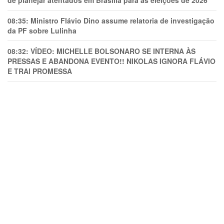
de planejar atentados em Brasília para as eleições de 2026
08:35:
Ministro Flávio Dino assume relatoria de investigação
da PF sobre Lulinha
08:32:
VÍDEO: MICHELLE BOLSONARO SE INTERNA ÀS
PRESSAS E ABANDONA EVENTO!! NIKOLAS IGNORA FLÁVIO
E TRAl PROMESSA