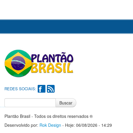
REDES SOCIAIS:
Buscar
Notícias do Flamengo
Notícias do Corinthians
Plantão Brasil - Todos os direitos reservados ®
Desenvolvido por:
Rok Design
- Hoje: 06/08/2026 - 14:29