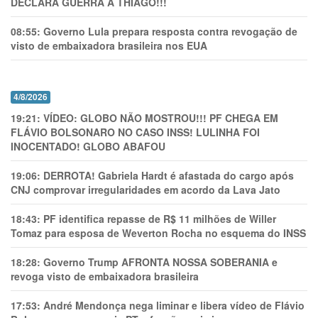
DECLARA GUERRA A THIAGO!!!
08:55:
Governo Lula prepara resposta contra revogação de
visto de embaixadora brasileira nos EUA
4/8/2026
19:21:
VÍDEO: GLOBO NÃO MOSTROU!!! PF CHEGA EM
FLÁVIO BOLSONARO NO CASO INSS! LULINHA FOI
INOCENTADO! GLOBO ABAFOU
19:06:
DERROTA! Gabriela Hardt é afastada do cargo após
CNJ comprovar irregularidades em acordo da Lava Jato
18:43:
PF identifica repasse de R$ 11 milhões de Willer
Tomaz para esposa de Weverton Rocha no esquema do INSS
18:28:
Governo Trump AFRONTA NOSSA SOBERANIA e
revoga visto de embaixadora brasileira
17:53:
André Mendonça nega liminar e libera vídeo de Flávio