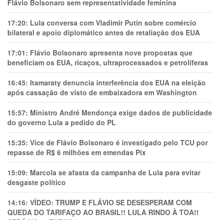
Flávio Bolsonaro sem representatividade feminina
17:20:
Lula conversa com Vladimir Putin sobre comércio
bilateral e apoio diplomático antes de retaliação dos EUA
17:01:
Flávio Bolsonaro apresenta nove propostas que
beneficiam os EUA, ricaços, ultraprocessados e petrolíferas
16:45:
Itamaraty denuncia interferência dos EUA na eleição
após cassação de visto de embaixadora em Washington
15:57:
Ministro André Mendonça exige dados de publicidade
do governo Lula a pedido do PL
15:35:
Vice de Flávio Bolsonaro é investigado pelo TCU por
repasse de R$ 6 milhões em emendas Pix
15:09:
Marcola se afasta da campanha de Lula para evitar
desgaste político
14:16:
VÍDEO: TRUMP E FLÁVIO SE DESESPERAM COM
QUEDA DO TARIFAÇO AO BRASIL!! LULA RINDO À TOA!!