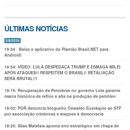
ÚLTIMAS NOTÍCIAS
5/8/2026
19:54
-
Baixe o aplicativo do Plantão Brasil.NET para
Android!
19:54:
VÍDEO: LULA DESPEDAÇA TRUMP E ESMAGA MILEI
APÓS ATAQUES!! RESPEITEM O BRASIL!! RETALIAÇÃO
SERÁ BRUTAL!!!
19:15:
Recuperação da Petrobras no governo Lula garante
marca histórica de refino e alta na produção de petróleo
19:02:
PGR denuncia blogueiro Oswaldo Eustáquio ao STF
por associação criminosa e ataques à democracia
18:26:
Silas Malafaia aponta erro estratégico em chapa de