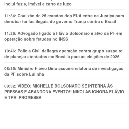
inclui fuzis, imóvel e carro de luxo
11:34:
Coalizão de 25 estados dos EUA entra na Justiça para
derrubar tarifas ilegais do governo Trump contra o Brasil
11:26:
Advogado ligado a Flávio Bolsonaro é alvo da PF em
operação sobre fraudes no INSS
10:46:
Polícia Civil deflagra operação contra grupo suspeito
de planejar atentados em Brasília para as eleições de 2026
08:35:
Ministro Flávio Dino assume relatoria de investigação
da PF sobre Lulinha
08:32:
VÍDEO: MICHELLE BOLSONARO SE INTERNA ÀS
PRESSAS E ABANDONA EVENTO!! NIKOLAS IGNORA FLÁVIO
E TRAl PROMESSA