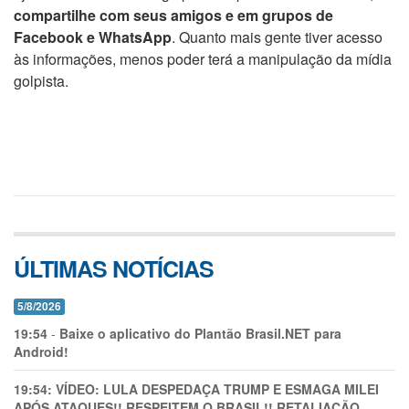
compartilhe com seus amigos e em grupos de
Facebook e WhatsApp
. Quanto mais gente tiver acesso
às informações, menos poder terá a manipulação da mídia
golpista.
ÚLTIMAS NOTÍCIAS
5/8/2026
19:54
-
Baixe o aplicativo do Plantão Brasil.NET para
Android!
19:54:
VÍDEO: LULA DESPEDAÇA TRUMP E ESMAGA MILEI
APÓS ATAQUES!! RESPEITEM O BRASIL!! RETALIAÇÃO