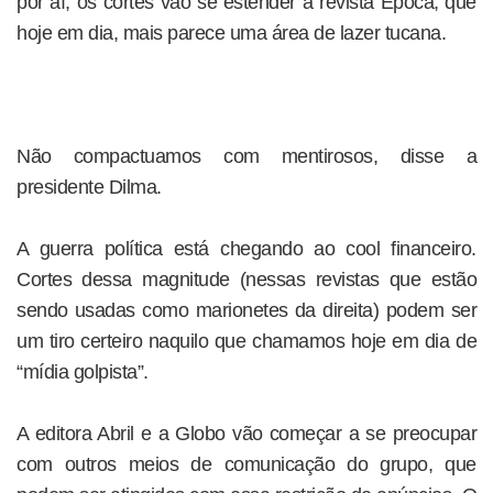
por aí, os cortes vão se estender à revista Época, que
hoje em dia, mais parece uma área de lazer tucana.
Não compactuamos com mentirosos, disse a
presidente Dilma.
A guerra política está chegando ao cool financeiro.
Cortes dessa magnitude (nessas revistas que estão
sendo usadas como marionetes da direita) podem ser
um tiro certeiro naquilo que chamamos hoje em dia de
“mídia golpista”.
A editora Abril e a Globo vão começar a se preocupar
com outros meios de comunicação do grupo, que