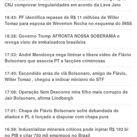
CNJ comprovar irregularidades em acordo da Lava Jato
18:43:
PF identifica repasse de R$ 11 milhões de Willer
Tomaz para esposa de Weverton Rocha no esquema do INSS
18:28:
Governo Trump AFRONTA NOSSA SOBERANIA e
revoga visto de embaixadora brasileira
17:53:
André Mendonça nega liminar e libera vídeo de Flávio
Bolsonaro que associa PT a facções criminosas
17:40:
Escondido atrás do clã Bolsonaro, amigo de Flávio,
Willer Tomaz , chegou a indicar ministro do STF
17:08:
Operação Sem Desconto mira filho mais corrupto de
Jair Bolsonaro, afirma Lindbergh
17:01:
Chapa de Flávio Bolsonaro sofre debandada de
aliados e PL é forçado a disputar com chapa pura
16:59:
Industrializar minerais críticos pode injetar R$ 192 bi
no PIB e criar 750 mil empregos no Brasil