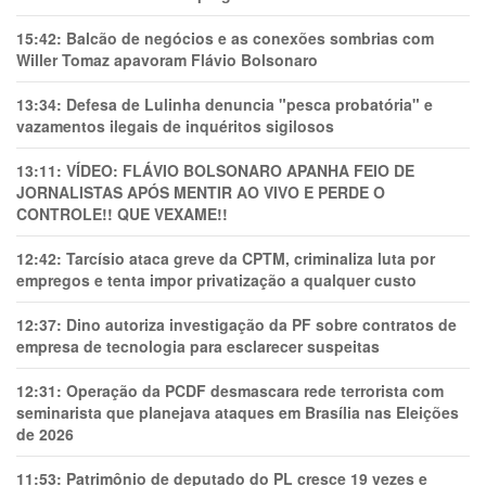
15:42:
Balcão de negócios e as conexões sombrias com
Willer Tomaz apavoram Flávio Bolsonaro
13:34:
Defesa de Lulinha denuncia "pesca probatória" e
vazamentos ilegais de inquéritos sigilosos
13:11:
VÍDEO: FLÁVIO BOLSONARO APANHA FEIO DE
JORNALISTAS APÓS MENTIR AO VIVO E PERDE O
CONTROLE!! QUE VEXAME!!
12:42:
Tarcísio ataca greve da CPTM, criminaliza luta por
empregos e tenta impor privatização a qualquer custo
12:37:
Dino autoriza investigação da PF sobre contratos de
empresa de tecnologia para esclarecer suspeitas
12:31:
Operação da PCDF desmascara rede terrorista com
seminarista que planejava ataques em Brasília nas Eleições
de 2026
11:53:
Patrimônio de deputado do PL cresce 19 vezes e