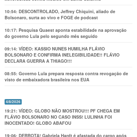
10:54:
DESCONTROLADO, Jeffrey Chiquini, aliado de
Bolsonaro, surta ao vivo e FOGE de podcast
10:17:
Pesquisa Quaest aponta estabilidade na aprovação
do governo Lula pelo segundo mês seguido
09:14:
VÍDEO: KASSIO NUNES HUMlLHA FLÁVIO
BOLSONARO E CONFIRMA INELEGIBILIDADE!! FLÁVIO
DECLARA GUERRA A THIAGO!!!
08:55:
Governo Lula prepara resposta contra revogação de
visto de embaixadora brasileira nos EUA
4/8/2026
19:21:
VÍDEO: GLOBO NÃO MOSTROU!!! PF CHEGA EM
FLÁVIO BOLSONARO NO CASO INSS! LULINHA FOI
INOCENTADO! GLOBO ABAFOU
19:06:
DERROTA! Gabriela Hardt é afastada do cargo após