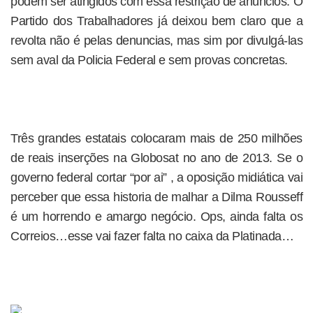
podem ser atingidos com essa restrição de anúncios. O
Partido dos Trabalhadores já deixou bem claro que a
revolta não é pelas denuncias, mas sim por divulgá-las
sem aval da Policia Federal e sem provas concretas.
Três grandes estatais colocaram mais de 250 milhões
de reais inserções na Globosat no ano de 2013. Se o
governo federal cortar “por ai” , a oposição midiática vai
perceber que essa historia de malhar a Dilma Rousseff
é um horrendo e amargo negócio. Ops, ainda falta os
Correios…esse vai fazer falta no caixa da Platinada…