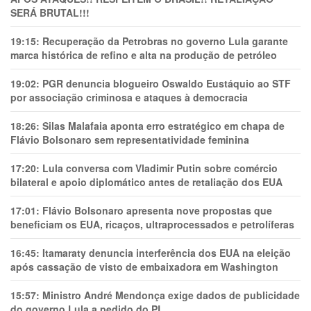
SERÁ BRUTAL!!!
19:15:
Recuperação da Petrobras no governo Lula garante
marca histórica de refino e alta na produção de petróleo
19:02:
PGR denuncia blogueiro Oswaldo Eustáquio ao STF
por associação criminosa e ataques à democracia
18:26:
Silas Malafaia aponta erro estratégico em chapa de
Flávio Bolsonaro sem representatividade feminina
17:20:
Lula conversa com Vladimir Putin sobre comércio
bilateral e apoio diplomático antes de retaliação dos EUA
17:01:
Flávio Bolsonaro apresenta nove propostas que
beneficiam os EUA, ricaços, ultraprocessados e petrolíferas
16:45:
Itamaraty denuncia interferência dos EUA na eleição
após cassação de visto de embaixadora em Washington
15:57:
Ministro André Mendonça exige dados de publicidade
do governo Lula a pedido do PL