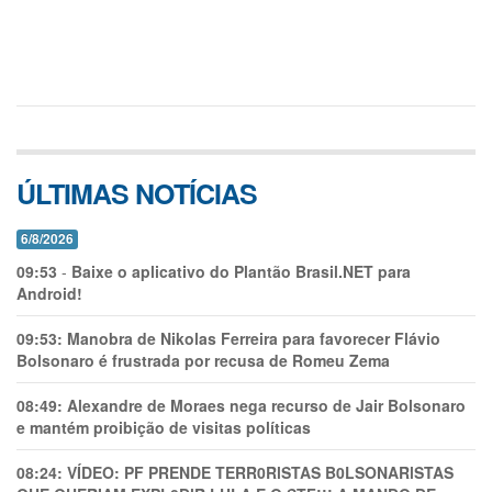
ÚLTIMAS NOTÍCIAS
6/8/2026
09:53
-
Baixe o aplicativo do Plantão Brasil.NET para
Android!
09:53:
Manobra de Nikolas Ferreira para favorecer Flávio
Bolsonaro é frustrada por recusa de Romeu Zema
08:49:
Alexandre de Moraes nega recurso de Jair Bolsonaro
e mantém proibição de visitas políticas
08:24:
VÍDEO: PF PRENDE TERR0RlSTAS B0LSONARlSTAS