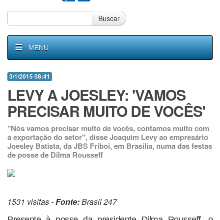
Buscar
MENU
3/1/2015 08:41
LEVY A JOESLEY: 'VAMOS
PRECISAR MUITO DE VOCÊS'
"Nós vamos precisar muito de vocês, contamos muito com
a exportação do setor", disse Joaquim Levy ao empresário
Joesley Batista, da JBS Friboi, em Brasília, numa das festas
de posse de Dilma Rousseff
1531 visitas -
Fonte:
Brasil 247
Presente à posse da presidente Dilma Rousseff, o