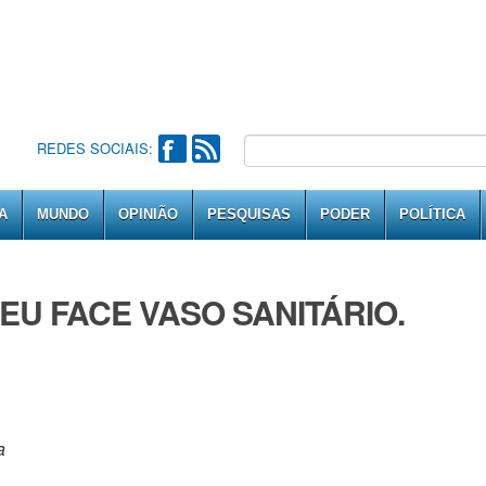
REDES SOCIAIS:
A
MUNDO
OPINIÃO
PESQUISAS
PODER
POLÍTICA
EU FACE VASO SANITÁRIO.
a