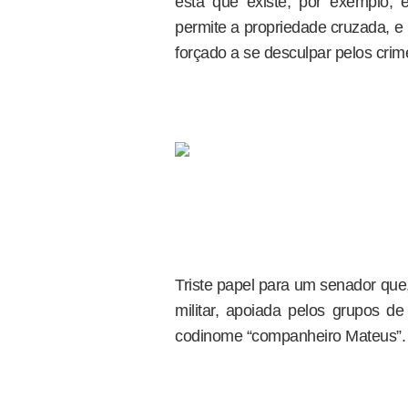
esta que existe, por exemplo,
permite a propriedade cruzada, e
forçado a se desculpar pelos crim
Triste papel para um senador que
militar, apoiada pelos grupos 
codinome “companheiro Mateus”.