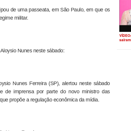
icipou de uma passeata, em São Paulo, em que os
gime militar.
VÍDEO:
saíram
r Aloysio Nunes neste sábado:
ysio Nunes Ferreira (SP), alertou neste sábado
ade de imprensa por parte do novo ministro das
 que propõe a regulação econômica da mídia.