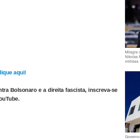
Milagre 
Nikolas 
milhões
ique aqui!
tra Bolsonaro e a direita fascista, inscreva-se
YouTube.
Governo 