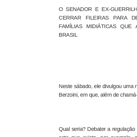
O SENADOR E EX-GUERRILH
CERRAR FILEIRAS PARA D
FAMÍLIAS MIDIÁTICAS QU
BRASIL
Neste sábado, ele divulgou uma n
Berzoini, em que, além de chamá-l
Qual seria? Debater a regulação