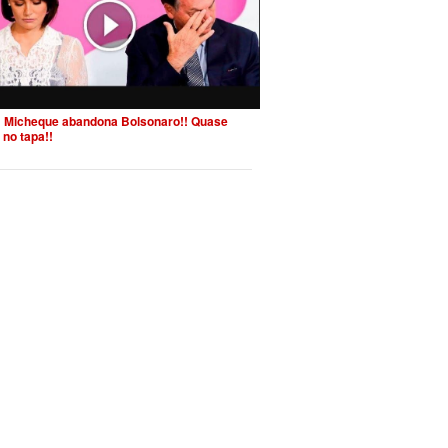
 Micheque abandona Bolsonaro!! Quase
 no tapa!!