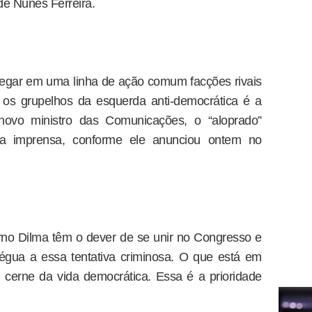
 de Nunes Ferreira.
regar em uma linha de ação comum facções rivais
 os grupelhos da esquerda anti-democrática é a
novo ministro das Comunicações, o “aloprado”
e da imprensa, conforme ele anunciou ontem no
no Dilma têm o dever de se unir no Congresso e
égua a essa tentativa criminosa. O que está em
 cerne da vida democrática. Essa é a prioridade