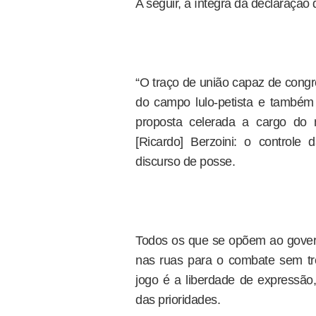
A seguir, a íntegra da declaração
“O traço de união capaz de cong
do campo lulo-petista e também
proposta celerada a cargo do 
[Ricardo] Berzoini: o control
discurso de posse.
Todos os que se opõem ao gover
nas ruas para o combate sem tr
jogo é a liberdade de expressão,
das prioridades.