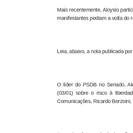
Mais recentemente, Aloysio part
manifestantes pediam a volta do re
Leia, abaixo, a nota publicada po
O líder do PSDB no Senado, Alo
(03/01) sobre o risco à liberd
Comunicações, Ricardo Berzoini,