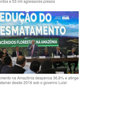
ntos e 53 mil agressores presos
mento na Amazônia despenca 36,8% e atinge
atamar desde 2016 sob o governo Lula!