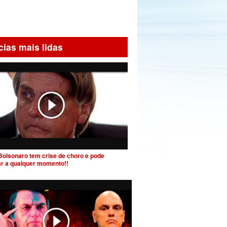
cias mais lidas
Bolsonaro tem crise de choro e pode
ar a qualquer momento!!