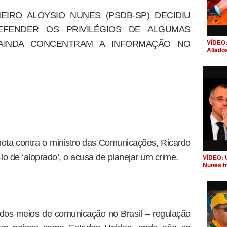
EIRO ALOYSIO NUNES (PSDB-SP) DECIDIU
EFENDER OS PRIVILÉGIOS DE ALGUMAS
VÍDEO:
E AINDA CONCENTRAM A INFORMAÇÃO NO
Aliado
ota contra o ministro das Comunicações, Ricardo
o de ‘aloprado’, o acusa de planejar um crime.
VÍDEO: 
Nunes t
 dos meios de comunicação no Brasil – regulação