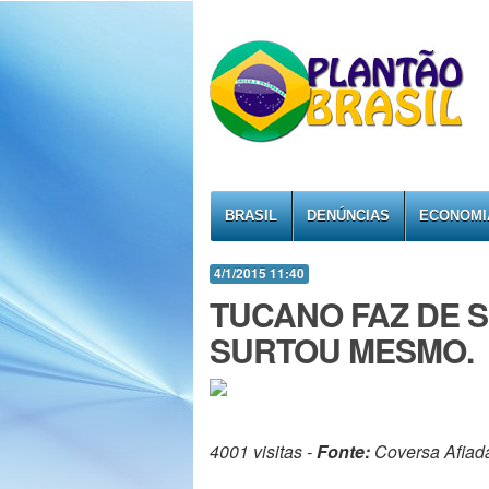
BRASIL
DENÚNCIAS
ECONOMI
4/1/2015 11:40
TUCANO FAZ DE S
SURTOU MESMO.
4001 visitas -
Fonte:
Coversa Afiad