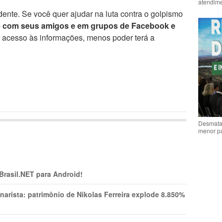
atendime
ente. Se você quer ajudar na luta contra o golpismo
e com seus amigos e em grupos de Facebook e
r acesso às informações, menos poder terá a
Desmata
menor p
 Brasil.NET para Android!
narista: patrimônio de Nikolas Ferreira explode 8.850%